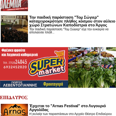
Την παιδική παράσταση "Τομ Σώγιερ"
καταχειροκρότησε πλήθος κόσμου στον αύλειο
χώρο Στρατώνων Καποδίστρια στο Άργος
Την παιδική παράσταση "Τομ Σώγιερ" είχε την ευκαιρία να
απολαύσει πλήθ...
ΕΠΙΔΑΥΡΟΣ
Έρχεται το "Arnas Festival" στο Λυγουριό
Αργολίδας
Η αυλαία των παραστάσεων στο Αρχαίο Θέατρο Επιδαύρου