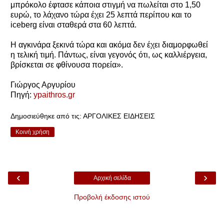
μπρόκολο έφτασε κάποια στιγμή να πωλείται στο 1,50
ευρώ, το λάχανο τώρα έχει 25 λεπτά περίπου και το
iceberg είναι σταθερά στα 60 λεπτά.
Η αγκινάρα ξεκινά τώρα και ακόμα δεν έχει διαμορφωθεί
η τελική τιμή. Πάντως, είναι γεγονός ότι, ως καλλιέργεια,
βρίσκεται σε φθίνουσα πορεία».
Γιώργος Αργυρίου
Πηγή:
ypaithros.gr
Δημοσιεύθηκε από τις:
ΑΡΓΟΛΙΚΕΣ ΕΙΔΗΣΕΙΣ
Κοινή χρήση
‹
›
Αρχική σελίδα
Προβολή έκδοσης ιστού