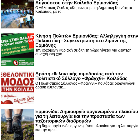
Αυγούστου στην Κοιλάδα Ερμιονίδας
Ο Αθλητικός Όμιλος «Κορωνίς» με τη Δημοτική Κοινότητα
Κοιλάδας, με το...
Κίνηση Πολιτών Ερμιονίδας: Αλληλεγγύη στην
Παλαιστίνη - Συγκέντρωση στο λιμάνι της
Ερμιόνης
Την ερχόμενη Κυριακή σε όλη τη χώρα γίνεται για δεύτερη
συνεχόμενη χρο...
Δράση εθελοντικής αιμοδοσίας από τον
Πολιτιστικό Σύλλογο «Φράγχθι» Κοιλάδας
Ο Πολιτιστικός Σύλλογος «Φράγχθι» Κοιλάδας διοργανώνει
δράση εθελοντικ...
Ερμιονίδα: Δημιουργία οργανωμένου πλαισίου
για τη λειτουργία και την προστασία των
πεζοπορικών διαδρομών
Στη δημιουργία ενός οργανωμένου πλαισίου για τη λειτουργία
και την προ...