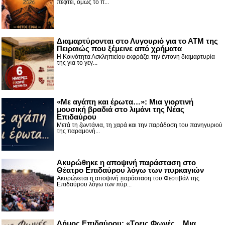
πέφτει, όμως το π...
Διαμαρτύρονται στο Λυγουριό για το ΑΤΜ της
Πειραιώς που ξέμεινε από χρήματα
Η Κοινότητα Ασκληπιείου εκφράζει την έντονη διαμαρτυρία
της για το γεγ...
«Με αγάπη και έρωτα…»: Μια γιορτινή
μουσική βραδιά στο λιμάνι της Νέας
Επιδαύρου
Μετά τη ζωντάνια, τη χαρά και την παράδοση του πανηγυριού
της παραμονή...
Ακυρώθηκε η αποψινή παράσταση στο
Θέατρο Επιδαύρου λόγω των πυρκαγιών
Ακυρώνεται η αποψινή παράσταση του Φεστιβάλ της
Επιδαύρου λόγω των πύρ...
Δήμος Επιδαύρου: «Τρεις Φωνές... Μια