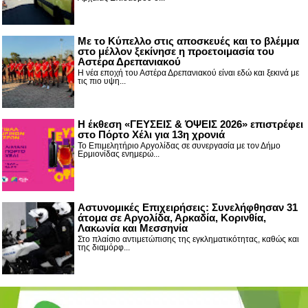
Με το Κύπελλο στις αποσκευές και το βλέμμα
στο μέλλον ξεκίνησε η προετοιμασία του
Αστέρα Δρεπανιακού
Η νέα εποχή του Αστέρα Δρεπανιακού είναι εδώ και ξεκινά με
τις πιο υψη...
Η έκθεση «ΓΕΥΣΕΙΣ & ΌΨΕΙΣ 2026» επιστρέφει
στο Πόρτο Χέλι για 13η χρονιά
Το Επιμελητήριο Αργολίδας σε συνεργασία με τον Δήμο
Ερμιονίδας ενημερώ...
Αστυνομικές Επιχειρήσεις: Συνελήφθησαν 31
άτομα σε Αργολίδα, Αρκαδία, Κορινθία,
Λακωνία και Μεσσηνία
Στο πλαίσιο αντιμετώπισης της εγκληματικότητας, καθώς και
της διαμόρφ...