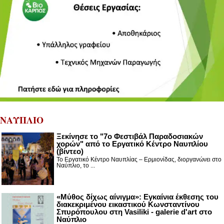
ΝΑΥΠΛΙΟ
Ξεκίνησε το "7ο Φεστιβάλ Παραδοσιακών
χορών" από το Εργατικό Κέντρο Ναυπλίου
(βίντεο)
Το Εργατικό Κέντρο Ναυπλίας – Ερμιονίδας, διοργανώνει στο
Ναύπλιο, το ...
«Μύθος δίχως αίνιγμα»: Εγκαίνια έκθεσης του
διακεκριμένου εικαστικού Κωνσταντίνου
Σπυρόπουλου στη Vasiliki - galerie d'art στο
Ναύπλιο