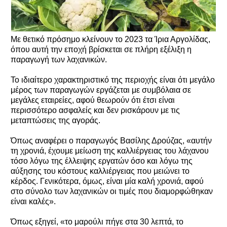
Με θετικό πρόσημο κλείνουν το 2023 τα Ίρια Αργολίδας,
όπου αυτή την εποχή βρίσκεται σε πλήρη εξέλιξη η
παραγωγή των λαχανικών.
Το ιδιαίτερο χαρακτηριστικό της περιοχής είναι ότι μεγάλο
μέρος των παραγωγών εργάζεται με συμβόλαια σε
μεγάλες εταιρείες, αφού θεωρούν ότι έτσι είναι
περισσότερο ασφαλείς και δεν ρισκάρουν με τις
μεταπτώσεις της αγοράς.
Όπως αναφέρει ο παραγωγός Βασίλης Δρούζας, «αυτήν
τη χρονιά, έχουμε μείωση της καλλιέργειας του λάχανου
τόσο λόγω της έλλειψης εργατών όσο και λόγω της
αύξησης του κόστους καλλιέργειας που μειώνει το
κέρδος. Γενικότερα, όμως, είναι μία καλή χρονιά, αφού
στο σύνολο των λαχανικών οι τιμές που διαμορφώθηκαν
είναι καλές».
Όπως εξηγεί, «το μαρούλι πήγε στα 30 λεπτά, το