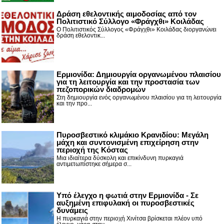
Δράση εθελοντικής αιμοδοσίας από τον
Πολιτιστικό Σύλλογο «Φράγχθι» Κοιλάδας
Ο Πολιτιστικός Σύλλογος «Φράγχθι» Κοιλάδας διοργανώνει
δράση εθελοντικ...
Ερμιονίδα: Δημιουργία οργανωμένου πλαισίου
για τη λειτουργία και την προστασία των
πεζοπορικών διαδρομών
Στη δημιουργία ενός οργανωμένου πλαισίου για τη λειτουργία
και την προ...
Πυροσβεστικό κλιμάκιο Κρανιδίου: Μεγάλη
μάχη και συντονισμένη επιχείρηση στην
περιοχή της Κόστας
Μια ιδιαίτερα δύσκολη και επικίνδυνη πυρκαγιά
αντιμετωπίστηκε σήμερα σ...
Υπό έλεγχο η φωτιά στην Ερμιονίδα - Σε
αυξημένη επιφυλακή οι πυροσβεστικές
δυνάμεις
Η πυρκαγιά στην περιοχή Χινίτσα βρίσκεται πλέον υπό