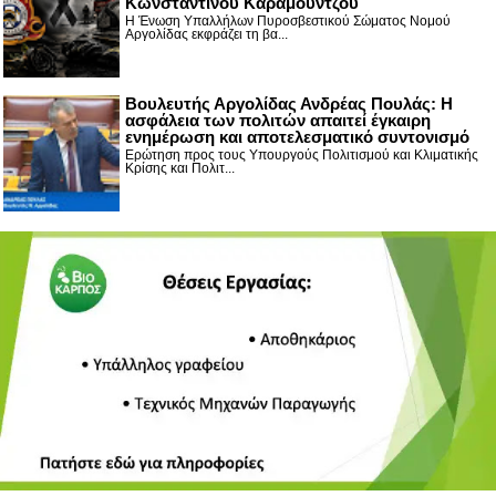
Κωνσταντίνου Καραμούντζου
Η Ένωση Υπαλλήλων Πυροσβεστικού Σώματος Νομού
Αργολίδας εκφράζει τη βα...
Βουλευτής Αργολίδας Ανδρέας Πουλάς: Η
ασφάλεια των πολιτών απαιτεί έγκαιρη
ενημέρωση και αποτελεσματικό συντονισμό
Ερώτηση προς τους Υπουργούς Πολιτισμού και Κλιματικής
Κρίσης και Πολιτ...