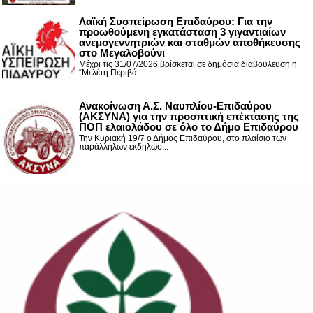
Λαϊκή Συσπείρωση Επιδαύρου: Για την
προωθούμενη εγκατάσταση 3 γιγαντιαίων
ανεμογεννητριών και σταθμών αποθήκευσης
στο Μεγαλοβούνι
Μέχρι τις 31/07/2026 βρίσκεται σε δημόσια διαβούλευση η
“Μελέτη Περιβά...
Ανακοίνωση Α.Σ. Ναυπλίου-Επιδαύρου
(ΑΚΣΥΝΑ) για την προοπτική επέκτασης της
ΠΟΠ ελαιολάδου σε όλο το Δήμο Επιδαύρου
Την Κυριακή 19/7 ο Δήμος Επιδαύρου, στο πλαίσιο των
παράλληλων εκδηλώσ...