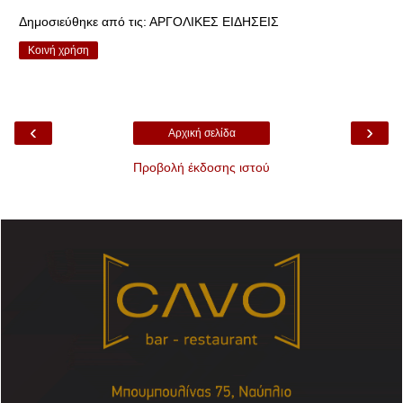
Δημοσιεύθηκε από τις:
ΑΡΓΟΛΙΚΕΣ ΕΙΔΗΣΕΙΣ
Κοινή χρήση
‹
›
Αρχική σελίδα
Προβολή έκδοσης ιστού