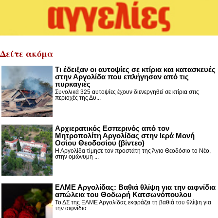
Δείτε ακόμα
Τι έδειξαν οι αυτοψίες σε κτίρια και κατασκευές
στην Αργολίδα που επλήγησαν από τις
πυρκαγιές
Συνολικά 325 αυτοψίες έχουν διενεργηθεί σε κτίρια στις
περιοχές της Δυ...
Αρχιερατικός Εσπερινός από τον
Μητροπολίτη Αργολίδας στην Ιερά Μονή
Οσίου Θεοδοσίου (βίντεο)
Η Αργολίδα τίμησε τον προστάτη της Άγιο Θεοδόσιο το Νέο,
στην ομώνυμη ...
ΕΛΜΕ Αργολίδας: Βαθιά θλίψη για την αιφνίδια
απώλεια του Θοδωρή Κατσωνόπουλου
Το ΔΣ της ΕΛΜΕ Αργολίδας εκφράζει τη βαθιά του θλίψη για
την αιφνίδια ...