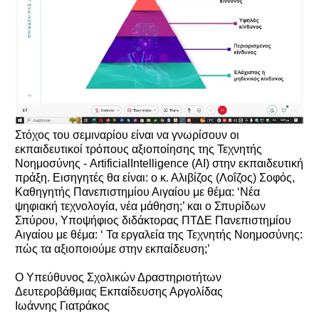
Στόχος του σεμιναρίου είναι να γνωρίσουν οι
εκπαιδευτικοί τρόπους αξιοποίησης της Τεχνητής
Νοημοσύνης - ArtificialIntelligence (AI) στην εκπαιδευτική
πράξη. Εισηγητές θα είναι: ο κ. Αλιβίζος (Λοΐζος) Σοφός,
Καθηγητής Πανεπιστημίου Αιγαίου με θέμα: ‘Νέα
ψηφιακή τεχνολογία, νέα μάθηση;’ και ο Σπυρίδων
Σπύρου, Υποψήφιος διδάκτορας ΠΤΔΕ Πανεπιστημίου
Αιγαίου με θέμα: ‘ Τα εργαλεία της Τεχνητής Νοημοσύνης:
πώς τα αξιοποιούμε στην εκπαίδευση;’
Ο Υπεύθυνος Σχολικών Δραστηριοτήτων
Δευτεροβάθμιας Εκπαίδευσης Αργολίδας
Ιωάννης Γιατράκος