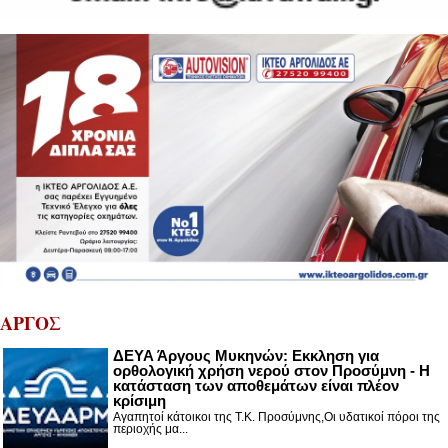
ΑΡΓΟΣ
ΔΕΥΑ Άργους Μυκηνών: Εκκληση για
ορθολογική χρήση νερού στον Προσύμνη - Η
κατάσταση των αποθεμάτων είναι πλέον
κρίσιμη
Αγαπητοί κάτοικοι της Τ.Κ. Προσύμνης,Οι υδατικοί πόροι της
περιοχής μα...