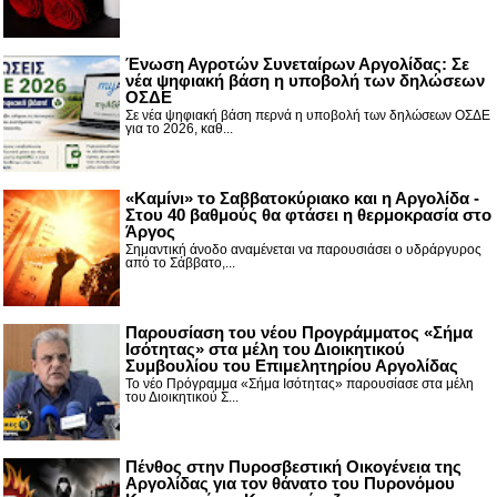
Ένωση Αγροτών Συνεταίρων Αργολίδας: Σε
νέα ψηφιακή βάση η υποβολή των δηλώσεων
ΟΣΔΕ
Σε νέα ψηφιακή βάση περνά η υποβολή των δηλώσεων ΟΣΔΕ
για το 2026, καθ...
«Καμίνι» το Σαββατοκύριακο και η Αργολίδα -
Στου 40 βαθμούς θα φτάσει η θερμοκρασία στο
Άργος
Σημαντική άνοδο αναμένεται να παρουσιάσει ο υδράργυρος
από το Σάββατο,...
Παρουσίαση του νέου Προγράμματος «Σήμα
Ισότητας» στα μέλη του Διοικητικού
Συμβουλίου του Επιμελητηρίου Αργολίδας
Το νέο Πρόγραμμα «Σήμα Ισότητας» παρουσίασε στα μέλη
του Διοικητικού Σ...
Πένθος στην Πυροσβεστική Οικογένεια της
Αργολίδας για τον θάνατο του Πυρονόμου