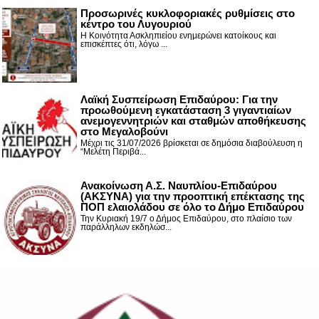
Προσωρινές κυκλοφοριακές ρυθμίσεις στο
κέντρο του Λυγουριού
Η Κοινότητα Ασκληπιείου ενημερώνει κατοίκους και
επισκέπτες ότι, λόγω ...
Λαϊκή Συσπείρωση Επιδαύρου: Για την
προωθούμενη εγκατάσταση 3 γιγαντιαίων
ανεμογεννητριών και σταθμών αποθήκευσης
στο Μεγαλοβούνι
Μέχρι τις 31/07/2026 βρίσκεται σε δημόσια διαβούλευση η
“Μελέτη Περιβά...
Ανακοίνωση Α.Σ. Ναυπλίου-Επιδαύρου
(ΑΚΣΥΝΑ) για την προοπτική επέκτασης της
ΠΟΠ ελαιολάδου σε όλο το Δήμο Επιδαύρου
Την Κυριακή 19/7 ο Δήμος Επιδαύρου, στο πλαίσιο των
παράλληλων εκδηλώσ...