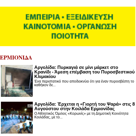
ΕΡΜΙΟΝΙΔΑ
Αργολίδα: Πυρκαγιά σε μίνι μάρκετ στο
Κρανίδι - Άμεση επέμβαση του Πυροσβεστικού
Κλιμακίου
Ένα περιστατικό που αποδεικνύει ότι για έναν πυροσβέστη το
καθήκον δε...
Αργολίδα: Έρχεται η «Γιορτή του Ψαρά» στις 8
Αυγούστου στην Κοιλάδα Ερμιονίδας
Ο Αθλητικός Όμιλος «Κορωνίς» με τη Δημοτική Κοινότητα
Κοιλάδας, με το...