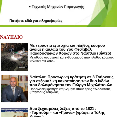
ΝΑΥΠΛΙΟ
Με τεράστια επιτυχία και πλήθος κόσμου
άνοιξε η αυλαία του 7ου Φεστιβάλ
Παραδοσιακών Χορών στο Ναύπλιο (βίντεο)
Με αθρόα συμμετοχή και ενθουσιασμό από πλήθος κόσμου,
ντόπιων και επισ...
Ναύπλιο: Προσωρινή κράτηση σε 3 Τούρκους
για σεξουαλική κακοποίηση των δυο Ινδών
που δολοφόνησαν τον Γιώργο Μιχαλόπουλο
Προσωρινή κράτηση επιβλήθηκε στους τρεις αλλοδαπούς
(υπηκόους Τουρκίας...
Δυο ξεχασμένες λέξεις από το 1821 :
«Ταμπούρι» και «Γράνα» (γράφει ο Τόλης
Κοΐνης)