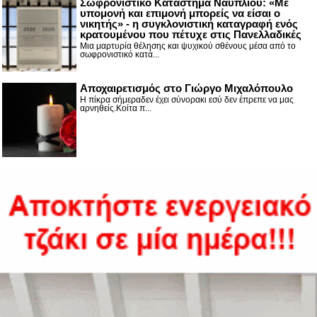
Σωφρονιστικό Κατάστημα Ναυπλίου: «Με
υπομονή και επιμονή μπορείς να είσαι ο
νικητής» - η συγκλονιστική καταγραφή ενός
κρατουμένου που πέτυχε στις Πανελλαδικές
Μια μαρτυρία θέλησης και ψυχικού σθένους μέσα από το
σωφρονιστικό κατά...
Αποχαιρετισμός στο Γιώργο Μιχαλόπουλο
Η πίκρα σήμεραδεν έχει σύνορακι εσύ δεν έπρεπε να μας
αρνηθείς.Κοίτα π...