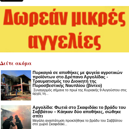
Δείτε ακόμα
Πυρκαγιά σε αποθήκες με ψυγεία αγροτικών
προϊόντων στο Δρέπανο Αργολίδας -
Τραυματισμός του Διοικητή της
Πυροσβεστικής Ναυπλίου (βίντεο)
Συναγερμός σήμανε το πρωί της Κυριακής 9 Αυγούστου στις
αρχές τη...
Αργολίδα: Φωτιά στο Σκαφιδάκι το βράδυ του
Σαββάτου – Κάηκαν δύο αποθήκες, σώθηκε
σπίτι
Μεγάλη αναστάτωση προκλήθηκε το βράδυ του Σαββάτου
στο χωριό Σκαφιδάκι...