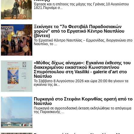
Έφτασε και η επέτειος της μάχης της Γράνας.10 Αυγούστου
1821.Περνάμε σ...
Ξεκίνησε το "7ο Φεστιβάλ Παραδοσιακών
χορών" από το Εργατικό Κέντρο Ναυπλίου
(βίντεο)
Το Εργατικό Κέντρο Ναυπλίας – Ερμιονίδας, διοργανώνει στο
Ναύπλιο, το ...
«Μύθος δίχως αίνιγμα»: Εγκαίνια έκθεσης του
διακεκριμένου εικαστικού Κωνσταντίνου
Σπυρόπουλου στη Vasiliki - galerie d'art στο
Ναύπλιο
Το Σάββατο 8 Αυγούστου 2026 και ώρα 20:00 θα γίνουν τα
εγκαίνια της έκ...
Πυρκαγιά στο Στεφάνι Κορινθίας ορατή από το
Ναύπλιο
Πυρκαγιά σε αγροτοδασική έκταση εκδηλώθηκε το απόγευμα
της Παρασκευής ...