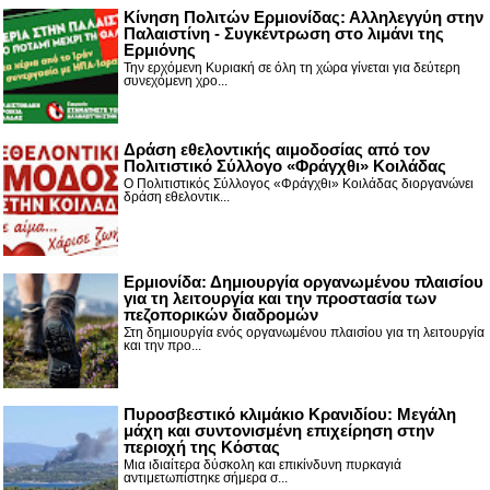
Κίνηση Πολιτών Ερμιονίδας: Αλληλεγγύη στην
Παλαιστίνη - Συγκέντρωση στο λιμάνι της
Ερμιόνης
Την ερχόμενη Κυριακή σε όλη τη χώρα γίνεται για δεύτερη
συνεχόμενη χρο...
Δράση εθελοντικής αιμοδοσίας από τον
Πολιτιστικό Σύλλογο «Φράγχθι» Κοιλάδας
Ο Πολιτιστικός Σύλλογος «Φράγχθι» Κοιλάδας διοργανώνει
δράση εθελοντικ...
Ερμιονίδα: Δημιουργία οργανωμένου πλαισίου
για τη λειτουργία και την προστασία των
πεζοπορικών διαδρομών
Στη δημιουργία ενός οργανωμένου πλαισίου για τη λειτουργία
και την προ...
Πυροσβεστικό κλιμάκιο Κρανιδίου: Μεγάλη
μάχη και συντονισμένη επιχείρηση στην
περιοχή της Κόστας
Μια ιδιαίτερα δύσκολη και επικίνδυνη πυρκαγιά
αντιμετωπίστηκε σήμερα σ...