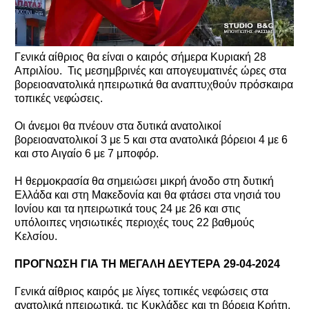
Γενικά αίθριος θα είναι ο καιρός σήμερα Κυριακή 28
Απριλίου. Τις μεσημβρινές και απογευματινές ώρες στα
βορειοανατολικά ηπειρωτικά θα αναπτυχθούν πρόσκαιρα
τοπικές νεφώσεις.
Οι άνεμοι θα πνέουν στα δυτικά ανατολικοί
βορειοανατολικοί 3 με 5 και στα ανατολικά βόρειοι 4 με 6
και στο Αιγαίο 6 με 7 μποφόρ.
Η θερμοκρασία θα σημειώσει μικρή άνοδο στη δυτική
Ελλάδα και στη Μακεδονία και θα φτάσει στα νησιά του
Ιονίου και τα ηπειρωτικά τους 24 με 26 και στις
υπόλοιπες νησιωτικές περιοχές τους 22 βαθμούς
Κελσίου.
ΠΡΟΓΝΩΣΗ ΓΙΑ ΤΗ ΜΕΓΑΛΗ ΔΕΥΤΕΡΑ 29-04-2024
Γενικά αίθριος καιρός με λίγες τοπικές νεφώσεις στα
ανατολικά ηπειρωτικά, τις Κυκλάδες και τη βόρεια Κρήτη.