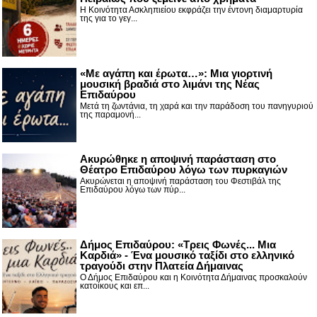
Η Κοινότητα Ασκληπιείου εκφράζει την έντονη διαμαρτυρία
της για το γεγ...
«Με αγάπη και έρωτα…»: Μια γιορτινή
μουσική βραδιά στο λιμάνι της Νέας
Επιδαύρου
Μετά τη ζωντάνια, τη χαρά και την παράδοση του πανηγυριού
της παραμονή...
Ακυρώθηκε η αποψινή παράσταση στο
Θέατρο Επιδαύρου λόγω των πυρκαγιών
Ακυρώνεται η αποψινή παράσταση του Φεστιβάλ της
Επιδαύρου λόγω των πύρ...
Δήμος Επιδαύρου: «Τρεις Φωνές... Μια
Καρδιά» - Ένα μουσικό ταξίδι στο ελληνικό
τραγούδι στην Πλατεία Δήμαινας
Ο Δήμος Επιδαύρου και η Κοινότητα Δήμαινας προσκαλούν
κατοίκους και επ...