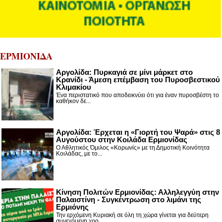
ΕΡΜΙΟΝΙΔΑ
Αργολίδα: Πυρκαγιά σε μίνι μάρκετ στο
Κρανίδι - Άμεση επέμβαση του Πυροσβεστικού
Κλιμακίου
Ένα περιστατικό που αποδεικνύει ότι για έναν πυροσβέστη το
καθήκον δε...
Αργολίδα: Έρχεται η «Γιορτή του Ψαρά» στις 8
Αυγούστου στην Κοιλάδα Ερμιονίδας
Ο Αθλητικός Όμιλος «Κορωνίς» με τη Δημοτική Κοινότητα
Κοιλάδας, με το...
Κίνηση Πολιτών Ερμιονίδας: Αλληλεγγύη στην
Παλαιστίνη - Συγκέντρωση στο λιμάνι της
Ερμιόνης
Την ερχόμενη Κυριακή σε όλη τη χώρα γίνεται για δεύτερη
συνεχόμενη χρο...