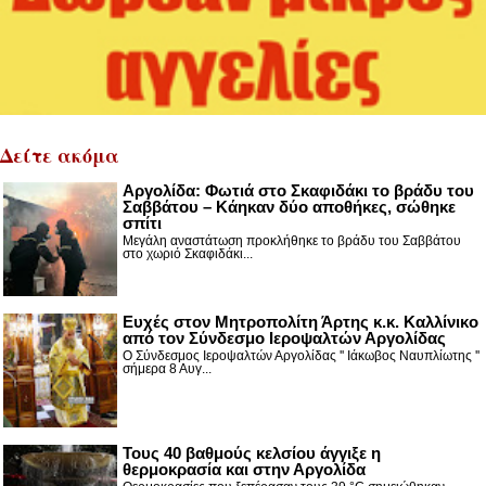
Δείτε ακόμα
Αργολίδα: Φωτιά στο Σκαφιδάκι το βράδυ του
Σαββάτου – Κάηκαν δύο αποθήκες, σώθηκε
σπίτι
Μεγάλη αναστάτωση προκλήθηκε το βράδυ του Σαββάτου
στο χωριό Σκαφιδάκι...
Ευχές στον Μητροπολίτη Άρτης κ.κ. Καλλίνικο
από τον Σύνδεσμο Ιεροψαλτών Αργολίδας
Ο Σύνδεσμος Ιεροψαλτών Αργολίδας '' Ιάκωβος Ναυπλίωτης ''
σήμερα 8 Αυγ...
Τους 40 βαθμούς κελσίου άγγιξε η
θερμοκρασία και στην Αργολίδα