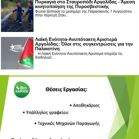
Πυρκαγιά στο Σταυροπόδι Αργολίδας - Άμεση
κινητοποίηση της Πυροσβεστικής
Φωτιά ξέσπασε το μεσημέρι της Παρασκευής 7 Αυγούστου
στην περιοχή Σταυ...
Λαϊκή Ενότητα-Ανυπότακτη Αριστερά
Αργολίδας: Όλοι στις συγκεντρώσεις για την
Παλαιστίνη
Η Λαϊκή Ενότητα-Ανυπότακτη Αριστερά στηρίζει τις
διαδηλώσ...