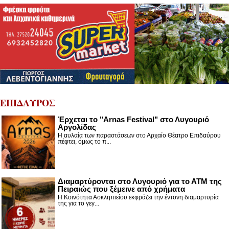
ΕΠΙΔΑΥΡΟΣ
Έρχεται το "Arnas Festival" στο Λυγουριό
Αργολίδας
Η αυλαία των παραστάσεων στο Αρχαίο Θέατρο Επιδαύρου
πέφτει, όμως το π...
Διαμαρτύρονται στο Λυγουριό για το ΑΤΜ της
Πειραιώς που ξέμεινε από χρήματα
Η Κοινότητα Ασκληπιείου εκφράζει την έντονη διαμαρτυρία
της για το γεγ...