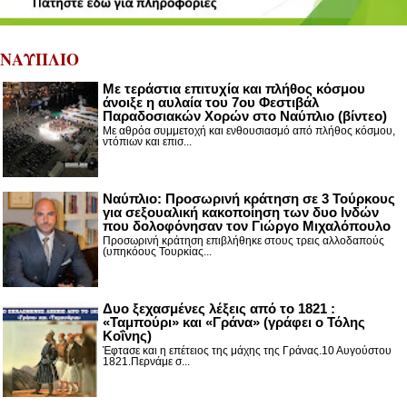
ΝΑΥΠΛΙΟ
Με τεράστια επιτυχία και πλήθος κόσμου
άνοιξε η αυλαία του 7ου Φεστιβάλ
Παραδοσιακών Χορών στο Ναύπλιο (βίντεο)
Με αθρόα συμμετοχή και ενθουσιασμό από πλήθος κόσμου,
ντόπιων και επισ...
Ναύπλιο: Προσωρινή κράτηση σε 3 Τούρκους
για σεξουαλική κακοποίηση των δυο Ινδών
που δολοφόνησαν τον Γιώργο Μιχαλόπουλο
Προσωρινή κράτηση επιβλήθηκε στους τρεις αλλοδαπούς
(υπηκόους Τουρκίας...
Δυο ξεχασμένες λέξεις από το 1821 :
«Ταμπούρι» και «Γράνα» (γράφει ο Τόλης
Κοΐνης)
Έφτασε και η επέτειος της μάχης της Γράνας.10 Αυγούστου
1821.Περνάμε σ...