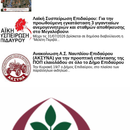
Λαϊκή Συσπείρωση Επιδαύρου: Για την
προωθούμενη εγκατάσταση 3 γιγαντιαίων
ανεμογεννητριών και σταθμών αποθήκευσης
στο Μεγαλοβούνι
Μέχρι τις 31/07/2026 βρίσκεται σε δημόσια διαβούλευση η
“Μελέτη Περιβά...
Ανακοίνωση Α.Σ. Ναυπλίου-Επιδαύρου
(ΑΚΣΥΝΑ) για την προοπτική επέκτασης της
ΠΟΠ ελαιολάδου σε όλο το Δήμο Επιδαύρου
Την Κυριακή 19/7 ο Δήμος Επιδαύρου, στο πλαίσιο των
παράλληλων εκδηλώσ...