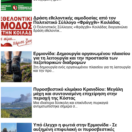
Δράση εθελοντικής αιμοδοσίας από τον
Πολιτιστικό Σύλλογο «Φράγχθι» Κοιλάδας
Ο Πολιτιστικός Σύλλογος «Φράγχθι» Κοιλάδας διοργανώνει
δράση εθελοντικ...
Ερμιονίδα: Δημιουργία οργανωμένου πλαισίου
για τη λειτουργία και την προστασία των
πεζοπορικών διαδρομών
Στη δημιουργία ενός οργανωμένου πλαισίου για τη λειτουργία
και την προ...
Πυροσβεστικό κλιμάκιο Κρανιδίου: Μεγάλη
μάχη και συντονισμένη επιχείρηση στην
περιοχή της Κόστας
Μια ιδιαίτερα δύσκολη και επικίνδυνη πυρκαγιά
αντιμετωπίστηκε σήμερα σ...
Υπό έλεγχο η φωτιά στην Ερμιονίδα - Σε
αυξημένη επιφυλακή οι πυροσβεστικές