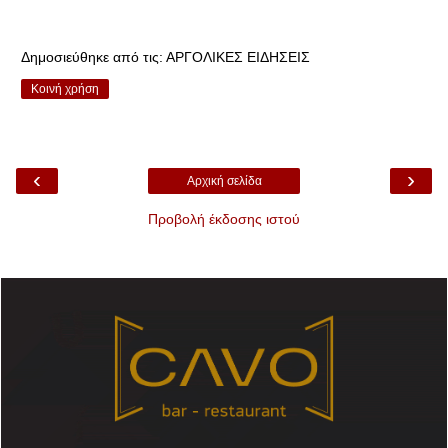
Δημοσιεύθηκε από τις:
ΑΡΓΟΛΙΚΕΣ ΕΙΔΗΣΕΙΣ
Κοινή χρήση
‹
›
Αρχική σελίδα
Προβολή έκδοσης ιστού