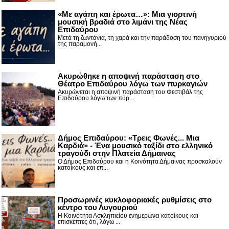
«Με αγάπη και έρωτα…»: Μια γιορτινή
μουσική βραδιά στο λιμάνι της Νέας
Επιδαύρου
Μετά τη ζωντάνια, τη χαρά και την παράδοση του πανηγυριού
της παραμονή...
Ακυρώθηκε η αποψινή παράσταση στο
Θέατρο Επιδαύρου λόγω των πυρκαγιών
Ακυρώνεται η αποψινή παράσταση του Φεστιβάλ της
Επιδαύρου λόγω των πύρ...
Δήμος Επιδαύρου: «Τρεις Φωνές... Μια
Καρδιά» - Ένα μουσικό ταξίδι στο ελληνικό
τραγούδι στην Πλατεία Δήμαινας
Ο Δήμος Επιδαύρου και η Κοινότητα Δήμαινας προσκαλούν
κατοίκους και επ...
Προσωρινές κυκλοφοριακές ρυθμίσεις στο
κέντρο του Λυγουριού
Η Κοινότητα Ασκληπιείου ενημερώνει κατοίκους και
επισκέπτες ότι, λόγω ...