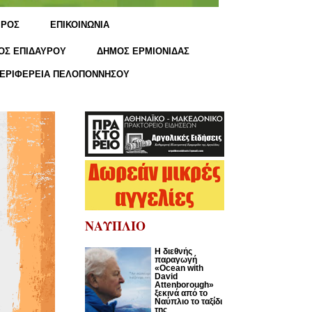
ΙΡΟΣ
ΕΠΙΚΟΙΝΩΝΙΑ
ΟΣ ΕΠΙΔΑΥΡΟΥ
ΔΗΜΟΣ ΕΡΜΙΟΝΙΔΑΣ
ΕΡΙΦΕΡΕΙΑ ΠΕΛΟΠΟΝΝΗΣΟΥ
ΝΑΥΠΛΙΟ
Η διεθνής
παραγωγή
«Ocean with
David
Attenborough»
ξεκινά από το
Ναύπλιο το ταξίδι
της