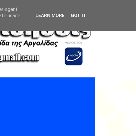
ser-agent
rate usage
LEARN MORE
GOT IT