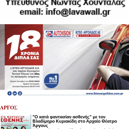
ΑΡΓΟΣ
"Ο κατά φαντασίαν ασθενής" με τον
Βλαδίμηρο Κυριακίδη στο Αρχαίο Θέατρο
Άργους