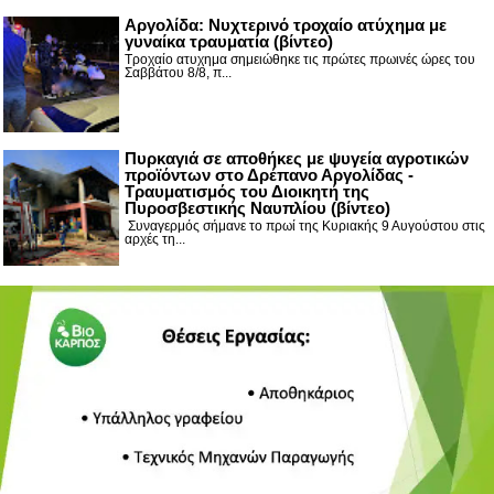
Αργολίδα: Νυχτερινό τροχαίο ατύχημα με
γυναίκα τραυματία (βίντεο)
Τροχαίο ατυχημα σημειώθηκε τις πρώτες πρωινές ώρες του
Σαββάτου 8/8, π...
Πυρκαγιά σε αποθήκες με ψυγεία αγροτικών
προϊόντων στο Δρέπανο Αργολίδας -
Τραυματισμός του Διοικητή της
Πυροσβεστικής Ναυπλίου (βίντεο)
Συναγερμός σήμανε το πρωί της Κυριακής 9 Αυγούστου στις
αρχές τη...