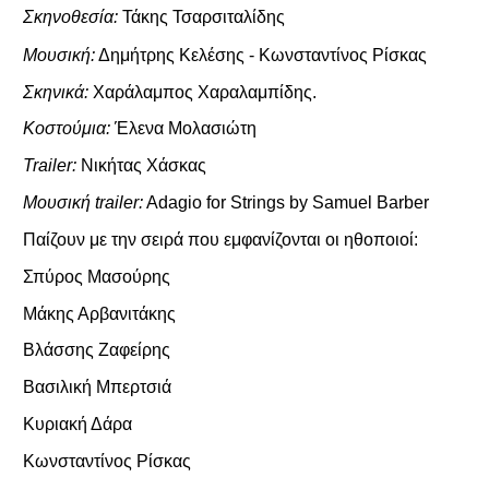
Σκηνοθεσία:
Τάκης Τσαρσιταλίδης
Μουσική:
Δημήτρης Κελέσης - Κωνσταντίνος Ρίσκας
Σκηνικά:
Xαράλαμπος Χαραλαμπίδης.
Κοστούμια:
Έλενα Μολασιώτη
Trailer:
Νικήτας Χάσκας
Μουσική
trailer:
Adagio for Strings by Samuel Barber
Παίζουν με την σειρά που εμφανίζονται οι ηθοποιοί:
Σπύρος Μασούρης
Μάκης Αρβανιτάκης
Βλάσσης Ζαφείρης
Βασιλική Μπερτσιά
Kυριακή Δάρα
Κωνσταντίνος Ρίσκας