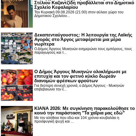
Στέλιου Καζαντζίδη προβάλλεται στο Δημοτικό
Σχολείο Κεφαλαρίου
Την Κυριακή 09.08.2026 (21:00) στον αύλειο χώρο του
Δημοτικού Σχολείου...
Δεκαπενταύγουστος: H λειτουργία της Λαϊκής
Αγοράς στο Άργος μεταφέρεται μια μέρα
νωρίτερα
Ο Δήμος Άργους Μυκηνών ενημερώνει τους εμπόρους, τους
παραγωγούς και τ...
Ο Δήμος Άργους Μυκηνών ολοκλήρωσε με
επιτυχία και τον φετινό κύκλο δωρεάν
διανομών φρέσκων φρούτων
Για δεύτερη συνεχή χρονιά, ο Δήμος Άργους - Μυκηνών
επιβεβαιώνει την έ...
ΚΙΑΝΑ 2026: Με συγκίνηση παρακολούθησε το
κοινό την παράσταση "Τα χαΐρια μας εδώ"
Με την αλήθεια που εδώ και 104 χρόνια κουβαλάει η
προσφυγική ψυχή και ...