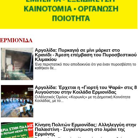
ΕΡΜΙΟΝΙΔΑ
Αργολίδα: Πυρκαγιά σε μίνι μάρκετ στο
Κρανίδι - Άμεση επέμβαση του Πυροσβεστικού
Κλιμακίου
Ένα περιστατικό που αποδεικνύει ότι για έναν πυροσβέστη το
καθήκον δε...
Αργολίδα: Έρχεται η «Γιορτή του Ψαρά» στις 8
Αυγούστου στην Κοιλάδα Ερμιονίδας
Ο Αθλητικός Όμιλος «Κορωνίς» με τη Δημοτική Κοινότητα
Κοιλάδας, με το...
Κίνηση Πολιτών Ερμιονίδας: Αλληλεγγύη στην
Παλαιστίνη - Συγκέντρωση στο λιμάνι της
Ερμιόνης