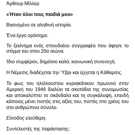
Άρθουρ Μίλλερ
«Ήταν όλοι τους παιδιά μου»
Βασισμένο σε αληθινή ιστορία.
Ένα έργο ορόσημο.
Το ξεκίνημα ενός σπουδαίου συγγραφέα που άφησε το
στίγμα του στον 20ο αιώνα.
Ίδιο συμφέρον, δημόσιο καλό, κοινωνική συνενοχή.
Η Νέμεσις διαδέχεται την Ύβρι και έρχεται η Κάθαρσις.
Το φως του ηλιόλουστου κυριακάτικου πρωινού στην
Αμερική του 1946 διαλύει τα σκοτάδια της συνομωσίας
και αποκαλύπτει το σκάνδαλο και τη συγκάλυψη, επειδή
κάποιος μένει πιστός στις αξίες του, πιστός στο χρέος του
στο ανθρώπινο σύνολο.
Είσοδος ελεύθερη.
Συντελεστές της παράστασης: