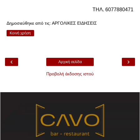
ΤΗΛ. 6077880471
Δημοσιεύθηκε από τις:
ΑΡΓΟΛΙΚΕΣ ΕΙΔΗΣΕΙΣ
Κοινή χρήση
‹
›
Αρχική σελίδα
Προβολή έκδοσης ιστού