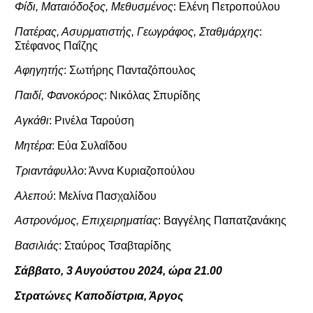
Φίδι,
Ματαιόδοξος, Μεθυσμένος
: Ελένη Πετροπούλου
Πατέρας, Ασυρματιστής, Γεωγράφος, Σταθμάρχης
:
Στέφανος Παΐζης
Αφηγητής
:
Σωτήρης Πανταζόπουλος
Παιδί, Φανοκόρος
: Νικόλας Σπυρίδης
Αγκάθι
: Ρινέλα Ταρούση
Μητέρα
: Εύα Συλαΐδου
Τριαντάφυλλο
: Άννα Κυριαζοπούλου
Αλεπού
: Μελίνα Πασχαλίδου
Αστρονόμος, Επιχειρηματίας
: Βαγγέλης Παπατζανάκης
Βασιλιάς
: Σταύρος Τσαβταρίδης
Σάββατο, 3 Αυγούστου 2024, ώρα 21.00
Στρατώνες Καποδίστρια, Άργος