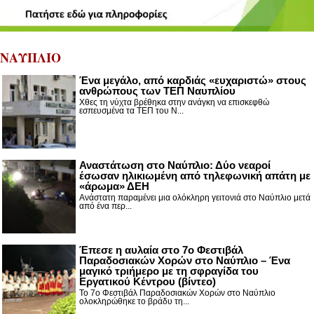
ΝΑΥΠΛΙΟ
Ένα μεγάλο, από καρδιάς «ευχαριστώ» στους
ανθρώπους των ΤΕΠ Ναυπλίου
Χθες τη νύχτα βρέθηκα στην ανάγκη να επισκεφθώ
εσπευσμένα τα ΤΕΠ του Ν...
Αναστάτωση στο Ναύπλιο: Δύο νεαροί
έσωσαν ηλικιωμένη από τηλεφωνική απάτη με
«άρωμα» ΔΕΗ
Ανάστατη παραμένει μια ολόκληρη γειτονιά στο Ναύπλιο μετά
από ένα περ...
Έπεσε η αυλαία στο 7ο Φεστιβάλ
Παραδοσιακών Χορών στο Ναύπλιο – Ένα
μαγικό τριήμερο με τη σφραγίδα του
Εργατικού Κέντρου (βίντεο)
Το 7ο Φεστιβάλ Παραδοσιακών Χορών στο Ναύπλιο
ολοκληρώθηκε το βράδυ τη...