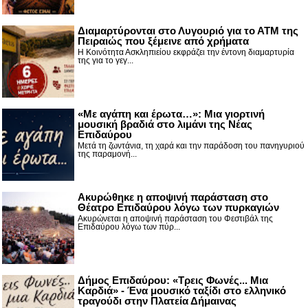
Διαμαρτύρονται στο Λυγουριό για το ΑΤΜ της
Πειραιώς που ξέμεινε από χρήματα
Η Κοινότητα Ασκληπιείου εκφράζει την έντονη διαμαρτυρία
της για το γεγ...
«Με αγάπη και έρωτα…»: Μια γιορτινή
μουσική βραδιά στο λιμάνι της Νέας
Επιδαύρου
Μετά τη ζωντάνια, τη χαρά και την παράδοση του πανηγυριού
της παραμονή...
Ακυρώθηκε η αποψινή παράσταση στο
Θέατρο Επιδαύρου λόγω των πυρκαγιών
Ακυρώνεται η αποψινή παράσταση του Φεστιβάλ της
Επιδαύρου λόγω των πύρ...
Δήμος Επιδαύρου: «Τρεις Φωνές... Μια
Καρδιά» - Ένα μουσικό ταξίδι στο ελληνικό
τραγούδι στην Πλατεία Δήμαινας