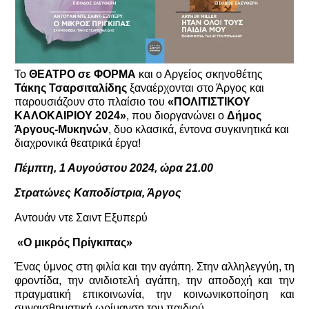
Το
ΘΕΑΤΡΟ σε ΦΟΡΜΑ
και ο Αργείος σκηνοθέτης
Τάκης Τσαρσιταλίδης
ξαναέρχονται στο Άργος και
παρουσιάζουν στο πλαίσιο του
«ΠΟΛΙΤΙΣΤΙΚΟΥ
ΚΑΛΟΚΑΙΡΙΟΥ 2024»
, που διοργανώνει ο
Δήμος
Άργους-Μυκηνών
, δυο κλασικά, έντονα συγκινητικά και
διαχρονικά θεατρικά έργα!
Πέμπτη, 1 Αυγούστου 2024, ώρα 21.00
Στρατώνες Καποδίστρια, Άργος
Αντουάν ντε Σαιντ Εξυπερύ
«Ο μικρός Πρίγκιπας»
Ένας ύμνος στη φιλία και την αγάπη. Στην αλληλεγγύη, τη
φροντίδα, την ανιδιοτελή αγάπη, την αποδοχή και την
πραγματική επικοινωνία, την κοινωνικοποίηση και
συναισθηματική ωρίμανση του παιδιού.