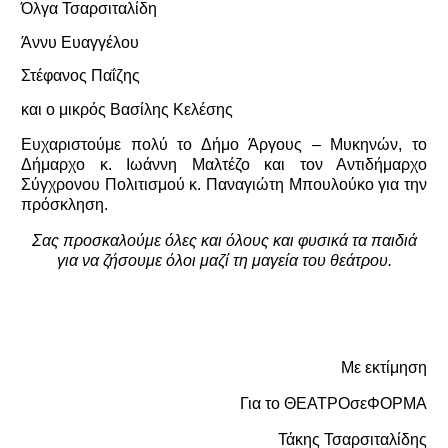
Όλγα Τσαρσιταλίδη
Άννυ Ευαγγέλου
Στέφανος Παΐζης
και ο μικρός
Βασίλης Κελέσης
Ευχαριστούμε πολύ το Δήμο Άργους – Μυκηνών, το
Δήμαρχο κ. Ιωάννη Μαλτέζο και τον Αντιδήμαρχο
Σύγχρονου Πολιτισμού κ. Παναγιώτη Μπουλούκο για την
πρόσκληση.
Σας προσκαλούμε όλες και όλους και φυσικά τα παιδιά
για να ζήσουμε όλοι μαζί τη μαγεία του θεάτρου.
Με εκτίμηση
Για το ΘΕΑΤΡΟσεΦΟΡΜΑ
Τάκης Τσαρσιταλίδης