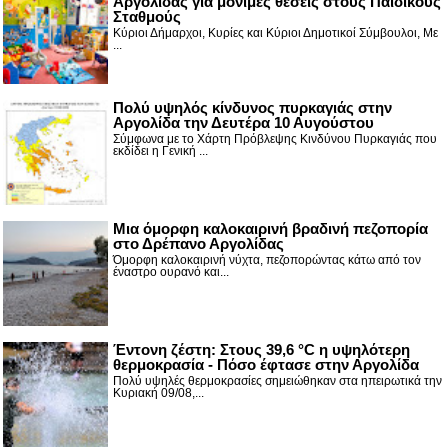
Αργολίδας για μόνιμες θέσεις στους Παιδικούς
Σταθμούς
Κύριοι Δήμαρχοι, Κυρίες και Κύριοι Δημοτικοί Σύμβουλοι, Με
...
Πολύ υψηλός κίνδυνος πυρκαγιάς στην
Αργολίδα την Δευτέρα 10 Αυγούστου
Σύμφωνα με το Χάρτη Πρόβλεψης Κινδύνου Πυρκαγιάς που
εκδίδει η Γενική ...
Μια όμορφη καλοκαιρινή βραδινή πεζοπορία
στο Δρέπανο Αργολίδας
Όμορφη καλοκαιρινή νύχτα, πεζοπορώντας κάτω από τον
έναστρο ουρανό και...
Έντονη ζέστη: Στους 39,6 °C η υψηλότερη
θερμοκρασία - Πόσο έφτασε στην Αργολίδα
Πολύ υψηλές θερμοκρασίες σημειώθηκαν στα ηπειρωτικά την
Κυριακή 09/08,...