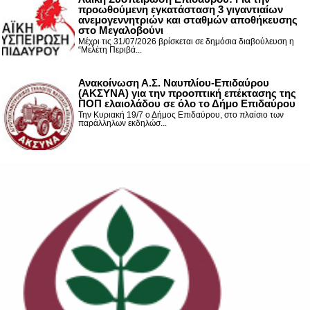
προωθούμενη εγκατάσταση 3 γιγαντιαίων
ανεμογεννητριών και σταθμών αποθήκευσης
στο Μεγαλοβούνι
Μέχρι τις 31/07/2026 βρίσκεται σε δημόσια διαβούλευση η
“Μελέτη Περιβά...
Ανακοίνωση Α.Σ. Ναυπλίου-Επιδαύρου
(ΑΚΣΥΝΑ) για την προοπτική επέκτασης της
ΠΟΠ ελαιολάδου σε όλο το Δήμο Επιδαύρου
Την Κυριακή 19/7 ο Δήμος Επιδαύρου, στο πλαίσιο των
παράλληλων εκδηλώσ...