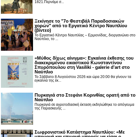
1821.Περνάμε σ...
Ξεκίνησε το "7ο Φεστιβάλ Παραδοσιακών
χορών" από το Εργατικό Κέντρο Ναυπλίου
(βίντεο)
Το Εργατικό Κέντρο Ναυπλίας – Ερμιονίδας, διοργανώνει στο
Ναύπλιο, το ...
«Μύθος δίχως αίνιγμα»: Εγκαίνια έκθεσης του
διακεκριμένου εικαστικού Κωνσταντίνου
Σπυρόπουλου στη Vasiliki - galerie d'art στο
Ναύπλιο
Το Σάββατο 8 Αυγούστου 2026 και ώρα 20:00 θα γίνουν τα
εγκαίνια της έκ...
Πυρκαγιά στο Στεφάνι Κορινθίας ορατή από το
Ναύπλιο
Πυρκαγιά σε αγροτοδασική έκταση εκδηλώθηκε το απόγευμα
της Παρασκευής ...
Σωφρονιστικό Κατάστημα Ναυπλίου: «Με
υπομονή και επιμονή μπορείς να είσαι ο