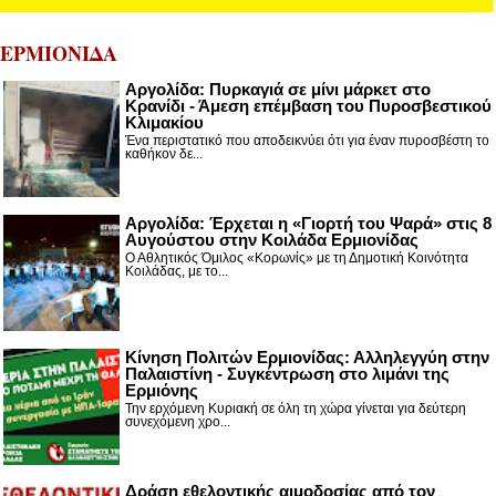
ΕΡΜΙΟΝΙΔΑ
Αργολίδα: Πυρκαγιά σε μίνι μάρκετ στο
Κρανίδι - Άμεση επέμβαση του Πυροσβεστικού
Κλιμακίου
Ένα περιστατικό που αποδεικνύει ότι για έναν πυροσβέστη το
καθήκον δε...
Αργολίδα: Έρχεται η «Γιορτή του Ψαρά» στις 8
Αυγούστου στην Κοιλάδα Ερμιονίδας
Ο Αθλητικός Όμιλος «Κορωνίς» με τη Δημοτική Κοινότητα
Κοιλάδας, με το...
Κίνηση Πολιτών Ερμιονίδας: Αλληλεγγύη στην
Παλαιστίνη - Συγκέντρωση στο λιμάνι της
Ερμιόνης
Την ερχόμενη Κυριακή σε όλη τη χώρα γίνεται για δεύτερη
συνεχόμενη χρο...
Δράση εθελοντικής αιμοδοσίας από τον