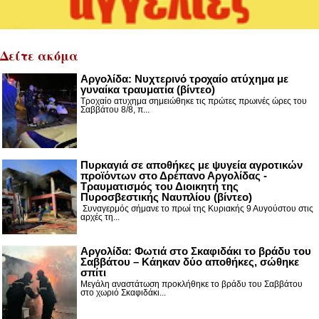
Δείτε ακόμα
Αργολίδα: Νυχτερινό τροχαίο ατύχημα με
γυναίκα τραυματία (βίντεο)
Τροχαίο ατυχημα σημειώθηκε τις πρώτες πρωινές ώρες του
Σαββάτου 8/8, π...
Πυρκαγιά σε αποθήκες με ψυγεία αγροτικών
προϊόντων στο Δρέπανο Αργολίδας -
Τραυματισμός του Διοικητή της
Πυροσβεστικής Ναυπλίου (βίντεο)
Συναγερμός σήμανε το πρωί της Κυριακής 9 Αυγούστου στις
αρχές τη...
Αργολίδα: Φωτιά στο Σκαφιδάκι το βράδυ του
Σαββάτου – Κάηκαν δύο αποθήκες, σώθηκε
σπίτι
Μεγάλη αναστάτωση προκλήθηκε το βράδυ του Σαββάτου
στο χωριό Σκαφιδάκι...