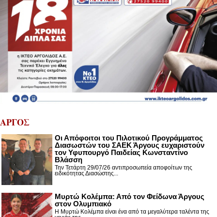
ΑΡΓΟΣ
Οι Απόφοιτοι του Πιλοτικού Προγράμματος
Διασωστών του ΣΑΕΚ Άργους ευχαριστούν
τον Υφυπουργό Παιδείας Κωνσταντίνο
Βλάσση
Την Τετάρτη 29/07/26 αντιπροσωπεία αποφοίτων της
ειδικότητας Διασώστης...
Μυρτώ Κολέμπα: Από τον Φείδωνα Άργους
στον Ολυμπιακό
Η Μυρτώ Κολέμπα είναι ένα από τα μεγαλύτερα ταλέντα της