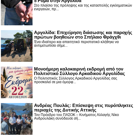
5 Ρομά στην Αργολίδα
Στο πλαίσιο της πρόληψης και της καταστολής εγκληματικών
ενεργειών, πρ...
Αργολίδα: Επιχείρηση διάσωσης και παροχής
πρώτων βοηθειών στο Σπήλαιο Φράγχθι
Ένα ιδιαίτερο και απαιτητικό περιστατικό κλήθηκε να
αντιμετωπίσει σήμε...
Μονοήμερη καλοκαιρινή εκδρομή από τον
Πολιτιστικό Σύλλογο Αρκαδικού Αργολίδας
Ο Πολιτιστικός Σύλλογος Αρκαδικού Αργολίδας σας
προσκαλεί σε μια όμορφ...
Ανδρέας Πουλάς: Επίσκεψη στις πυρόπληκτες
περιοχές της Δυτικής Αττικής
Τον Πρόεδρο του ΠΑΣΟΚ – Κινήματος Αλλαγής Νίκο
Ανδρουλάκη συνόδευσε σή...