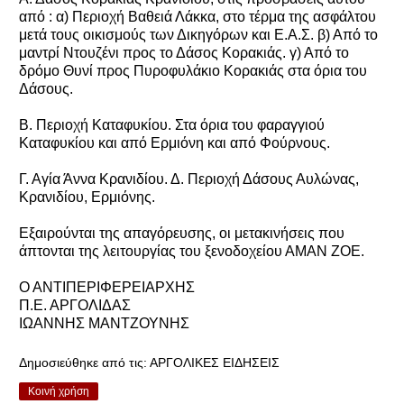
από : α) Περιοχή Βαθειά Λάκκα, στο τέρμα της ασφάλτου
μετά τους οικισμούς των Δικηγόρων και Ε.Α.Σ. β) Από το
μαντρί Ντουζένι προς το Δάσος Κορακιάς. γ) Από το
δρόμο Θυνί προς Πυροφυλάκιο Κορακιάς στα όρια του
Δάσους.
Β. Περιοχή Καταφυκίου. Στα όρια του φαραγγιού
Καταφυκίου και από Ερμιόνη και από Φούρνους.
Γ. Αγία Άννα Κρανιδίου. Δ. Περιοχή Δάσους Αυλώνας,
Κρανιδίου, Ερμιόνης.
Εξαιρούνται της απαγόρευσης, οι μετακινήσεις που
άπτονται της λειτουργίας του ξενοδοχείου ΑΜΑΝ ΖΟΕ.
Ο ΑΝΤΙΠΕΡΙΦΕΡΕΙΑΡΧΗΣ
Π.Ε. ΑΡΓΟΛΙΔΑΣ
ΙΩΑΝΝΗΣ ΜΑΝΤΖΟΥΝΗΣ
Δημοσιεύθηκε από τις:
ΑΡΓΟΛΙΚΕΣ ΕΙΔΗΣΕΙΣ
Κοινή χρήση