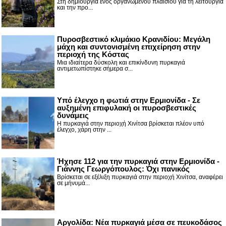
Στη δημιουργία ενός οργανωμένου πλαισίου για τη λειτουργία
και την προ...
Πυροσβεστικό κλιμάκιο Κρανιδίου: Μεγάλη
μάχη και συντονισμένη επιχείρηση στην
περιοχή της Κόστας
Μια ιδιαίτερα δύσκολη και επικίνδυνη πυρκαγιά
αντιμετωπίστηκε σήμερα σ...
Υπό έλεγχο η φωτιά στην Ερμιονίδα - Σε
αυξημένη επιφυλακή οι πυροσβεστικές
δυνάμεις
Η πυρκαγιά στην περιοχή Χινίτσα βρίσκεται πλέον υπό
έλεγχο, χάρη στην ...
Ήχησε 112 για την πυρκαγιά στην Ερμιονίδα -
Γιάννης Γεωργόπουλος: Όχι πανικός
Βρίσκεται σε εξέλιξη πυρκαγιά στην περιοχή Χινίτσα, αναφέρει
σε μήνυμά...
Αργολίδα: Νέα πυρκαγιά μέσα σε πευκοδάσος