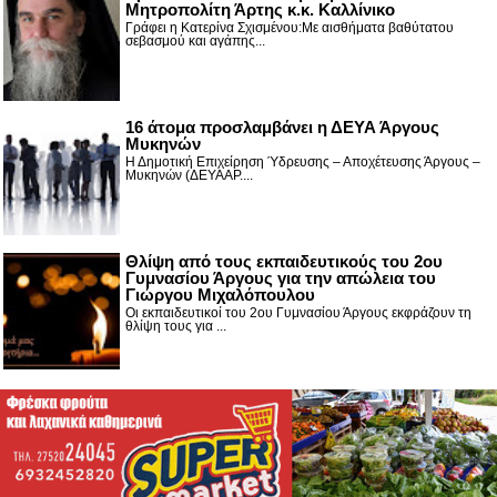
Μητροπολίτη Άρτης κ.κ. Καλλίνικο
Γράφει η Κατερίνα Σχισμένου:Με αισθήματα βαθύτατου
σεβασμού και αγάπης...
16 άτομα προσλαμβάνει η ΔΕΥΑ Άργους
Μυκηνών
Η Δημοτική Επιχείρηση Ύδρευσης – Αποχέτευσης Άργους –
Μυκηνών (ΔΕΥΑΑΡ....
Θλίψη από τους εκπαιδευτικούς του 2ου
Γυμνασίου Άργους για την απώλεια του
Γιώργου Μιχαλόπουλου
Οι εκπαιδευτικοί του 2ου Γυμνασίου Άργους εκφράζουν τη
θλίψη τους για ...