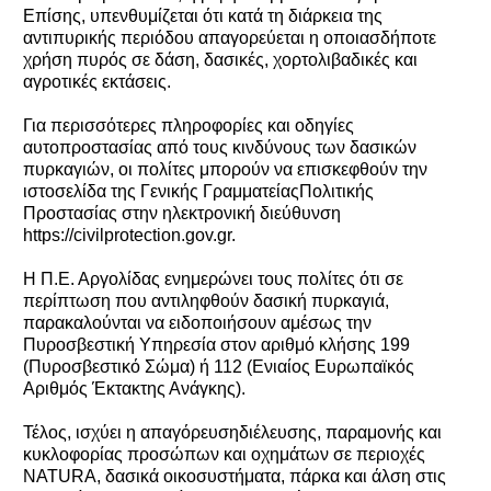
Επίσης, υπενθυμίζεται ότι κατά τη διάρκεια της
αντιπυρικής περιόδου απαγορεύεται η οποιασδήποτε
χρήση πυρός σε δάση, δασικές, χορτολιβαδικές και
αγροτικές εκτάσεις.
Για περισσότερες πληροφορίες και οδηγίες
αυτοπροστασίας από τους κινδύνους των δασικών
πυρκαγιών, οι πολίτες μπορούν να επισκεφθούν την
ιστοσελίδα της Γενικής ΓραμματείαςΠολιτικής
Προστασίας στην ηλεκτρονική διεύθυνση
https://civilprotection.gov.gr.
Η Π.Ε. Αργολίδας ενημερώνει τους πολίτες ότι σε
περίπτωση που αντιληφθούν δασική πυρκαγιά,
παρακαλούνται να ειδοποιήσουν αμέσως την
Πυροσβεστική Υπηρεσία στον αριθμό κλήσης 199
(Πυροσβεστικό Σώμα) ή 112 (Ενιαίος Ευρωπαϊκός
Αριθμός Έκτακτης Ανάγκης).
Τέλος, ισχύει η απαγόρευσηδιέλευσης, παραμονής και
κυκλοφορίας προσώπων και οχημάτων σε περιοχές
NATURA, δασικά οικοσυστήματα, πάρκα και άλση στις