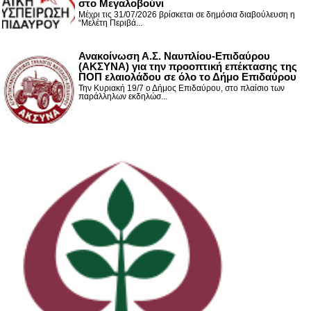
στο Μεγαλοβούνι
Μέχρι τις 31/07/2026 βρίσκεται σε δημόσια διαβούλευση η
“Μελέτη Περιβά...
Ανακοίνωση Α.Σ. Ναυπλίου-Επιδαύρου
(ΑΚΣΥΝΑ) για την προοπτική επέκτασης της
ΠΟΠ ελαιολάδου σε όλο το Δήμο Επιδαύρου
Την Κυριακή 19/7 ο Δήμος Επιδαύρου, στο πλαίσιο των
παράλληλων εκδηλώσ...