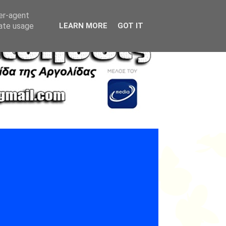
ser-agent
rate usage
LEARN MORE
GOT IT