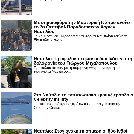
Με σημαιοφόρο την Μαρτυρική Κύπρο ανοίγει
το 7ο Φεστιβάλ Παραδοσιακών Χορών
Ναυπλίου
Το 7ο Φεστιβάλ Παραδοσιακών Χορών Ναυπλίου ξεκίνησε.
Είναι πλέον γεγον...
Ναύπλιο: Προφυλακίστηκαν οι δύο Ινδοί για τη
δολοφονία του Γιώργου Μιχαλόπουλου
Προφυλακίστηκαν με τη σύμφωνη γνώμη ανακριτή και
εισαγγελέα Ναυπλίου,...
Στο Ναύπλιο το εντυπωσιακό κρουαζιερόπλοιο
Celebrity Infinity
Το εντυπωσιακό κρουαζιερόπλοιο Celebrity Infinity της
Celebrity Cruise...
Nαύπλιο: Στον ανακριτή σήμερα οι δύο Ινδοί