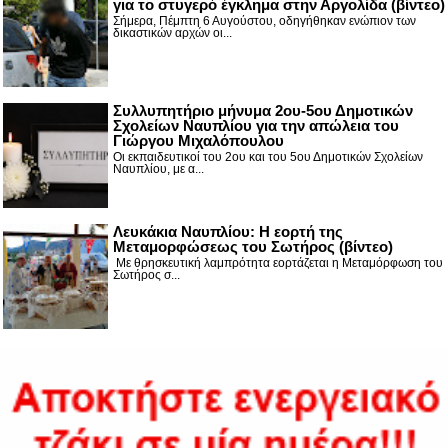
για το στυγερό έγκλημα στην Αργολίδα (βίντεο)
Σήμερα, Πέμπτη 6 Αυγούστου, οδηγήθηκαν ενώπιον των
δικαστικών αρχών οι...
Συλλυπητήριο μήνυμα 2ου-5ου Δημοτικών
Σχολείων Ναυπλίου για την απώλεια του
Γιώργου Μιχαλόπουλου
Οι εκπαιδευτικοί του 2ου και του 5ου Δημοτικών Σχολείων
Ναυπλίου, με α...
Λευκάκια Ναυπλίου: Η εορτή της
Μεταμορφώσεως του Σωτήρος (βίντεο)
Με θρησκευτική λαμπρότητα εορτάζεται η Μεταμόρφωση του
Σωτήρος σ...