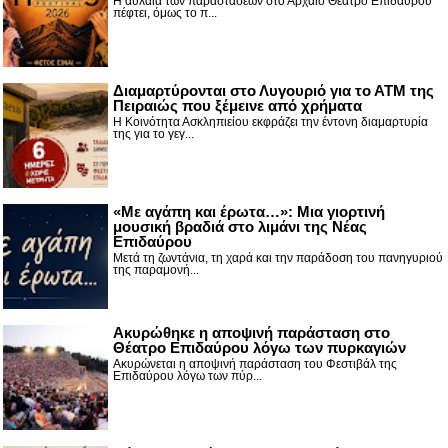
Η αυλαία των παραστάσεων στο Αρχαίο Θέατρο Επιδαύρου
πέφτει, όμως το π...
Διαμαρτύρονται στο Λυγουριό για το ΑΤΜ της
Πειραιώς που ξέμεινε από χρήματα
Η Κοινότητα Ασκληπιείου εκφράζει την έντονη διαμαρτυρία
της για το γεγ...
«Με αγάπη και έρωτα…»: Μια γιορτινή
μουσική βραδιά στο λιμάνι της Νέας
Επιδαύρου
Μετά τη ζωντάνια, τη χαρά και την παράδοση του πανηγυριού
της παραμονή...
Ακυρώθηκε η αποψινή παράσταση στο
Θέατρο Επιδαύρου λόγω των πυρκαγιών
Ακυρώνεται η αποψινή παράσταση του Φεστιβάλ της
Επιδαύρου λόγω των πύρ...