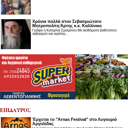
Χρόνια πολλά στον Σεβασμιώτατο
Μητροπολίτη Άρτης κ.κ. Καλλίνικο
Γράφει η Κατερίνα Σχισμένου:Με αισθήματα βαθύτατου
σεβασμού και αγάπης...
ΕΠΙΔΑΥΡΟΣ
Έρχεται το "Arnas Festival" στο Λυγουριό
Αργολίδας