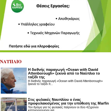
ΝΑΥΠΛΙΟ
Η διεθνής παραγωγή «Ocean with David
Attenborough» ξεκινά από το Ναύπλιο το
ταξίδι της
Η διεθνής παραγωγή «Ocean with David Attenborough»
ξεκινά το ταξίδι π...
Στις φυλακές Ναυπλίου ο ένας
προφυλακισμένος για την υπόθεση της Marfin
Τον δρόμο για τις φυλακές παίρνουν οι δύο 42χρονοι
κατηγορούμενοι για ...