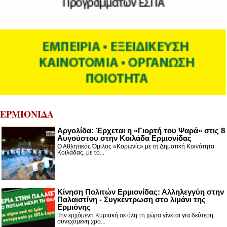
ΕΡΜΙΟΝΙΔΑ
Αργολίδα: Έρχεται η «Γιορτή του Ψαρά» στις 8
Αυγούστου στην Κοιλάδα Ερμιονίδας
Ο Αθλητικός Όμιλος «Κορωνίς» με τη Δημοτική Κοινότητα
Κοιλάδας, με το...
Κίνηση Πολιτών Ερμιονίδας: Αλληλεγγύη στην
Παλαιστίνη - Συγκέντρωση στο λιμάνι της
Ερμιόνης
Την ερχόμενη Κυριακή σε όλη τη χώρα γίνεται για δεύτερη
συνεχόμενη χρο...