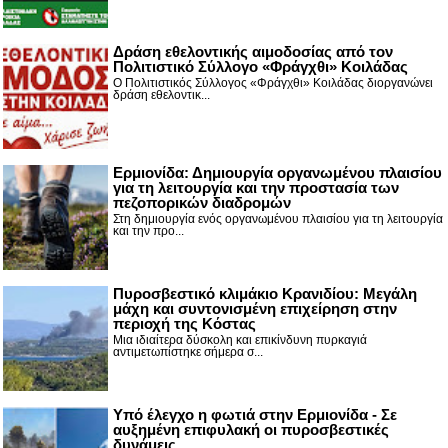
Δράση εθελοντικής αιμοδοσίας από τον
Πολιτιστικό Σύλλογο «Φράγχθι» Κοιλάδας
Ο Πολιτιστικός Σύλλογος «Φράγχθι» Κοιλάδας διοργανώνει
δράση εθελοντικ...
Ερμιονίδα: Δημιουργία οργανωμένου πλαισίου
για τη λειτουργία και την προστασία των
πεζοπορικών διαδρομών
Στη δημιουργία ενός οργανωμένου πλαισίου για τη λειτουργία
και την προ...
Πυροσβεστικό κλιμάκιο Κρανιδίου: Μεγάλη
μάχη και συντονισμένη επιχείρηση στην
περιοχή της Κόστας
Μια ιδιαίτερα δύσκολη και επικίνδυνη πυρκαγιά
αντιμετωπίστηκε σήμερα σ...
Υπό έλεγχο η φωτιά στην Ερμιονίδα - Σε
αυξημένη επιφυλακή οι πυροσβεστικές
δυνάμεις