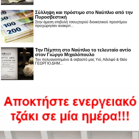
Σύλληψη και πρόστιμο στο Ναύπλιο από την
Πυροσβεστική
Στην άμεση επιβολή τσουχτερού διοικητικού προστίμου
προχώρησαν ανακριτ...
Την Πέμπτη στο Ναύπλιο το τελευταίο αντίο
στον Γιώργο Μιχαλόπουλο
Τον πολυαγαπημένο & σεβαστό μας Υιό, Αδελφό & Θείο
ΓΕΩΡΓΙΟ ΔΗΜ...