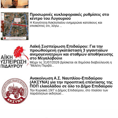
Προσωρινές κυκλοφοριακές ρυθμίσεις στο
κέντρο του Λυγουριού
Η Κοινότητα Ασκληπιείου ενημερώνει κατοίκους και
επισκέπτες ότι, λόγω ...
Λαϊκή Συσπείρωση Επιδαύρου: Για την
προωθούμενη εγκατάσταση 3 γιγαντιαίων
ανεμογεννητριών και σταθμών αποθήκευσης
στο Μεγαλοβούνι
Μέχρι τις 31/07/2026 βρίσκεται σε δημόσια διαβούλευση η
“Μελέτη Περιβά...
Ανακοίνωση Α.Σ. Ναυπλίου-Επιδαύρου
(ΑΚΣΥΝΑ) για την προοπτική επέκτασης της
ΠΟΠ ελαιολάδου σε όλο το Δήμο Επιδαύρου
Την Κυριακή 19/7 ο Δήμος Επιδαύρου, στο πλαίσιο των
παράλληλων εκδηλώσ...