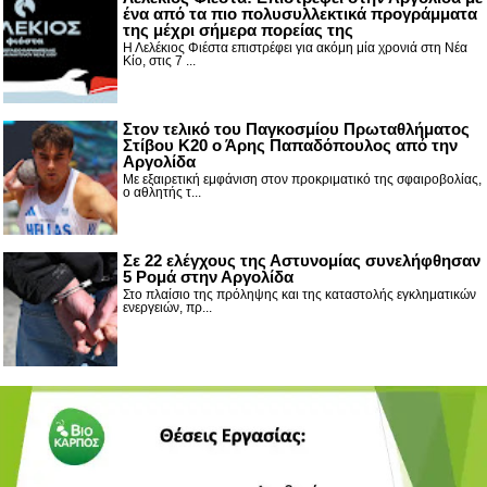
ένα από τα πιο πολυσυλλεκτικά προγράμματα
της μέχρι σήμερα πορείας της
Η Λελέκιος Φιέστα επιστρέφει για ακόμη μία χρονιά στη Νέα
Κίο, στις 7 ...
Στον τελικό του Παγκοσμίου Πρωταθλήματος
Στίβου Κ20 ο Άρης Παπαδόπουλος από την
Αργολίδα
Με εξαιρετική εμφάνιση στον προκριματικό της σφαιροβολίας,
ο αθλητής τ...
Σε 22 ελέγχους της Αστυνομίας συνελήφθησαν
5 Ρομά στην Αργολίδα
Στο πλαίσιο της πρόληψης και της καταστολής εγκληματικών
ενεργειών, πρ...