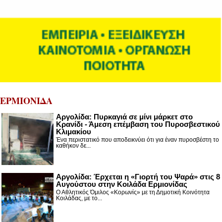
ΕΡΜΙΟΝΙΔΑ
Αργολίδα: Πυρκαγιά σε μίνι μάρκετ στο
Κρανίδι - Άμεση επέμβαση του Πυροσβεστικού
Κλιμακίου
Ένα περιστατικό που αποδεικνύει ότι για έναν πυροσβέστη το
καθήκον δε...
Αργολίδα: Έρχεται η «Γιορτή του Ψαρά» στις 8
Αυγούστου στην Κοιλάδα Ερμιονίδας
Ο Αθλητικός Όμιλος «Κορωνίς» με τη Δημοτική Κοινότητα
Κοιλάδας, με το...