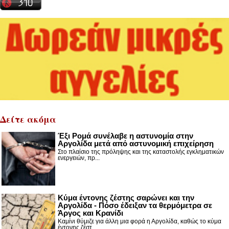
Δείτε ακόμα
Έξι Ρομά συνέλαβε η αστυνομία στην
Αργολίδα μετά από αστυνομική επιχείρηση
Στο πλαίσιο της πρόληψης και της καταστολής εγκληματικών
ενεργειών, πρ...
Κύμα έντονης ζέστης σαρώνει και την
Αργολίδα - Πόσο έδειξαν τα θερμόμετρα σε
Άργος και Κρανίδι
Καμίνι θύμιζε για άλλη μια φορά η Αργολίδα, καθώς το κύμα
έντονης ζέστ...