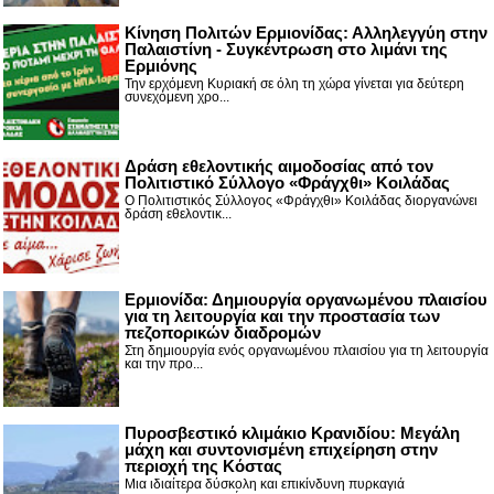
Κίνηση Πολιτών Ερμιονίδας: Αλληλεγγύη στην
Παλαιστίνη - Συγκέντρωση στο λιμάνι της
Ερμιόνης
Την ερχόμενη Κυριακή σε όλη τη χώρα γίνεται για δεύτερη
συνεχόμενη χρο...
Δράση εθελοντικής αιμοδοσίας από τον
Πολιτιστικό Σύλλογο «Φράγχθι» Κοιλάδας
Ο Πολιτιστικός Σύλλογος «Φράγχθι» Κοιλάδας διοργανώνει
δράση εθελοντικ...
Ερμιονίδα: Δημιουργία οργανωμένου πλαισίου
για τη λειτουργία και την προστασία των
πεζοπορικών διαδρομών
Στη δημιουργία ενός οργανωμένου πλαισίου για τη λειτουργία
και την προ...
Πυροσβεστικό κλιμάκιο Κρανιδίου: Μεγάλη
μάχη και συντονισμένη επιχείρηση στην
περιοχή της Κόστας
Μια ιδιαίτερα δύσκολη και επικίνδυνη πυρκαγιά