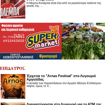
Η Μυρτώ Κολέμπα είναι ένα από τα μεγαλύτερα ταλέντα της
γενιάς της. ...
ΕΠΙΔΑΥΡΟΣ
Έρχεται το "Arnas Festival" στο Λυγουριό
Αργολίδας
Η αυλαία των παραστάσεων στο Αρχαίο Θέατρο Επιδαύρου
πέφτει, όμως το π...
Διαμαρτύρονται στο Λυγουριό για το ΑΤΜ της