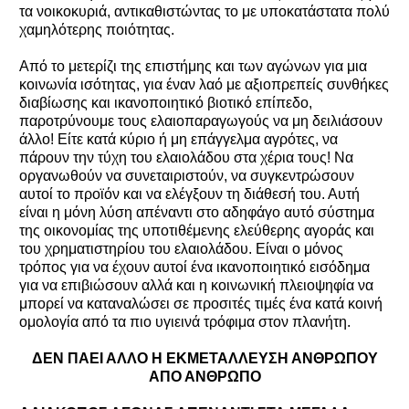
τα νοικοκυριά, αντικαθιστώντας το με υποκατάστατα πολύ
χαμηλότερης ποιότητας.
Από το μετερίζι της επιστήμης και των αγώνων για μια
κοινωνία ισότητας, για έναν λαό με αξιοπρεπείς συνθήκες
διαβίωσης και ικανοποιητικό βιοτικό επίπεδο,
παροτρύνουμε τους ελαιοπαραγωγούς να μη δειλιάσουν
άλλο! Είτε κατά κύριο ή μη επάγγελμα αγρότες, να
πάρουν την τύχη του ελαιολάδου στα χέρια τους! Να
οργανωθούν να συνεταιριστούν, να συγκεντρώσουν
αυτοί το προϊόν και να ελέγξουν τη διάθεσή του. Αυτή
είναι η μόνη λύση απέναντι στο αδηφάγο αυτό σύστημα
της οικονομίας της υποτιθέμενης ελεύθερης αγοράς και
του χρηματιστηρίου του ελαιολάδου. Είναι ο μόνος
τρόπος για να έχουν αυτοί ένα ικανοποιητικό εισόδημα
για να επιβιώσουν αλλά και η κοινωνική πλειοψηφία να
μπορεί να καταναλώσει σε προσιτές τιμές ένα κατά κοινή
ομολογία από τα πιο υγιεινά τρόφιμα στον πλανήτη.
ΔΕΝ ΠΑΕΙ ΑΛΛΟ Η ΕΚΜΕΤΑΛΛΕΥΣΗ ΑΝΘΡΩΠΟΥ
ΑΠΟ ΑΝΘΡΩΠΟ