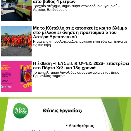
από βάθος 4 μέτρων
Τροχαίο ατύχημα, σημειώθηκε στον δρόμο Λυγουριού -
Αρχαίας Επιδαύρου σ...
Με το Κύπελλο στις αποσκευές και το βλέμμα
στο μέλλον ξεκίνησε η προετοιμασία του
Αστέρα Δρεπανιακού
Η νέα εποχή του Αστέρα Δρεπανιακού είναι εδώ και ξεκινά με
τις πιο υψη...
Η έκθεση «ΓΕΥΣΕΙΣ & ΌΨΕΙΣ 2026» επιστρέφει
στο Πόρτο Χέλι για 13η χρονιά
Το Επιμελητήριο Αργολίδας σε συνεργασία με τον Δήμο
Ερμιονίδας ενημερώ...