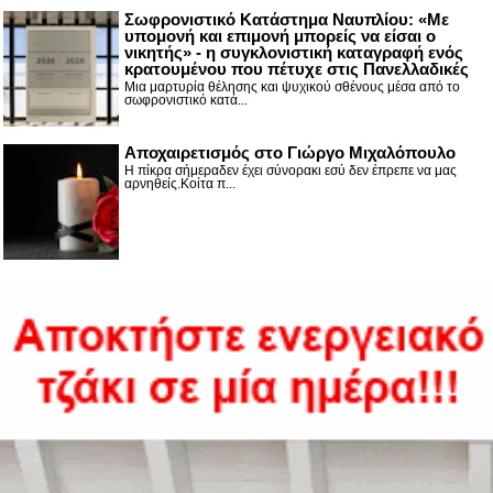
Σωφρονιστικό Κατάστημα Ναυπλίου: «Με
υπομονή και επιμονή μπορείς να είσαι ο
νικητής» - η συγκλονιστική καταγραφή ενός
κρατουμένου που πέτυχε στις Πανελλαδικές
Μια μαρτυρία θέλησης και ψυχικού σθένους μέσα από το
σωφρονιστικό κατά...
Αποχαιρετισμός στο Γιώργο Μιχαλόπουλο
Η πίκρα σήμεραδεν έχει σύνορακι εσύ δεν έπρεπε να μας
αρνηθείς.Κοίτα π...