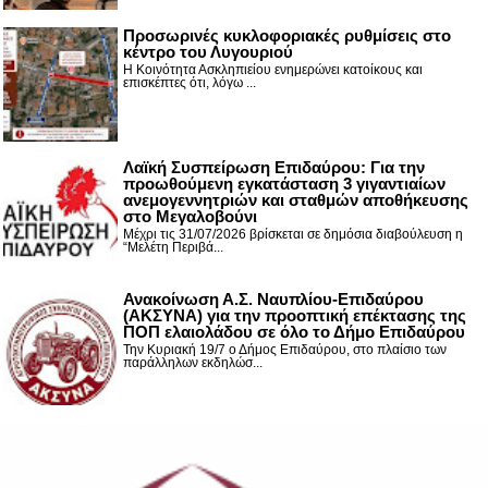
Προσωρινές κυκλοφοριακές ρυθμίσεις στο
κέντρο του Λυγουριού
Η Κοινότητα Ασκληπιείου ενημερώνει κατοίκους και
επισκέπτες ότι, λόγω ...
Λαϊκή Συσπείρωση Επιδαύρου: Για την
προωθούμενη εγκατάσταση 3 γιγαντιαίων
ανεμογεννητριών και σταθμών αποθήκευσης
στο Μεγαλοβούνι
Μέχρι τις 31/07/2026 βρίσκεται σε δημόσια διαβούλευση η
“Μελέτη Περιβά...
Ανακοίνωση Α.Σ. Ναυπλίου-Επιδαύρου
(ΑΚΣΥΝΑ) για την προοπτική επέκτασης της
ΠΟΠ ελαιολάδου σε όλο το Δήμο Επιδαύρου
Την Κυριακή 19/7 ο Δήμος Επιδαύρου, στο πλαίσιο των
παράλληλων εκδηλώσ...