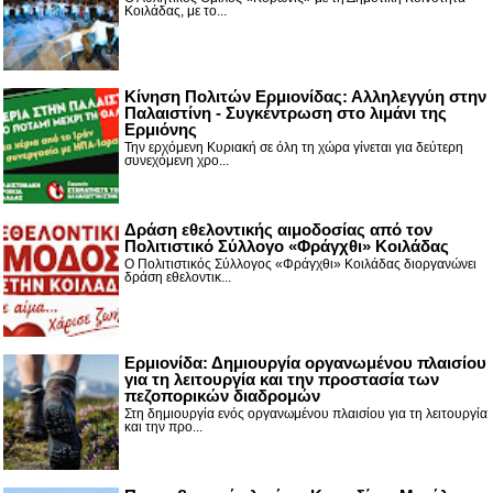
Κοιλάδας, με το...
Κίνηση Πολιτών Ερμιονίδας: Αλληλεγγύη στην
Παλαιστίνη - Συγκέντρωση στο λιμάνι της
Ερμιόνης
Την ερχόμενη Κυριακή σε όλη τη χώρα γίνεται για δεύτερη
συνεχόμενη χρο...
Δράση εθελοντικής αιμοδοσίας από τον
Πολιτιστικό Σύλλογο «Φράγχθι» Κοιλάδας
Ο Πολιτιστικός Σύλλογος «Φράγχθι» Κοιλάδας διοργανώνει
δράση εθελοντικ...
Ερμιονίδα: Δημιουργία οργανωμένου πλαισίου
για τη λειτουργία και την προστασία των
πεζοπορικών διαδρομών
Στη δημιουργία ενός οργανωμένου πλαισίου για τη λειτουργία
και την προ...