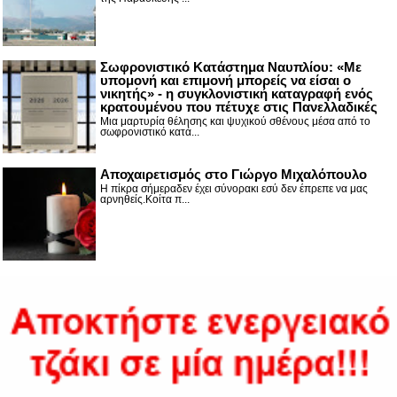
Σωφρονιστικό Κατάστημα Ναυπλίου: «Με
υπομονή και επιμονή μπορείς να είσαι ο
νικητής» - η συγκλονιστική καταγραφή ενός
κρατουμένου που πέτυχε στις Πανελλαδικές
Μια μαρτυρία θέλησης και ψυχικού σθένους μέσα από το
σωφρονιστικό κατά...
Αποχαιρετισμός στο Γιώργο Μιχαλόπουλο
Η πίκρα σήμεραδεν έχει σύνορακι εσύ δεν έπρεπε να μας
αρνηθείς.Κοίτα π...