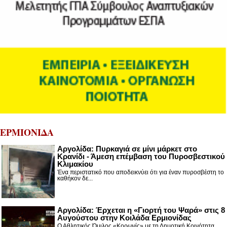
ΕΡΜΙΟΝΙΔΑ
Αργολίδα: Πυρκαγιά σε μίνι μάρκετ στο
Κρανίδι - Άμεση επέμβαση του Πυροσβεστικού
Κλιμακίου
Ένα περιστατικό που αποδεικνύει ότι για έναν πυροσβέστη το
καθήκον δε...
Αργολίδα: Έρχεται η «Γιορτή του Ψαρά» στις 8
Αυγούστου στην Κοιλάδα Ερμιονίδας
Ο Αθλητικός Όμιλος «Κορωνίς» με τη Δημοτική Κοινότητα