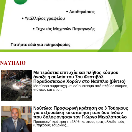
ΝΑΥΠΛΙΟ
Με τεράστια επιτυχία και πλήθος κόσμου
άνοιξε η αυλαία του 7ου Φεστιβάλ
Παραδοσιακών Χορών στο Ναύπλιο (βίντεο)
Με αθρόα συμμετοχή και ενθουσιασμό από πλήθος κόσμου,
ντόπιων και επισ...
Ναύπλιο: Προσωρινή κράτηση σε 3 Τούρκους
για σεξουαλική κακοποίηση των δυο Ινδών
που δολοφόνησαν τον Γιώργο Μιχαλόπουλο
Προσωρινή κράτηση επιβλήθηκε στους τρεις αλλοδαπούς
(υπηκόους Τουρκίας...