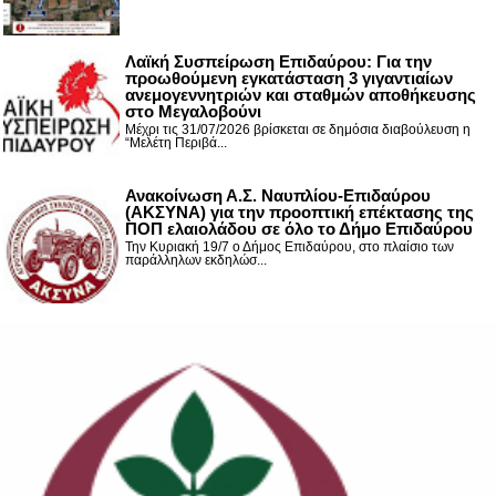
Λαϊκή Συσπείρωση Επιδαύρου: Για την
προωθούμενη εγκατάσταση 3 γιγαντιαίων
ανεμογεννητριών και σταθμών αποθήκευσης
στο Μεγαλοβούνι
Μέχρι τις 31/07/2026 βρίσκεται σε δημόσια διαβούλευση η
“Μελέτη Περιβά...
Ανακοίνωση Α.Σ. Ναυπλίου-Επιδαύρου
(ΑΚΣΥΝΑ) για την προοπτική επέκτασης της
ΠΟΠ ελαιολάδου σε όλο το Δήμο Επιδαύρου
Την Κυριακή 19/7 ο Δήμος Επιδαύρου, στο πλαίσιο των
παράλληλων εκδηλώσ...