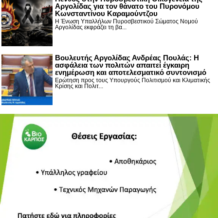
Αργολίδας για τον θάνατο του Πυρονόμου
Κωνσταντίνου Καραμούντζου
Η Ένωση Υπαλλήλων Πυροσβεστικού Σώματος Νομού
Αργολίδας εκφράζει τη βα...
Βουλευτής Αργολίδας Ανδρέας Πουλάς: Η
ασφάλεια των πολιτών απαιτεί έγκαιρη
ενημέρωση και αποτελεσματικό συντονισμό
Ερώτηση προς τους Υπουργούς Πολιτισμού και Κλιματικής
Κρίσης και Πολιτ...