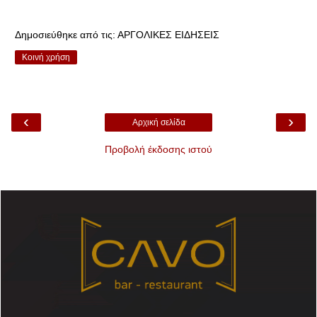
Δημοσιεύθηκε από τις:
ΑΡΓΟΛΙΚΕΣ ΕΙΔΗΣΕΙΣ
Κοινή χρήση
‹
›
Αρχική σελίδα
Προβολή έκδοσης ιστού