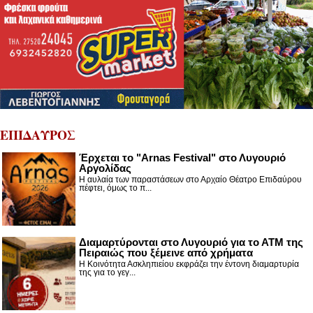
ΕΠΙΔΑΥΡΟΣ
Έρχεται το "Arnas Festival" στο Λυγουριό
Αργολίδας
Η αυλαία των παραστάσεων στο Αρχαίο Θέατρο Επιδαύρου
πέφτει, όμως το π...
Διαμαρτύρονται στο Λυγουριό για το ΑΤΜ της
Πειραιώς που ξέμεινε από χρήματα
Η Κοινότητα Ασκληπιείου εκφράζει την έντονη διαμαρτυρία
της για το γεγ...