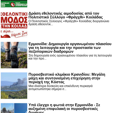
Δράση εθελοντικής αιμοδοσίας από τον
Πολιτιστικό Σύλλογο «Φράγχθι» Κοιλάδας
Ο Πολιτιστικός Σύλλογος «Φράγχθι» Κοιλάδας διοργανώνει
δράση εθελοντικ...
Ερμιονίδα: Δημιουργία οργανωμένου πλαισίου
για τη λειτουργία και την προστασία των
πεζοπορικών διαδρομών
Στη δημιουργία ενός οργανωμένου πλαισίου για τη λειτουργία
και την προ...
Πυροσβεστικό κλιμάκιο Κρανιδίου: Μεγάλη
μάχη και συντονισμένη επιχείρηση στην
περιοχή της Κόστας
Μια ιδιαίτερα δύσκολη και επικίνδυνη πυρκαγιά
αντιμετωπίστηκε σήμερα σ...
Υπό έλεγχο η φωτιά στην Ερμιονίδα - Σε
αυξημένη επιφυλακή οι πυροσβεστικές
δυνάμεις