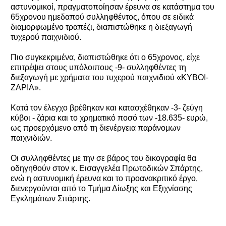
αστυνομικοί, πραγματοποίησαν έρευνα σε κατάστημα του
65χρονου ημεδαπού συλληφθέντος, όπου σε ειδικά
διαμορφωμένο τραπέζι, διαπιστώθηκε η διεξαγωγή
τυχερού παιχνιδιού.
Πιο συγκεκριμένα, διαπιστώθηκε ότι ο 65χρονος, είχε
επιτρέψει στους υπόλοιπους -9- συλληφθέντες τη
διεξαγωγή με χρήματα του τυχερού παιχνιδιού «ΚΥΒΟΙ-
ΖΑΡΙΑ».
Κατά τον έλεγχο βρέθηκαν και κατασχέθηκαν -3- ζεύγη
κύβοι - ζάρια και το χρηματικό ποσό των -18.635- ευρώ,
ως προερχόμενο από τη διενέργεια παράνομων
παιχνιδιών.
Οι συλληφθέντες με την σε βάρος του δικογραφία θα
οδηγηθούν στον κ. Εισαγγελέα Πρωτοδικών Σπάρτης,
ενώ η αστυνομική έρευνα και το προανακριτικό έργο,
διενεργούνται από το Τμήμα Δίωξης και Εξιχνίασης
Εγκλημάτων Σπάρτης.