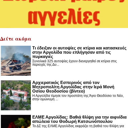
Δείτε ακόμα
Τι έδειξαν οι αυτοψίες σε κτίρια και κατασκευές
στην Αργολίδα που επλήγησαν από τις
πυρκαγιές
Συνολικά 325 αυτοψίες έχουν διενεργηθεί σε κτίρια στις
περιοχές της Δυ...
Αρχιερατικός Εσπερινός από τον
Μητροπολίτη Αργολίδας στην Ιερά Μονή
Οσίου Θεοδοσίου (βίντεο)
Η Αργολίδα τίμησε τον προστάτη της Άγιο Θεοδόσιο το Νέο,
στην ομώνυμη ...
ΕΛΜΕ Αργολίδας: Βαθιά θλίψη για την αιφνίδια
απώλεια του Θοδωρή Κατσωνόπουλου
Το ΔΣ της ΕΛΜΕ Αργολίδας εκφράζει τη βαθιά του θλίψη για