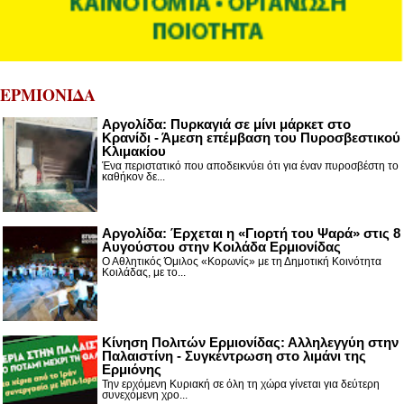
ΕΡΜΙΟΝΙΔΑ
Αργολίδα: Πυρκαγιά σε μίνι μάρκετ στο
Κρανίδι - Άμεση επέμβαση του Πυροσβεστικού
Κλιμακίου
Ένα περιστατικό που αποδεικνύει ότι για έναν πυροσβέστη το
καθήκον δε...
Αργολίδα: Έρχεται η «Γιορτή του Ψαρά» στις 8
Αυγούστου στην Κοιλάδα Ερμιονίδας
Ο Αθλητικός Όμιλος «Κορωνίς» με τη Δημοτική Κοινότητα
Κοιλάδας, με το...
Κίνηση Πολιτών Ερμιονίδας: Αλληλεγγύη στην
Παλαιστίνη - Συγκέντρωση στο λιμάνι της
Ερμιόνης
Την ερχόμενη Κυριακή σε όλη τη χώρα γίνεται για δεύτερη
συνεχόμενη χρο...