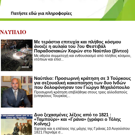
ΝΑΥΠΛΙΟ
Με τεράστια επιτυχία και πλήθος κόσμου
άνοιξε η αυλαία του 7ου Φεστιβάλ
Παραδοσιακών Χορών στο Ναύπλιο (βίντεο)
Με αθρόα συμμετοχή και ενθουσιασμό από πλήθος κόσμου,
ντόπιων και επισ...
Ναύπλιο: Προσωρινή κράτηση σε 3 Τούρκους
για σεξουαλική κακοποίηση των δυο Ινδών
που δολοφόνησαν τον Γιώργο Μιχαλόπουλο
Προσωρινή κράτηση επιβλήθηκε στους τρεις αλλοδαπούς
(υπηκόους Τουρκίας...
Δυο ξεχασμένες λέξεις από το 1821 :
«Ταμπούρι» και «Γράνα» (γράφει ο Τόλης
Κοΐνης)
Έφτασε και η επέτειος της μάχης της Γράνας.10 Αυγούστου
1821.Περνάμε σ...