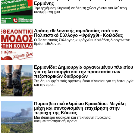
Ερμιόνης
Την ερχόμενη Κυριακή σε όλη τη χώρα γίνεται για δεύτερη
συνεχόμενη χρο...
Δράση εθελοντικής αιμοδοσίας από τον
Πολιτιστικό Σύλλογο «Φράγχθι» Κοιλάδας
Ο Πολιτιστικός Σύλλογος «Φράγχθι» Κοιλάδας διοργανώνει
δράση εθελοντικ...
Ερμιονίδα: Δημιουργία οργανωμένου πλαισίου
για τη λειτουργία και την προστασία των
πεζοπορικών διαδρομών
Στη δημιουργία ενός οργανωμένου πλαισίου για τη λειτουργία
και την προ...
Πυροσβεστικό κλιμάκιο Κρανιδίου: Μεγάλη
μάχη και συντονισμένη επιχείρηση στην
περιοχή της Κόστας
Μια ιδιαίτερα δύσκολη και επικίνδυνη πυρκαγιά
αντιμετωπίστηκε σήμερα σ...