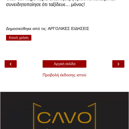
συνειδητοποίησε ότι ταξίδευε… μόνος!
Δημοσιεύθηκε από τις:
ΑΡΓΟΛΙΚΕΣ ΕΙΔΗΣΕΙΣ
Κοινή χρήση
‹
›
Αρχική σελίδα
Προβολή έκδοσης ιστού