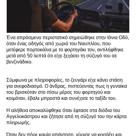
Ένα απρόσμενο περιστατικό σημειώθηκε στην Ιόνια Οδό,
όταν ένας οδηγός από χωριό του Ναυπλίου, που
μετέφερε πορτοκάλια με το φορτηγάκι του, αντιλήφθηκε
μετά από 50 λεπτά ότι είχε ξεχάσει τη σύζυγό του σε
βενζινάδικο.
Σύμφωνα με πληροφορίες, το ζευγάρι είχε κάνει στάση
για ανεφοδιασμό. Ο άνδρας, πιστεύοντας πως η γυναίκα
του βρισκόταν στο πίσω μέρος του φορτηγού και
κοιμόταν, έβαλε μπροστά και συνέχισε το ταξίδι του.
Η αλήθεια αποκαλύφθηκε όταν έφτασε στα διόδια του
Αγγελοκάστρου και ζήτησε από τη σύζυγό του την κάρτα
πληρωμής.
Όταν δεν πήρε καμία απάντηση, γύρισε να κοιτάξει και