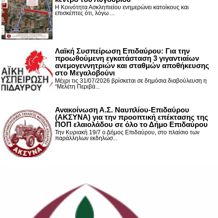
Η Κοινότητα Ασκληπιείου ενημερώνει κατοίκους και
επισκέπτες ότι, λόγω ...
Λαϊκή Συσπείρωση Επιδαύρου: Για την
προωθούμενη εγκατάσταση 3 γιγαντιαίων
ανεμογεννητριών και σταθμών αποθήκευσης
στο Μεγαλοβούνι
Μέχρι τις 31/07/2026 βρίσκεται σε δημόσια διαβούλευση η
“Μελέτη Περιβά...
Ανακοίνωση Α.Σ. Ναυπλίου-Επιδαύρου
(ΑΚΣΥΝΑ) για την προοπτική επέκτασης της
ΠΟΠ ελαιολάδου σε όλο το Δήμο Επιδαύρου
Την Κυριακή 19/7 ο Δήμος Επιδαύρου, στο πλαίσιο των
παράλληλων εκδηλώσ...