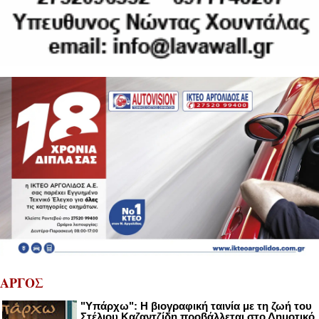
ΑΡΓΟΣ
"Υπάρχω": Η βιογραφική ταινία με τη ζωή του
Στέλιου Καζαντζίδη προβάλλεται στο Δημοτικό