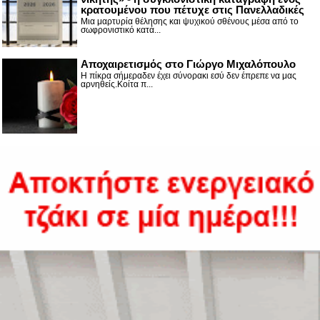
κρατουμένου που πέτυχε στις Πανελλαδικές
Μια μαρτυρία θέλησης και ψυχικού σθένους μέσα από το
σωφρονιστικό κατά...
Αποχαιρετισμός στο Γιώργο Μιχαλόπουλο
Η πίκρα σήμεραδεν έχει σύνορακι εσύ δεν έπρεπε να μας
αρνηθείς.Κοίτα π...