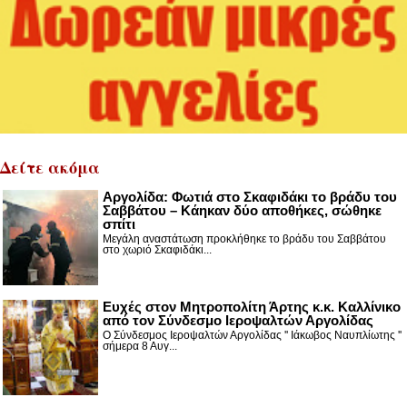
Δείτε ακόμα
Αργολίδα: Φωτιά στο Σκαφιδάκι το βράδυ του
Σαββάτου – Κάηκαν δύο αποθήκες, σώθηκε
σπίτι
Μεγάλη αναστάτωση προκλήθηκε το βράδυ του Σαββάτου
στο χωριό Σκαφιδάκι...
Ευχές στον Μητροπολίτη Άρτης κ.κ. Καλλίνικο
από τον Σύνδεσμο Ιεροψαλτών Αργολίδας
Ο Σύνδεσμος Ιεροψαλτών Αργολίδας '' Ιάκωβος Ναυπλίωτης ''
σήμερα 8 Αυγ...