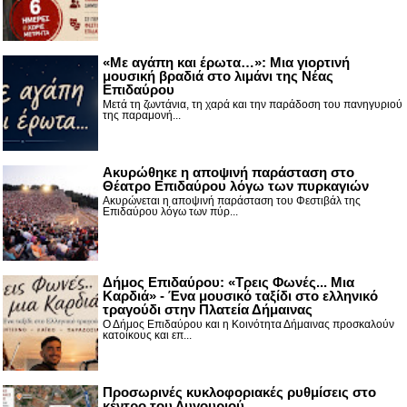
«Με αγάπη και έρωτα…»: Μια γιορτινή
μουσική βραδιά στο λιμάνι της Νέας
Επιδαύρου
Μετά τη ζωντάνια, τη χαρά και την παράδοση του πανηγυριού
της παραμονή...
Ακυρώθηκε η αποψινή παράσταση στο
Θέατρο Επιδαύρου λόγω των πυρκαγιών
Ακυρώνεται η αποψινή παράσταση του Φεστιβάλ της
Επιδαύρου λόγω των πύρ...
Δήμος Επιδαύρου: «Τρεις Φωνές... Μια
Καρδιά» - Ένα μουσικό ταξίδι στο ελληνικό
τραγούδι στην Πλατεία Δήμαινας
Ο Δήμος Επιδαύρου και η Κοινότητα Δήμαινας προσκαλούν
κατοίκους και επ...
Προσωρινές κυκλοφοριακές ρυθμίσεις στο
κέντρο του Λυγουριού