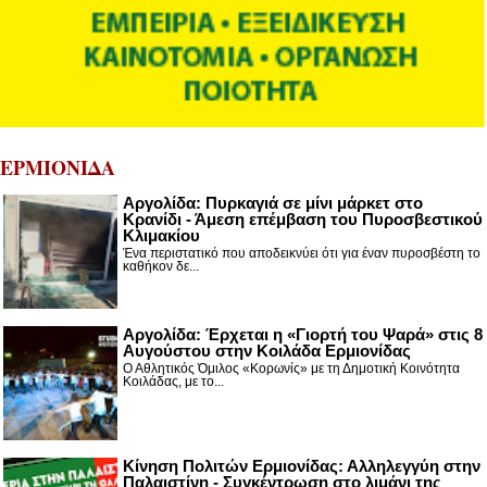
ΕΡΜΙΟΝΙΔΑ
Αργολίδα: Πυρκαγιά σε μίνι μάρκετ στο
Κρανίδι - Άμεση επέμβαση του Πυροσβεστικού
Κλιμακίου
Ένα περιστατικό που αποδεικνύει ότι για έναν πυροσβέστη το
καθήκον δε...
Αργολίδα: Έρχεται η «Γιορτή του Ψαρά» στις 8
Αυγούστου στην Κοιλάδα Ερμιονίδας
Ο Αθλητικός Όμιλος «Κορωνίς» με τη Δημοτική Κοινότητα
Κοιλάδας, με το...
Κίνηση Πολιτών Ερμιονίδας: Αλληλεγγύη στην
Παλαιστίνη - Συγκέντρωση στο λιμάνι της