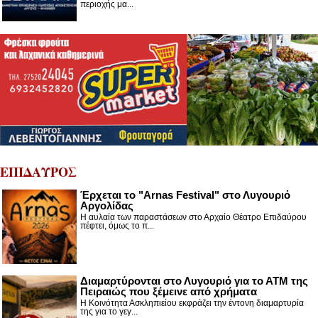
περιοχής μα...
ΕΠΙΔΑΥΡΟΣ
Έρχεται το "Arnas Festival" στο Λυγουριό
Αργολίδας
Η αυλαία των παραστάσεων στο Αρχαίο Θέατρο Επιδαύρου
πέφτει, όμως το π...
Διαμαρτύρονται στο Λυγουριό για το ΑΤΜ της
Πειραιώς που ξέμεινε από χρήματα
Η Κοινότητα Ασκληπιείου εκφράζει την έντονη διαμαρτυρία
της για το γεγ...