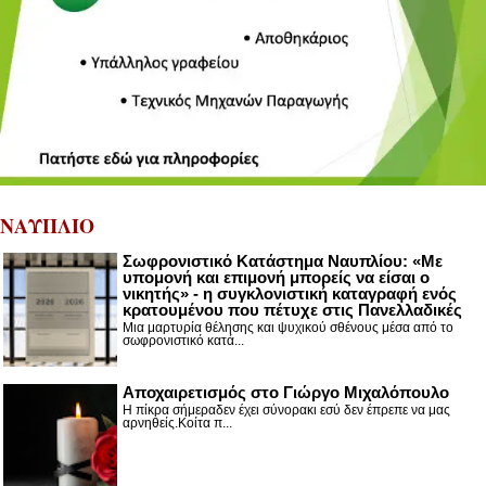
ΝΑΥΠΛΙΟ
Σωφρονιστικό Κατάστημα Ναυπλίου: «Με
υπομονή και επιμονή μπορείς να είσαι ο
νικητής» - η συγκλονιστική καταγραφή ενός
κρατουμένου που πέτυχε στις Πανελλαδικές
Μια μαρτυρία θέλησης και ψυχικού σθένους μέσα από το
σωφρονιστικό κατά...
Αποχαιρετισμός στο Γιώργο Μιχαλόπουλο
Η πίκρα σήμεραδεν έχει σύνορακι εσύ δεν έπρεπε να μας
αρνηθείς.Κοίτα π...