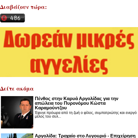
Διαβάζουν τώρα:
Δείτε ακόμα
Πένθος στην Καρυά Αργολίδας για την
απώλεια του Πυρονόμου Κώστα
Καραμούντζου
Έφυγε πρόωρα από τη ζωή ο φίλος, συμπατριώτης και ενεργό
μέλος του συλ...
Αργολίδα: Τροχαίο στο Λυγουριό - Επιχείρηση