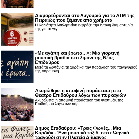
Διαμαρτύρονται στο Λυγουριό για το ΑΤΜ της
Πειραιώς που ξέμεινε από χρήματα
Η Κοινότητα Ασκληπιείου εκφράζει την έντονη διαμαρτυρία
της για το γεγ...
«Με αγάπη και έρωτα…»: Μια γιορτινή
μουσική βραδιά στο λιμάνι της Νέας
Επιδαύρου
Μετά τη ζωντάνια, τη χαρά και την παράδοση του πανηγυριού
της παραμονή...
Ακυρώθηκε η αποψινή παράσταση στο
Θέατρο Επιδαύρου λόγω των πυρκαγιών
Ακυρώνεται η αποψινή παράσταση του Φεστιβάλ της
Επιδαύρου λόγω των πύρ...
Δήμος Επιδαύρου: «Τρεις Φωνές... Μια
Καρδιά» - Ένα μουσικό ταξίδι στο ελληνικό
τραγούδι στην Πλατεία Δήμαινας