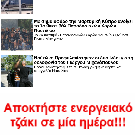
Με σημαιοφόρο την Μαρτυρική Κύπρο ανοίγει
το 7ο Φεστιβάλ Παραδοσιακών Χορών
Ναυπλίου
Το 7ο Φεστιβάλ Παραδοσιακών Χορών Ναυπλίου ξεκίνησε.
Είναι πλέον γεγον...
Ναύπλιο: Προφυλακίστηκαν οι δύο Ινδοί για τη
δολοφονία του Γιώργου Μιχαλόπουλου
Προφυλακίστηκαν με τη σύμφωνη γνώμη ανακριτή και
εισαγγελέα Ναυπλίου,...