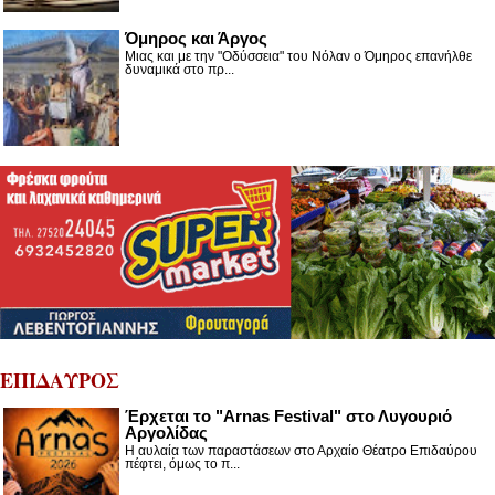
Όμηρος και Άργος
Μιας και με την "Οδύσσεια" του Νόλαν ο Όμηρος επανήλθε
δυναμικά στο πρ...
ΕΠΙΔΑΥΡΟΣ
Έρχεται το "Arnas Festival" στο Λυγουριό
Αργολίδας
Η αυλαία των παραστάσεων στο Αρχαίο Θέατρο Επιδαύρου
πέφτει, όμως το π...