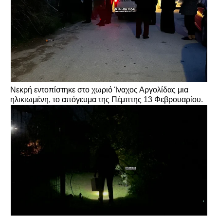
Νεκρή εντοπίστηκε στο χωριό Ίναχος Αργολίδας μια
ηλικιωμένη, το απόγευμα της Πέμπτης 13 Φεβρουαρίου.