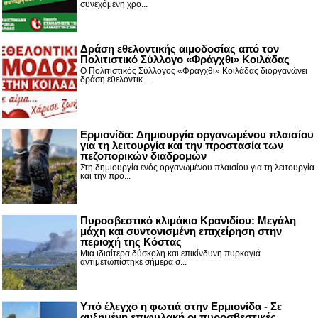
συνεχόμενη χρο...
Δράση εθελοντικής αιμοδοσίας από τον
Πολιτιστικό Σύλλογο «Φράγχθι» Κοιλάδας
Ο Πολιτιστικός Σύλλογος «Φράγχθι» Κοιλάδας διοργανώνει
δράση εθελοντικ...
Ερμιονίδα: Δημιουργία οργανωμένου πλαισίου
για τη λειτουργία και την προστασία των
πεζοπορικών διαδρομών
Στη δημιουργία ενός οργανωμένου πλαισίου για τη λειτουργία
και την προ...
Πυροσβεστικό κλιμάκιο Κρανιδίου: Μεγάλη
μάχη και συντονισμένη επιχείρηση στην
περιοχή της Κόστας
Μια ιδιαίτερα δύσκολη και επικίνδυνη πυρκαγιά
αντιμετωπίστηκε σήμερα σ...
Υπό έλεγχο η φωτιά στην Ερμιονίδα - Σε
αυξημένη επιφυλακή οι πυροσβεστικές