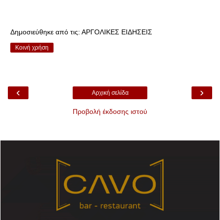
Δημοσιεύθηκε από τις:
ΑΡΓΟΛΙΚΕΣ ΕΙΔΗΣΕΙΣ
Κοινή χρήση
‹
›
Αρχική σελίδα
Προβολή έκδοσης ιστού