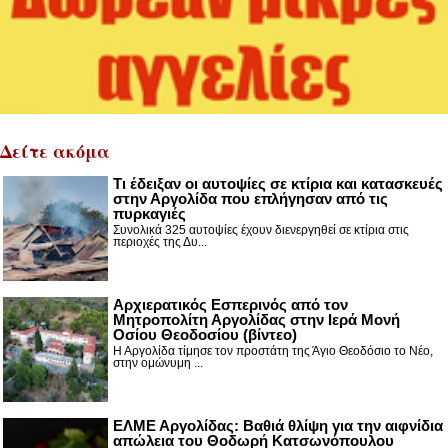
Δείτε ακόμα
Τι έδειξαν οι αυτοψίες σε κτίρια και κατασκευές
στην Αργολίδα που επλήγησαν από τις
πυρκαγιές
Συνολικά 325 αυτοψίες έχουν διενεργηθεί σε κτίρια στις
περιοχές της Δυ...
Αρχιερατικός Εσπερινός από τον
Μητροπολίτη Αργολίδας στην Ιερά Μονή
Οσίου Θεοδοσίου (βίντεο)
Η Αργολίδα τίμησε τον προστάτη της Άγιο Θεοδόσιο το Νέο,
στην ομώνυμη ...
ΕΛΜΕ Αργολίδας: Βαθιά θλίψη για την αιφνίδια
απώλεια του Θοδωρή Κατσωνόπουλου