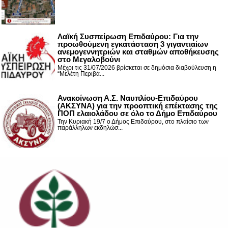
Λαϊκή Συσπείρωση Επιδαύρου: Για την
προωθούμενη εγκατάσταση 3 γιγαντιαίων
ανεμογεννητριών και σταθμών αποθήκευσης
στο Μεγαλοβούνι
Μέχρι τις 31/07/2026 βρίσκεται σε δημόσια διαβούλευση η
“Μελέτη Περιβά...
Ανακοίνωση Α.Σ. Ναυπλίου-Επιδαύρου
(ΑΚΣΥΝΑ) για την προοπτική επέκτασης της
ΠΟΠ ελαιολάδου σε όλο το Δήμο Επιδαύρου
Την Κυριακή 19/7 ο Δήμος Επιδαύρου, στο πλαίσιο των
παράλληλων εκδηλώσ...