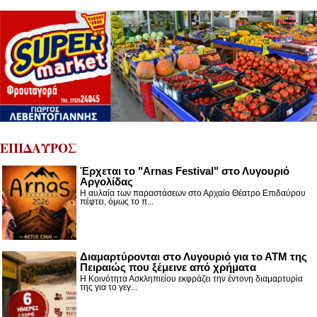
ΕΠΙΔΑΥΡΟΣ
Έρχεται το "Arnas Festival" στο Λυγουριό
Αργολίδας
Η αυλαία των παραστάσεων στο Αρχαίο Θέατρο Επιδαύρου
πέφτει, όμως το π...
Διαμαρτύρονται στο Λυγουριό για το ΑΤΜ της
Πειραιώς που ξέμεινε από χρήματα
Η Κοινότητα Ασκληπιείου εκφράζει την έντονη διαμαρτυρία
της για το γεγ...