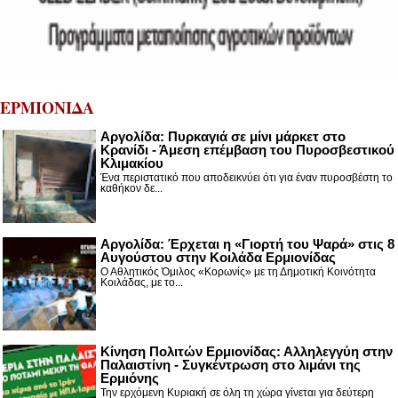
ΕΡΜΙΟΝΙΔΑ
Αργολίδα: Πυρκαγιά σε μίνι μάρκετ στο
Κρανίδι - Άμεση επέμβαση του Πυροσβεστικού
Κλιμακίου
Ένα περιστατικό που αποδεικνύει ότι για έναν πυροσβέστη το
καθήκον δε...
Αργολίδα: Έρχεται η «Γιορτή του Ψαρά» στις 8
Αυγούστου στην Κοιλάδα Ερμιονίδας
Ο Αθλητικός Όμιλος «Κορωνίς» με τη Δημοτική Κοινότητα
Κοιλάδας, με το...
Κίνηση Πολιτών Ερμιονίδας: Αλληλεγγύη στην
Παλαιστίνη - Συγκέντρωση στο λιμάνι της
Ερμιόνης
Την ερχόμενη Κυριακή σε όλη τη χώρα γίνεται για δεύτερη