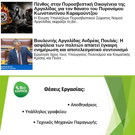
Πένθος στην Πυροσβεστική Οικογένεια της
Αργολίδας για τον θάνατο του Πυρονόμου
Κωνσταντίνου Καραμούντζου
Η Ένωση Υπαλλήλων Πυροσβεστικού Σώματος Νομού
Αργολίδας εκφράζει τη βα...
Βουλευτής Αργολίδας Ανδρέας Πουλάς: Η
ασφάλεια των πολιτών απαιτεί έγκαιρη
ενημέρωση και αποτελεσματικό συντονισμό
Ερώτηση προς τους Υπουργούς Πολιτισμού και Κλιματικής
Κρίσης και Πολιτ...