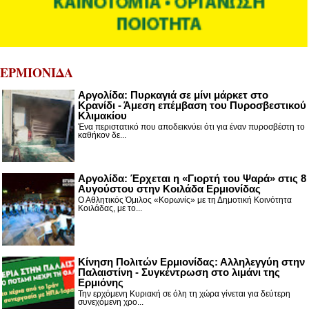
ΕΡΜΙΟΝΙΔΑ
Αργολίδα: Πυρκαγιά σε μίνι μάρκετ στο
Κρανίδι - Άμεση επέμβαση του Πυροσβεστικού
Κλιμακίου
Ένα περιστατικό που αποδεικνύει ότι για έναν πυροσβέστη το
καθήκον δε...
Αργολίδα: Έρχεται η «Γιορτή του Ψαρά» στις 8
Αυγούστου στην Κοιλάδα Ερμιονίδας
Ο Αθλητικός Όμιλος «Κορωνίς» με τη Δημοτική Κοινότητα
Κοιλάδας, με το...
Κίνηση Πολιτών Ερμιονίδας: Αλληλεγγύη στην
Παλαιστίνη - Συγκέντρωση στο λιμάνι της
Ερμιόνης
Την ερχόμενη Κυριακή σε όλη τη χώρα γίνεται για δεύτερη
συνεχόμενη χρο...