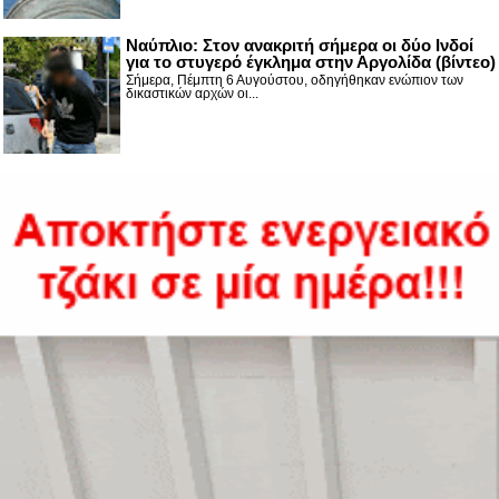
Nαύπλιο: Στον ανακριτή σήμερα οι δύο Ινδοί
για το στυγερό έγκλημα στην Αργολίδα (βίντεο)
Σήμερα, Πέμπτη 6 Αυγούστου, οδηγήθηκαν ενώπιον των
δικαστικών αρχών οι...