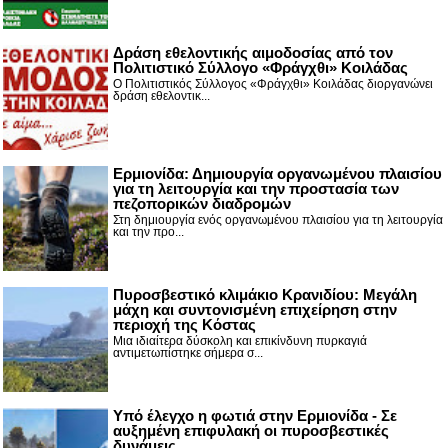
Δράση εθελοντικής αιμοδοσίας από τον
Πολιτιστικό Σύλλογο «Φράγχθι» Κοιλάδας
Ο Πολιτιστικός Σύλλογος «Φράγχθι» Κοιλάδας διοργανώνει
δράση εθελοντικ...
Ερμιονίδα: Δημιουργία οργανωμένου πλαισίου
για τη λειτουργία και την προστασία των
πεζοπορικών διαδρομών
Στη δημιουργία ενός οργανωμένου πλαισίου για τη λειτουργία
και την προ...
Πυροσβεστικό κλιμάκιο Κρανιδίου: Μεγάλη
μάχη και συντονισμένη επιχείρηση στην
περιοχή της Κόστας
Μια ιδιαίτερα δύσκολη και επικίνδυνη πυρκαγιά
αντιμετωπίστηκε σήμερα σ...
Υπό έλεγχο η φωτιά στην Ερμιονίδα - Σε
αυξημένη επιφυλακή οι πυροσβεστικές
δυνάμεις