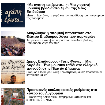
«Με αγάπη και έρωτα…»: Μια γιορτινή
μουσική βραδιά στο λιμάνι της Νέας
Επιδαύρου
Μετά τη ζωντάνια, τη χαρά και την παράδοση του πανηγυριού
της παραμονή...
Ακυρώθηκε η αποψινή παράσταση στο
Θέατρο Επιδαύρου λόγω των πυρκαγιών
Ακυρώνεται η αποψινή παράσταση του Φεστιβάλ της
Επιδαύρου λόγω των πύρ...
Δήμος Επιδαύρου: «Τρεις Φωνές... Μια
Καρδιά» - Ένα μουσικό ταξίδι στο ελληνικό
τραγούδι στην Πλατεία Δήμαινας
Ο Δήμος Επιδαύρου και η Κοινότητα Δήμαινας προσκαλούν
κατοίκους και επ...
Προσωρινές κυκλοφοριακές ρυθμίσεις στο
κέντρο του Λυγουριού
Η Κοινότητα Ασκληπιείου ενημερώνει κατοίκους και
επισκέπτες ότι, λόγω ...