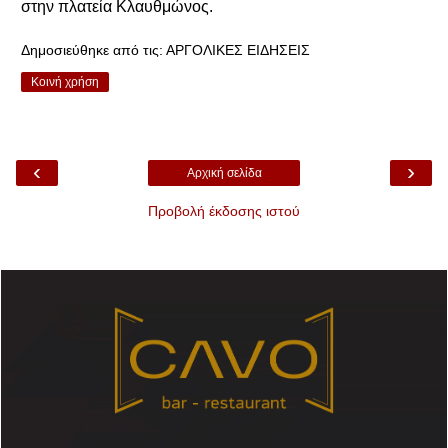
στην πλατεία Κλαυθμώνος.
Δημοσιεύθηκε από τις:
ΑΡΓΟΛΙΚΕΣ ΕΙΔΗΣΕΙΣ
Κοινή χρήση
‹
›
Αρχική σελίδα
Προβολή έκδοσης ιστού