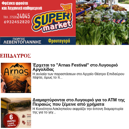
ΕΠΙΔΑΥΡΟΣ
Έρχεται το "Arnas Festival" στο Λυγουριό
Αργολίδας
Η αυλαία των παραστάσεων στο Αρχαίο Θέατρο Επιδαύρου
πέφτει, όμως το π...
Διαμαρτύρονται στο Λυγουριό για το ΑΤΜ της
Πειραιώς που ξέμεινε από χρήματα
Η Κοινότητα Ασκληπιείου εκφράζει την έντονη διαμαρτυρία
της για το γεγ...