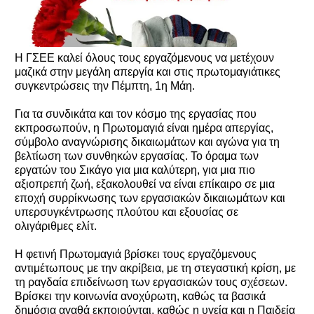
Η ΓΣΕΕ καλεί όλους τους εργαζόμενους να μετέχουν
μαζικά στην μεγάλη απεργία και στις πρωτομαγιάτικες
συγκεντρώσεις την Πέμπτη, 1η Μάη.
Για τα συνδικάτα και τον κόσμο της εργασίας που
εκπροσωπούν, η Πρωτομαγιά είναι ημέρα απεργίας,
σύμβολο αναγνώρισης δικαιωμάτων και αγώνα για τη
βελτίωση των συνθηκών εργασίας. Το όραμα των
εργατών του Σικάγο για μια καλύτερη, για μια πιο
αξιοπρεπή ζωή, εξακολουθεί να είναι επίκαιρο σε μια
εποχή συρρίκνωσης των εργασιακών δικαιωμάτων και
υπερσυγκέντρωσης πλούτου και εξουσίας σε
ολιγάριθμες ελίτ.
Η φετινή Πρωτομαγιά βρίσκει τους εργαζόμενους
αντιμέτωπους με την ακρίβεια, με τη στεγαστική κρίση, με
τη ραγδαία επιδείνωση των εργασιακών τους σχέσεων.
Βρίσκει την κοινωνία ανοχύρωτη, καθώς τα βασικά
δημόσια αγαθά εκποιούνται, καθώς η υγεία και η Παιδεία