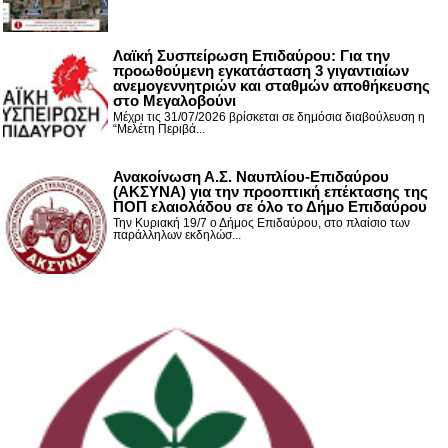
Λαϊκή Συσπείρωση Επιδαύρου: Για την
προωθούμενη εγκατάσταση 3 γιγαντιαίων
ανεμογεννητριών και σταθμών αποθήκευσης
στο Μεγαλοβούνι
Μέχρι τις 31/07/2026 βρίσκεται σε δημόσια διαβούλευση η
“Μελέτη Περιβά...
Ανακοίνωση Α.Σ. Ναυπλίου-Επιδαύρου
(ΑΚΣΥΝΑ) για την προοπτική επέκτασης της
ΠΟΠ ελαιολάδου σε όλο το Δήμο Επιδαύρου
Την Κυριακή 19/7 ο Δήμος Επιδαύρου, στο πλαίσιο των
παράλληλων εκδηλώσ...