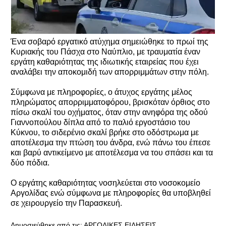
Ένα σοβαρό εργατικό ατύχημα σημειώθηκε το πρωί της
Κυριακής του Πάσχα στο Ναύπλιο, με τραυματία έναν
εργάτη καθαριότητας της ιδιωτικής εταιρείας που έχει
αναλάβει την αποκομιδή των απορριμμάτων στην πόλη.
Σύμφωνα με πληροφορίες, ο άτυχος εργάτης μέλος
πληρώματος απορριμματοφόρου, βρισκόταν όρθιος στο
πίσω σκαλί του οχήματος, όταν στην ανηφόρα της οδού
Γιαννοπούλου δίπλα από το παλιό εργοστάσιο του
Κύκνου, το σιδερένιο σκαλί βρήκε στο οδόστρωμα με
αποτέλεσμα την πτώση του άνδρα, ενώ πάνω του έπεσε
και βαρύ αντικείμενο με αποτέλεσμα να του σπάσει και τα
δύο πόδια.
Ο εργάτης καθαριότητας νοσηλεύεται στο νοσοκομείο
Αργολίδας ενώ σύμφωνα με πληροφορίες θα υποβληθεί
σε χειρουργείο την Παρασκευή.
Δημοσιεύθηκε από τις:
ΑΡΓΟΛΙΚΕΣ ΕΙΔΗΣΕΙΣ