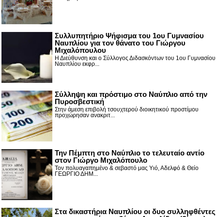
Συλλυπητήριο Ψήφισμα του 1ου Γυμνασίου
Ναυπλίου για τον θάνατο του Γιώργου
Μιχαλόπουλου
Η Διεύθυνση και ο Σύλλογος Διδασκόντων του 1ου Γυμνασίου
Ναυπλίου εκφρ...
Σύλληψη και πρόστιμο στο Ναύπλιο από την
Πυροσβεστική
Στην άμεση επιβολή τσουχτερού διοικητικού προστίμου
προχώρησαν ανακριτ...
Την Πέμπτη στο Ναύπλιο το τελευταίο αντίο
στον Γιώργο Μιχαλόπουλο
Τον πολυαγαπημένο & σεβαστό μας Υιό, Αδελφό & Θείο
ΓΕΩΡΓΙΟ ΔΗΜ...
Στα δικαστήρια Ναυπλίου οι δυο συλληφθέντες