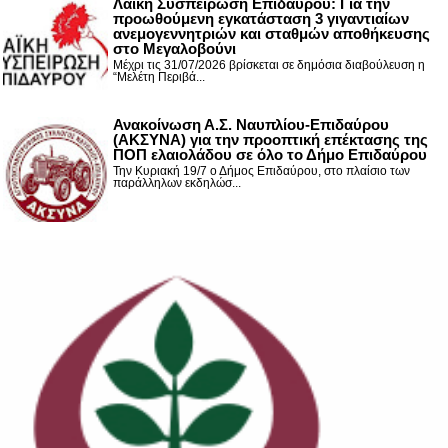
Λαϊκή Συσπείρωση Επιδαύρου: Για την
προωθούμενη εγκατάσταση 3 γιγαντιαίων
ανεμογεννητριών και σταθμών αποθήκευσης
στο Μεγαλοβούνι
Μέχρι τις 31/07/2026 βρίσκεται σε δημόσια διαβούλευση η
“Μελέτη Περιβά...
Ανακοίνωση Α.Σ. Ναυπλίου-Επιδαύρου
(ΑΚΣΥΝΑ) για την προοπτική επέκτασης της
ΠΟΠ ελαιολάδου σε όλο το Δήμο Επιδαύρου
Την Κυριακή 19/7 ο Δήμος Επιδαύρου, στο πλαίσιο των
παράλληλων εκδηλώσ...