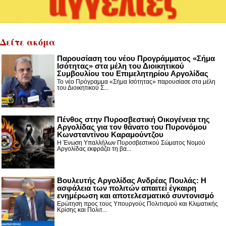
Δείτε ακόμα
Παρουσίαση του νέου Προγράμματος «Σήμα
Ισότητας» στα μέλη του Διοικητικού
Συμβουλίου του Επιμελητηρίου Αργολίδας
Το νέο Πρόγραμμα «Σήμα Ισότητας» παρουσίασε στα μέλη
του Διοικητικού Σ...
Πένθος στην Πυροσβεστική Οικογένεια της
Αργολίδας για τον θάνατο του Πυρονόμου
Κωνσταντίνου Καραμούντζου
Η Ένωση Υπαλλήλων Πυροσβεστικού Σώματος Νομού
Αργολίδας εκφράζει τη βα...
Βουλευτής Αργολίδας Ανδρέας Πουλάς: Η
ασφάλεια των πολιτών απαιτεί έγκαιρη
ενημέρωση και αποτελεσματικό συντονισμό
Ερώτηση προς τους Υπουργούς Πολιτισμού και Κλιματικής
Κρίσης και Πολιτ...