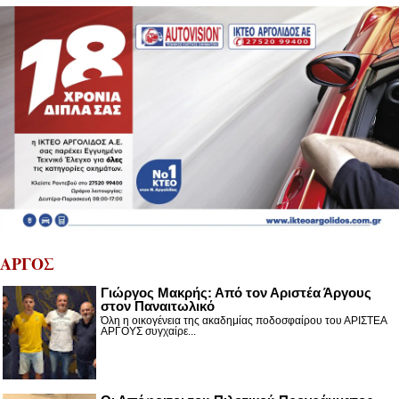
ΑΡΓΟΣ
Γιώργος Μακρής: Από τον Αριστέα Άργους
στον Παναιτωλικό
Όλη η οικογένεια της ακαδημίας ποδοσφαίρου του ΑΡΙΣΤΕΑ
ΑΡΓΟΥΣ συγχαίρε...