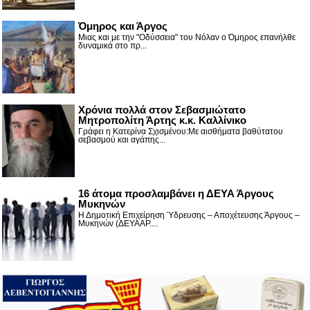
Όμηρος και Άργος
Μιας και με την "Οδύσσεια" του Νόλαν ο Όμηρος επανήλθε
δυναμικά στο πρ...
Χρόνια πολλά στον Σεβασμιώτατο
Μητροπολίτη Άρτης κ.κ. Καλλίνικο
Γράφει η Κατερίνα Σχισμένου:Με αισθήματα βαθύτατου
σεβασμού και αγάπης...
16 άτομα προσλαμβάνει η ΔΕΥΑ Άργους
Μυκηνών
Η Δημοτική Επιχείρηση Ύδρευσης – Αποχέτευσης Άργους –
Μυκηνών (ΔΕΥΑΑΡ....