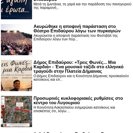
Μετά τη ζωντάνια, τη χαρά και την παράδοση του πανηγυριού
της παραμονή...
Ακυρώθηκε η αποψινή παράσταση στο
Θέατρο Επιδαύρου λόγω των πυρκαγιών
Ακυρώνεται η αποψινή παράσταση του Φεστιβάλ της
Επιδαύρου λόγω των πύρ...
Δήμος Επιδαύρου: «Τρεις Φωνές... Μια
Καρδιά» - Ένα μουσικό ταξίδι στο ελληνικό
τραγούδι στην Πλατεία Δήμαινας
Ο Δήμος Επιδαύρου και η Κοινότητα Δήμαινας προσκαλούν
κατοίκους και επ...
Προσωρινές κυκλοφοριακές ρυθμίσεις στο
κέντρο του Λυγουριού
Η Κοινότητα Ασκληπιείου ενημερώνει κατοίκους και
επισκέπτες ότι, λόγω ...