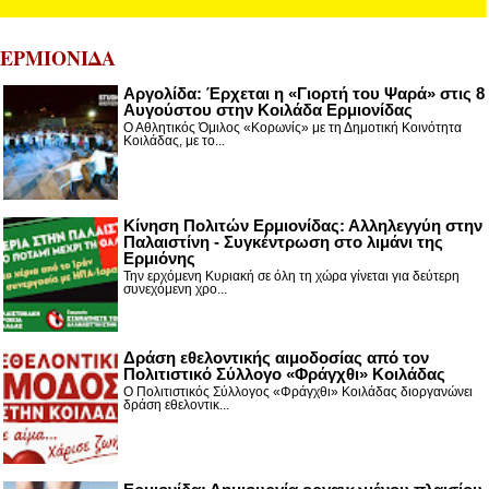
ΕΡΜΙΟΝΙΔΑ
Αργολίδα: Έρχεται η «Γιορτή του Ψαρά» στις 8
Αυγούστου στην Κοιλάδα Ερμιονίδας
Ο Αθλητικός Όμιλος «Κορωνίς» με τη Δημοτική Κοινότητα
Κοιλάδας, με το...
Κίνηση Πολιτών Ερμιονίδας: Αλληλεγγύη στην
Παλαιστίνη - Συγκέντρωση στο λιμάνι της
Ερμιόνης
Την ερχόμενη Κυριακή σε όλη τη χώρα γίνεται για δεύτερη
συνεχόμενη χρο...
Δράση εθελοντικής αιμοδοσίας από τον
Πολιτιστικό Σύλλογο «Φράγχθι» Κοιλάδας
Ο Πολιτιστικός Σύλλογος «Φράγχθι» Κοιλάδας διοργανώνει
δράση εθελοντικ...