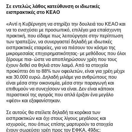
Σε εντελώς λάθος κατεύθυνση οι ιδιωτικές
εισπρακτικές στο ΚΕΑΟ
«Αντί η Κυβέρνηση να στηρίξει την δουλειά του ΚΕΑΟ και
να το ενισχύσει με προσωπικό, επιλέγει μια επαίσχυντη
πρακτική, που είδαμε πως λειτούργησε στην περίπτωση
των τραπεζών, να συνεργαστεί δηλαδή με ιδιωτικές
εισπρακτικές εταιρείες, για να πιέσουν τον κόσμο της
μικρομεσαίας επιχειρηματικότητας- με μεθόδους που όλοι
ξέρουμε πια- ώστε να αποπληρώσουν χρέη που τους
έχουν δεθεί σα θηλιά στον λαιμό. Από τα στοιχεία
προκύπτει ότι το 88% των οφειλετών, είναι για χρέη μέχρι
και 30.000 ευρώ. Δηλαδή μιλάμε για ανθρώπους που
είναι μέσα στην οικονομία, μέσα στην παραγωγή και
επιθυμούν να συνεχίσουν να είναι. Δεν είναι κάποιοι
περαστικοί της αγοράς που απλά έριξαν ένα μεγάλο
«φέσι» και εξαφανίστηκαν.
Σε αυτούς θα στείλετε δηλαδή τα κοράκια των
εισπρακτικών και όχι στους λίγους μεγάλους και
ισχυρούς, που όπως επίσης μαρτυρούν τα στοιχεία
έχουν σωρεύσει χρέη προς τον ΕΦΚΑ, 49δις;