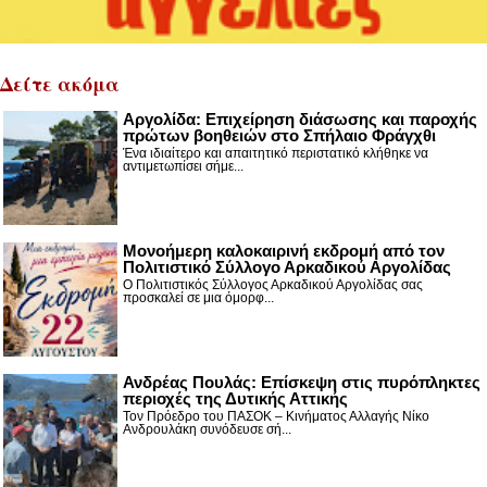
Δείτε ακόμα
Αργολίδα: Επιχείρηση διάσωσης και παροχής
πρώτων βοηθειών στο Σπήλαιο Φράγχθι
Ένα ιδιαίτερο και απαιτητικό περιστατικό κλήθηκε να
αντιμετωπίσει σήμε...
Μονοήμερη καλοκαιρινή εκδρομή από τον
Πολιτιστικό Σύλλογο Αρκαδικού Αργολίδας
Ο Πολιτιστικός Σύλλογος Αρκαδικού Αργολίδας σας
προσκαλεί σε μια όμορφ...
Ανδρέας Πουλάς: Επίσκεψη στις πυρόπληκτες
περιοχές της Δυτικής Αττικής
Τον Πρόεδρο του ΠΑΣΟΚ – Κινήματος Αλλαγής Νίκο
Ανδρουλάκη συνόδευσε σή...