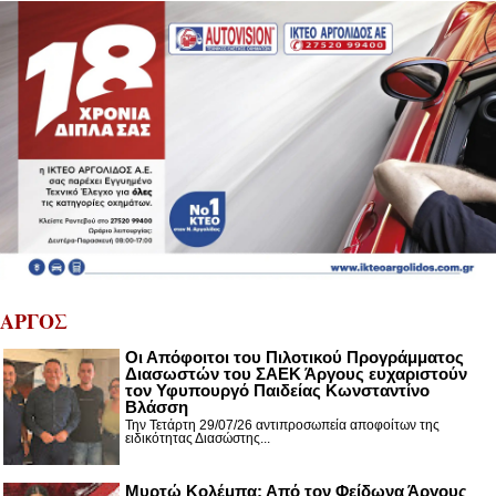
ΑΡΓΟΣ
Οι Απόφοιτοι του Πιλοτικού Προγράμματος
Διασωστών του ΣΑΕΚ Άργους ευχαριστούν
τον Υφυπουργό Παιδείας Κωνσταντίνο
Βλάσση
Την Τετάρτη 29/07/26 αντιπροσωπεία αποφοίτων της
ειδικότητας Διασώστης...
Μυρτώ Κολέμπα: Από τον Φείδωνα Άργους