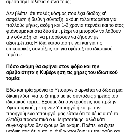
άμεσα την Πολιτεία δίπλα τους;
Δεν βλέπει ότι πολύς κόσμος που έχει διαδοχική
ασφάλιση ή διεθνή σύνταξη, ακόμη ταλαιπωρείται για
πολλούς μήνες, ακόμη και 1-2 χρόνια περνάει και το έτος
φτάνουμε και στα δύο έτη, μέχρι να μπορούν να λάβουν
την σύνταξη και να μπορέσουν να ζήσουν με
αξιοπρέπεια; Η ίδια κατάσταση είναι και για τις
επικουρικές συντάξεις και για εφάπαξ του ιδιωτικού
τομέα.»
Πόσο ακόμη θα αφήνει στον φόβο και την
αβεβαιότητα η Κυβέρνηση τις χήρες του ιδιωτικού
τομέα;
Εδώ και τρία χρόνια το Υπουργείο αρνείται να δώσει μια
δίκαιη λύση για το ζήτημα με τις συντάξεις χηρείας του
ιδιωτικού τομέα. Έχουμε δει συγκρούσεις του πρώην
Υφυπουργού, με τη νυν Υπουργό ή και με τον
προηγούμενο Υπουργό, μας είπαν ότι το θέμα αυτό το
εξετάζει προσωπικά ο κ. Μητσοτάκης, αλλά κάτι
συγκεκριμένο δεν έχουμε δει ακόμη. Πρέπει να έχετε
υπόψη σας ότι αυτοί οι άνθρωποι ζουν με τον φόβο και