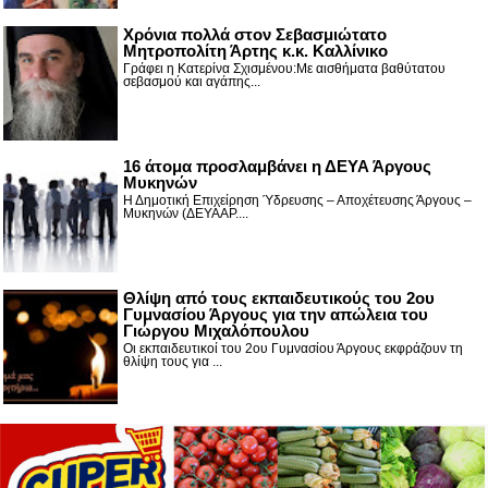
Χρόνια πολλά στον Σεβασμιώτατο
Μητροπολίτη Άρτης κ.κ. Καλλίνικο
Γράφει η Κατερίνα Σχισμένου:Με αισθήματα βαθύτατου
σεβασμού και αγάπης...
16 άτομα προσλαμβάνει η ΔΕΥΑ Άργους
Μυκηνών
Η Δημοτική Επιχείρηση Ύδρευσης – Αποχέτευσης Άργους –
Μυκηνών (ΔΕΥΑΑΡ....
Θλίψη από τους εκπαιδευτικούς του 2ου
Γυμνασίου Άργους για την απώλεια του
Γιώργου Μιχαλόπουλου
Οι εκπαιδευτικοί του 2ου Γυμνασίου Άργους εκφράζουν τη
θλίψη τους για ...