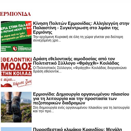
ΕΡΜΙΟΝΙΔΑ
Κίνηση Πολιτών Ερμιονίδας: Αλληλεγγύη στην
Παλαιστίνη - Συγκέντρωση στο λιμάνι της
Ερμιόνης
Την ερχόμενη Κυριακή σε όλη τη χώρα γίνεται για δεύτερη
συνεχόμενη χρο...
Δράση εθελοντικής αιμοδοσίας από τον
Πολιτιστικό Σύλλογο «Φράγχθι» Κοιλάδας
Ο Πολιτιστικός Σύλλογος «Φράγχθι» Κοιλάδας διοργανώνει
δράση εθελοντικ...
Ερμιονίδα: Δημιουργία οργανωμένου πλαισίου
για τη λειτουργία και την προστασία των
πεζοπορικών διαδρομών
Στη δημιουργία ενός οργανωμένου πλαισίου για τη λειτουργία
και την προ...
Πυροσβεστικό κλιμάκιο Κρανιδίου: Μεγάλη