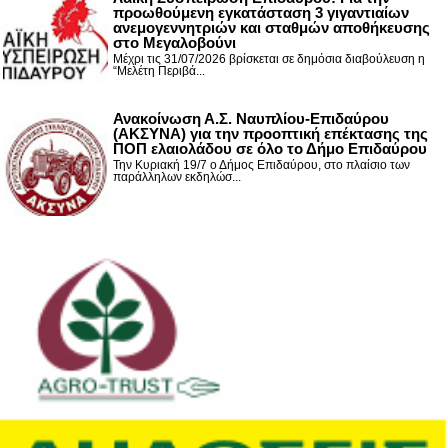
προωθούμενη εγκατάσταση 3 γιγαντιαίων
ανεμογεννητριών και σταθμών αποθήκευσης
στο Μεγαλοβούνι
Μέχρι τις 31/07/2026 βρίσκεται σε δημόσια διαβούλευση η
“Μελέτη Περιβά...
Ανακοίνωση Α.Σ. Ναυπλίου-Επιδαύρου
(ΑΚΣΥΝΑ) για την προοπτική επέκτασης της
ΠΟΠ ελαιολάδου σε όλο το Δήμο Επιδαύρου
Την Κυριακή 19/7 ο Δήμος Επιδαύρου, στο πλαίσιο των
παράλληλων εκδηλώσ...