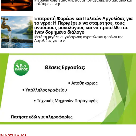
Με βαθιά θλίψη αποχαιρετούμε τον αγαπημένο μας φίλο και
πολύτιμο συνερ...
Επιτροπή Φορέων και Πολιτών Αργολίδας για
το νερό: Η Περιφέρεια να σταματήσει τους
ανούσιους μονολόγους και να προσέλθει σε
έναν δομημένο διάλογο
Μετά τη μεγάλη συγκέντρωση αγροτών και φορέων της
Αργολίδας για το ν...
ΝΑΥΠΛΙΟ