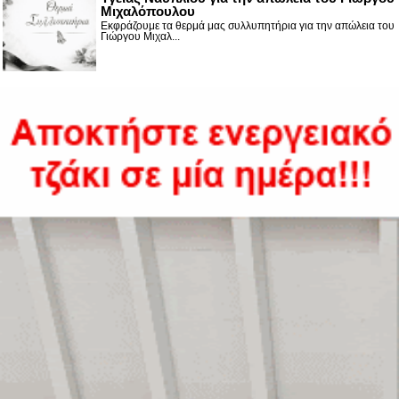
Μιχαλόπουλου
Εκφράζουμε τα θερμά μας συλλυπητήρια για την απώλεια του
Γιώργου Μιχαλ...