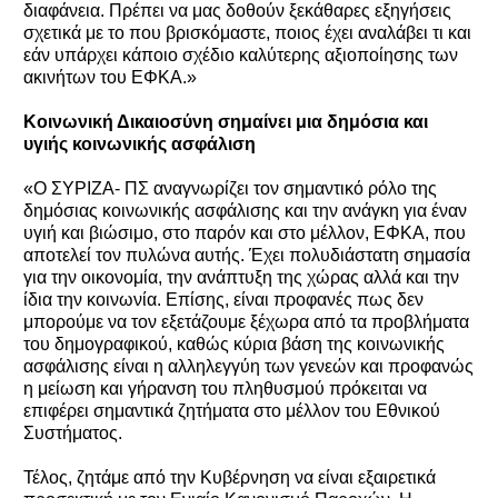
διαφάνεια. Πρέπει να μας δοθούν ξεκάθαρες εξηγήσεις
σχετικά με το που βρισκόμαστε, ποιος έχει αναλάβει τι και
εάν υπάρχει κάποιο σχέδιο καλύτερης αξιοποίησης των
ακινήτων του ΕΦΚΑ.»
Κοινωνική Δικαιοσύνη σημαίνει μια δημόσια και
υγιής κοινωνικής ασφάλιση
«Ο ΣΥΡΙΖΑ- ΠΣ αναγνωρίζει τον σημαντικό ρόλο της
δημόσιας κοινωνικής ασφάλισης και την ανάγκη για έναν
υγιή και βιώσιμο, στο παρόν και στο μέλλον, ΕΦΚΑ, που
αποτελεί τον πυλώνα αυτής. Έχει πολυδιάστατη σημασία
για την οικονομία, την ανάπτυξη της χώρας αλλά και την
ίδια την κοινωνία. Επίσης, είναι προφανές πως δεν
μπορούμε να τον εξετάζουμε ξέχωρα από τα προβλήματα
του δημογραφικού, καθώς κύρια βάση της κοινωνικής
ασφάλισης είναι η αλληλεγγύη των γενεών και προφανώς
η μείωση και γήρανση του πληθυσμού πρόκειται να
επιφέρει σημαντικά ζητήματα στο μέλλον του Εθνικού
Συστήματος.
Τέλος, ζητάμε από την Κυβέρνηση να είναι εξαιρετικά