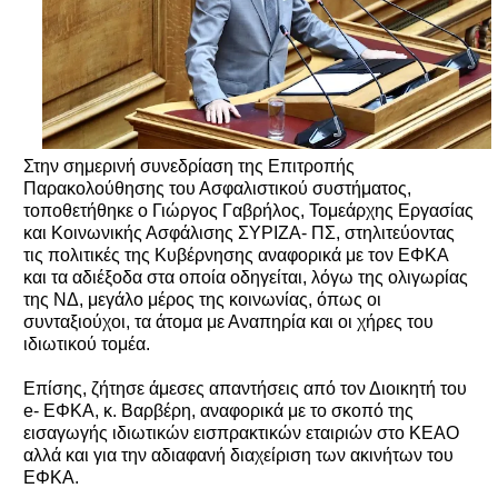
Στην σημερινή συνεδρίαση της Επιτροπής
Παρακολούθησης του Ασφαλιστικού συστήματος,
τοποθετήθηκε ο Γιώργος Γαβρήλος, Τομεάρχης Εργασίας
και Κοινωνικής Ασφάλισης ΣΥΡΙΖΑ- ΠΣ, στηλιτεύοντας
τις πολιτικές της Κυβέρνησης αναφορικά με τον ΕΦΚΑ
και τα αδιέξοδα στα οποία οδηγείται, λόγω της ολιγωρίας
της ΝΔ, μεγάλο μέρος της κοινωνίας, όπως οι
συνταξιούχοι, τα άτομα με Αναπηρία και οι χήρες του
ιδιωτικού τομέα.
Επίσης, ζήτησε άμεσες απαντήσεις από τον Διοικητή του
e- ΕΦΚΑ, κ. Βαρβέρη, αναφορικά με το σκοπό της
εισαγωγής ιδιωτικών εισπρακτικών εταιριών στο ΚΕΑΟ
αλλά και για την αδιαφανή διαχείριση των ακινήτων του
ΕΦΚΑ.