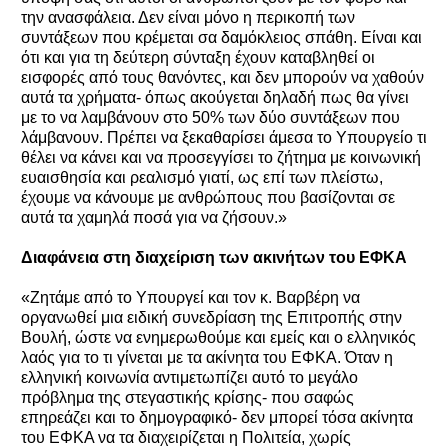
την ανασφάλεια. Δεν είναι μόνο η περικοπή των
συντάξεων που κρέμεται σα δαμόκλειος σπάθη. Είναι και
ότι και για τη δεύτερη σύνταξη έχουν καταβληθεί οι
εισφορές από τους θανόντες, και δεν μπορούν να χαθούν
αυτά τα χρήματα- όπως ακούγεται δηλαδή πως θα γίνει
με το να λαμβάνουν στο 50% των δύο συντάξεων που
λάμβανουν. Πρέπει να ξεκαθαρίσει άμεσα το Υπουργείο τι
θέλει να κάνει και να προσεγγίσει το ζήτημα με κοινωνική
ευαισθησία και ρεαλισμό γιατί, ως επί των πλείστω,
έχουμε να κάνουμε με ανθρώπους που βασίζονται σε
αυτά τα χαμηλά ποσά για να ζήσουν.»
Διαφάνεια στη διαχείριση των ακινήτων του ΕΦΚΑ
«Ζητάμε από το Υπουργεί και τον κ. Βαρβέρη να
οργανωθεί μια ειδική συνεδρίαση της Επιτροπής στην
Βουλή, ώστε να ενημερωθούμε και εμείς και ο ελληνικός
λαός για το τι γίνεται με τα ακίνητα του ΕΦΚΑ. Όταν η
ελληνική κοινωνία αντιμετωπίζει αυτό το μεγάλο
πρόβλημα της στεγαστικής κρίσης- που σαφώς
επηρεάζει και το δημογραφικό- δεν μπορεί τόσα ακίνητα
του ΕΦΚΑ να τα διαχειρίζεται η Πολιτεία, χωρίς