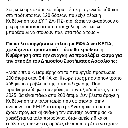
Σας καλούμε ακόμη και τώρα: φέρτε μια γενναία ρύθμιση-
στα πρότυπα των 120 δόσεων που είχε φέρει η
Κυβέρνηση του ΣΥΡΙΖΑ- ΠΣ- έτσι ώστε να ανασάνουν οι
μικρομεσαίοι και οι αυτοαπασχολούμενοι και να
μπορέσουν να σταθούν πάλι στα πόδια τους.»
Για να λειτουργήσουν καλύτερα ΕΦΚΑ και ΚΕΠΑ,
χρειάζονται προσωπικό. Πόσο θα κρύβεται η
Κυβέρνηση από την ανάγκη να προσλάβει κόσμο για
την στήριξη του Δημοσίου Συστήματος Ασφάλισης;
«Μας είπε ο κ. Βαρβέρης ότι το Υπουργείο προσέλαβε
200 άτομα στον ΕΦΚΑ και θεωρεί πως με αυτό τον τρόπο
λύθηκε το πρόβλημα της υποστελέχωσης. Ποιο
πρόβλημα λύθηκε όταν μόλις οι συνταξιοδοτήσεις για το
2025, θα είναι πάνω από 200 άτομα; Δεν βλέπει άραγε η
Κυβέρνηση την ταλαιπωρία που υφίστανται στην
αναμονή στα ΚΕΠΑ τα άτομα με Αναπηρία, τα οποία
έχουν πραγματική ανάγκη την σύνταξη αναπηρίας και
χρειάζεται να ταλαιπωρούνται, όταν αυτές ειδικά οι
ευάλωτες κοινωνικές ομάδες είναι που πρέπει να έχουν