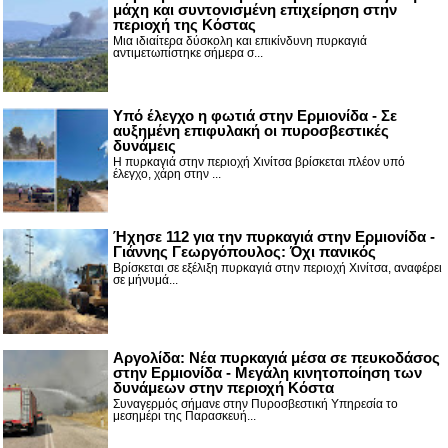
μάχη και συντονισμένη επιχείρηση στην
περιοχή της Κόστας
Μια ιδιαίτερα δύσκολη και επικίνδυνη πυρκαγιά
αντιμετωπίστηκε σήμερα σ...
Υπό έλεγχο η φωτιά στην Ερμιονίδα - Σε
αυξημένη επιφυλακή οι πυροσβεστικές
δυνάμεις
Η πυρκαγιά στην περιοχή Χινίτσα βρίσκεται πλέον υπό
έλεγχο, χάρη στην ...
Ήχησε 112 για την πυρκαγιά στην Ερμιονίδα -
Γιάννης Γεωργόπουλος: Όχι πανικός
Βρίσκεται σε εξέλιξη πυρκαγιά στην περιοχή Χινίτσα, αναφέρει
σε μήνυμά...
Αργολίδα: Νέα πυρκαγιά μέσα σε πευκοδάσος
στην Ερμιονίδα - Μεγάλη κινητοποίηση των
δυνάμεων στην περιοχή Κόστα
Συναγερμός σήμανε στην Πυροσβεστική Υπηρεσία το
μεσημέρι της Παρασκευή...