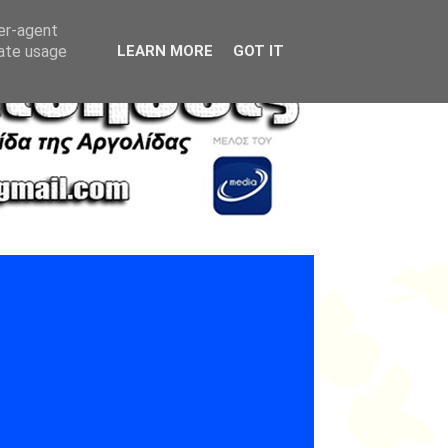
ser-agent
rate usage
LEARN MORE
GOT IT