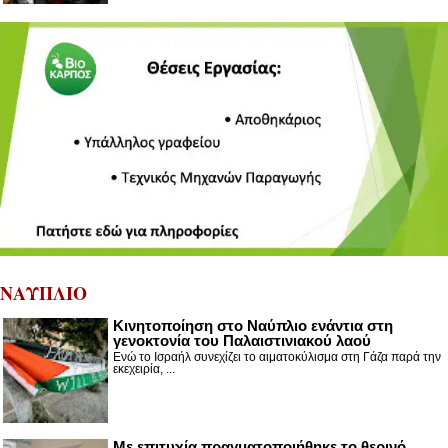
ΝΑΥΠΛΙΟ
Κινητοποίηση στο Ναύπλιο ενάντια στη
γενοκτονία του Παλαιστινιακού λαού
Ενώ το Ισραήλ συνεχίζει το αιματοκύλισμα στη Γάζα παρά την
εκεχειρία, ...
Με επιτυχία πραγματοποιήθηκε το θερινό