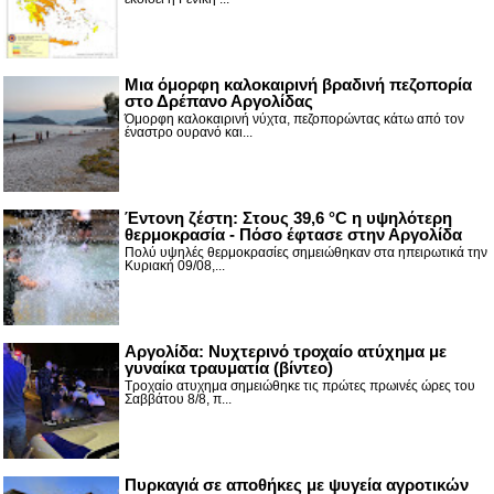
Μια όμορφη καλοκαιρινή βραδινή πεζοπορία
στο Δρέπανο Αργολίδας
Όμορφη καλοκαιρινή νύχτα, πεζοπορώντας κάτω από τον
έναστρο ουρανό και...
Έντονη ζέστη: Στους 39,6 °C η υψηλότερη
θερμοκρασία - Πόσο έφτασε στην Αργολίδα
Πολύ υψηλές θερμοκρασίες σημειώθηκαν στα ηπειρωτικά την
Κυριακή 09/08,...
Αργολίδα: Νυχτερινό τροχαίο ατύχημα με
γυναίκα τραυματία (βίντεο)
Τροχαίο ατυχημα σημειώθηκε τις πρώτες πρωινές ώρες του
Σαββάτου 8/8, π...
Πυρκαγιά σε αποθήκες με ψυγεία αγροτικών