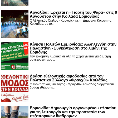
Αργολίδα: Έρχεται η «Γιορτή του Ψαρά» στις 8
Αυγούστου στην Κοιλάδα Ερμιονίδας
Ο Αθλητικός Όμιλος «Κορωνίς» με τη Δημοτική Κοινότητα
Κοιλάδας, με το...
Κίνηση Πολιτών Ερμιονίδας: Αλληλεγγύη στην
Παλαιστίνη - Συγκέντρωση στο λιμάνι της
Ερμιόνης
Την ερχόμενη Κυριακή σε όλη τη χώρα γίνεται για δεύτερη
συνεχόμενη χρο...
Δράση εθελοντικής αιμοδοσίας από τον
Πολιτιστικό Σύλλογο «Φράγχθι» Κοιλάδας
Ο Πολιτιστικός Σύλλογος «Φράγχθι» Κοιλάδας διοργανώνει
δράση εθελοντικ...
Ερμιονίδα: Δημιουργία οργανωμένου πλαισίου
για τη λειτουργία και την προστασία των
πεζοπορικών διαδρομών