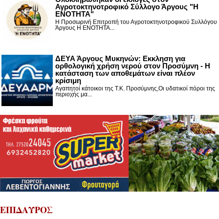
Αγροτοκτηνοτροφικό Σύλλογο Άργους "Η
ΕΝΟΤΗΤΑ"
Η Προσωρινή Επιτροπή του Αγροτοκτηνοτροφικού Συλλόγου
Άργους Η ΕΝΟΤΗΤΑ...
ΔΕΥΑ Άργους Μυκηνών: Εκκληση για
ορθολογική χρήση νερού στον Προσύμνη - Η
κατάσταση των αποθεμάτων είναι πλέον
κρίσιμη
Αγαπητοί κάτοικοι της Τ.Κ. Προσύμνης,Οι υδατικοί πόροι της
περιοχής μα...
ΕΠΙΔΑΥΡΟΣ