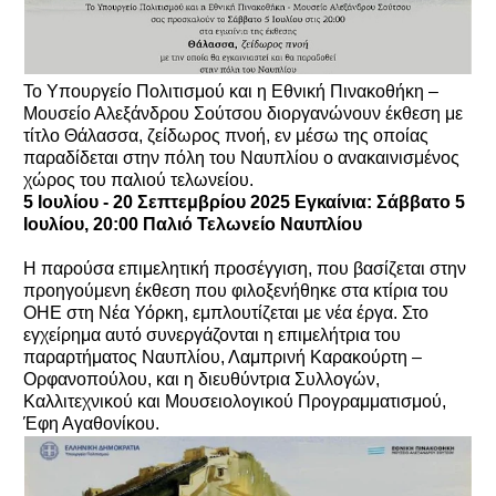
Το Υπουργείο Πολιτισμού και η Εθνική Πινακοθήκη –
Μουσείο Αλεξάνδρου Σούτσου διοργανώνουν έκθεση με
τίτλο Θάλασσα, ζείδωρος πνοή, εν μέσω της οποίας
παραδίδεται στην πόλη του Ναυπλίου ο ανακαινισμένος
χώρος του παλιού τελωνείου.
5 Ιουλίου - 20 Σεπτεμβρίου 2025 Εγκαίνια: Σάββατο 5
Ιουλίου, 20:00 Παλιό Τελωνείο Ναυπλίου
Η παρούσα επιμελητική προσέγγιση, που βασίζεται στην
προηγούμενη έκθεση που φιλοξενήθηκε στα κτίρια του
ΟΗΕ στη Νέα Υόρκη, εμπλουτίζεται με νέα έργα. Στο
εγχείρημα αυτό συνεργάζονται η επιμελήτρια του
παραρτήματος Ναυπλίου, Λαμπρινή Καρακούρτη –
Ορφανοπούλου, και η διευθύντρια Συλλογών,
Καλλιτεχνικού και Μουσειολογικού Προγραμματισμού,
Έφη Αγαθονίκου.