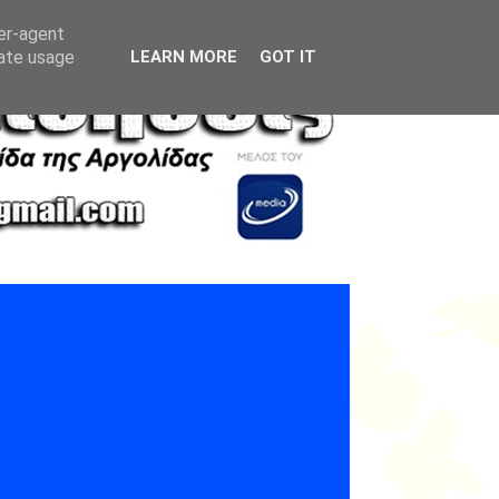
ser-agent
rate usage
LEARN MORE
GOT IT