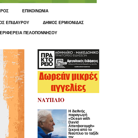
ΙΡΟΣ
ΕΠΙΚΟΙΝΩΝΙΑ
ΟΣ ΕΠΙΔΑΥΡΟΥ
ΔΗΜΟΣ ΕΡΜΙΟΝΙΔΑΣ
ΕΡΙΦΕΡΕΙΑ ΠΕΛΟΠΟΝΝΗΣΟΥ
ΝΑΥΠΛΙΟ
Η διεθνής
παραγωγή
«Ocean with
David
Attenborough»
ξεκινά από το
Ναύπλιο το ταξίδι
της