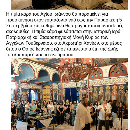
Η τιμία κάρα του Αγίου Ιωάννου θα παραμείνει για
προσκύνηση στον εορτάζοντα ναό έως την Παρασκευή 5
Σεπτεμβρίου και καθημερινά θα πραγματοποιούνται Ιερές
ακολουθίες. Η τιμία κάρα φυλάσσεται στην ιστορική Ιερά
Πατριαρχική και Σταυροπηγιακή Μονή Κυρίας των
Αγγέλων Γουβερνέτου, στο Ακρωτήρι Χανίων, στο μέρος
όπου ο Όσιος Ιωάννης έζησε τα τελευταία έτη της ζωής
του και παρέδωσε το πνεύμα του.