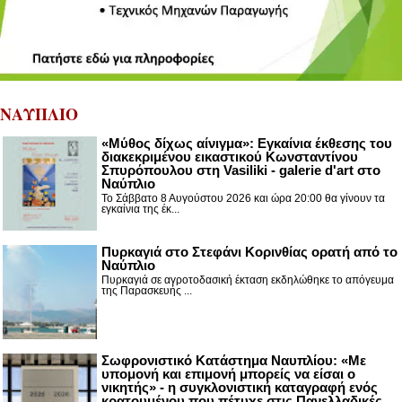
ΝΑΥΠΛΙΟ
«Μύθος δίχως αίνιγμα»: Εγκαίνια έκθεσης του
διακεκριμένου εικαστικού Κωνσταντίνου
Σπυρόπουλου στη Vasiliki - galerie d'art στο
Ναύπλιο
Το Σάββατο 8 Αυγούστου 2026 και ώρα 20:00 θα γίνουν τα
εγκαίνια της έκ...
Πυρκαγιά στο Στεφάνι Κορινθίας ορατή από το
Ναύπλιο
Πυρκαγιά σε αγροτοδασική έκταση εκδηλώθηκε το απόγευμα
της Παρασκευής ...
Σωφρονιστικό Κατάστημα Ναυπλίου: «Με
υπομονή και επιμονή μπορείς να είσαι ο
νικητής» - η συγκλονιστική καταγραφή ενός
κρατουμένου που πέτυχε στις Πανελλαδικές