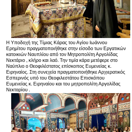
Η Υποδοχή της Τίμιας Κάρας του Αγίου Ιωάννου
Ερημίτου πραγματοποιήθηκε στην είσοδο των Εργατικών
κατοικιών Ναυπλίου από τον Μητροπολίτη Αργολίδας
Νεκτάριο , κλήρο και λαό. Την τιμία κάρα μετέφερε στο
Ναύπλιο ο Θεοφιλέστατος επίσκοπος Ευμενείας κ.
Ειρηναίος. Στη συνεχεία πραγματοποιήθηκε Αρχιερατικός
Εσπερινός υπό του Θεοφιλεστάτου Επισκόπου
Ευμενείας κ. Ειρηναίου και του μητροπολίτη Αργολίδας
Νεκταρίου .