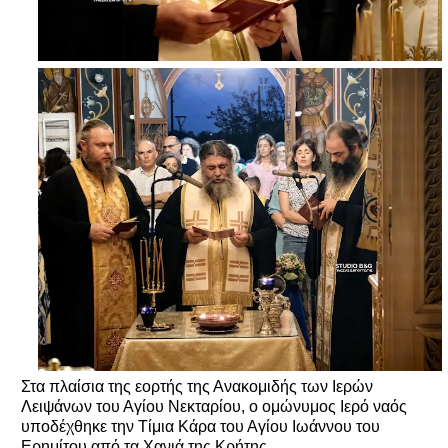
Στα πλαίσια της εορτής της Ανακομιδής των Ιερών
Λειψάνων του Αγίου Νεκταρίου, ο ομώνυμος Ιερό ναός
υποδέχθηκε την Τίμια Κάρα του Αγίου Ιωάννου του
Ερημίτου από τα Χανιά της Κρήτης.