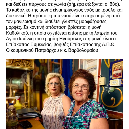
και διέθετε πύργους σε γωνία (σήμερα σώζονται οι δύο).
Το καθολικό της μονής είναι τρίκογχος ναός με τρούλο και
διακονικό. Η πρόσοψη του ναού είναι επηρεασμένη από
τον μανιερισμό και διαθέτει γλυπτές μορφάζουσες
μορφές. Σε κοντινή απόσταση βρίσκεται η μονή
Καθολικού, η οποία σχετίζεται επίσης με τη λατρεία του
Αγίου Ιωάννη του ερημίτη Ηγούμενος στη μονή είναι ο
Επίσκοπος Ευμενείας, βοηθός Επίσκοπος της Α.Π.Θ.
Οικουμενικού Πατριάρχου κ.κ. Βαρθολομαίου .