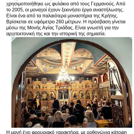
χρησιμοποιήθηκε ως φυλάκιο από τους Γερμανούς. Από
το 2005, οι μοναχοί έχουν ξεκινήσει έργα αναστήλωσης.
Είναι ένα από τα παλαιότερα μοναστήρια της Κρήτης.
Βρίσκεται σε υψόμετρο 260 μέτρων. Η πρόσβαση γίνεται
μέσω της Μονής Αγίας Τριάδας. Είναι γνωστή για την
αρχιτεκτονική της και την ιστορική της σημασία.
Η μονή έχει φρουριακό χαρακτήρα, με ορθογώνια κάτοψη