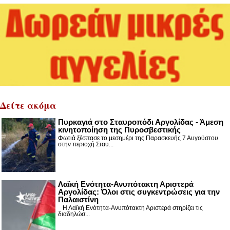
Δείτε ακόμα
Πυρκαγιά στο Σταυροπόδι Αργολίδας - Άμεση
κινητοποίηση της Πυροσβεστικής
Φωτιά ξέσπασε το μεσημέρι της Παρασκευής 7 Αυγούστου
στην περιοχή Σταυ...
Λαϊκή Ενότητα-Ανυπότακτη Αριστερά
Αργολίδας: Όλοι στις συγκεντρώσεις για την
Παλαιστίνη
Η Λαϊκή Ενότητα-Ανυπότακτη Αριστερά στηρίζει τις
διαδηλώσ...