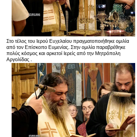
Στο τέλος του Ιερού Ευχελαίου πραγματοποιήθηκε ομιλία
από τον Επίσκοπο Ευμενίας. Στην ομιλία παραβρέθηκε
πολύς κόσμος και αρκετοί Ιερείς από την Μητρόπολη
Αργολίδας .