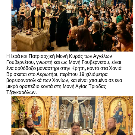
Η Ιερά και Πατριαρχική Μονή Κυράς των Αγγέλων
Γουβερνέτου, γνωστή και ως Μονή Γουβερνέτου, είναι
ένα ορθόδοξο μοναστήρι στην Κρήτη, κοντά στα Χανιά.
Βρίσκεται στο Ακρωτήρι, περίπου 19 χιλιόμετρα
βορειοανατολικά των Χανίων, και είναι χτισμένο σε ένα
μικρό οροπέδιο κοντά στη Μονή Αγίας Τριάδας
Τζαγκαρόλων.