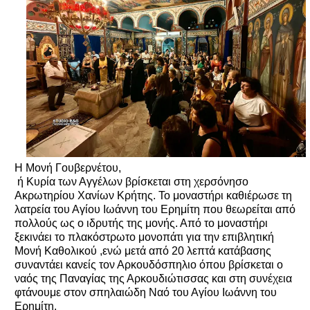
Η Μονή Γουβερνέτου,
ή Κυρία των Αγγέλων βρίσκεται στη χερσόνησο
Ακρωτηρίου Χανίων Κρήτης. Το μοναστήρι καθιέρωσε τη
λατρεία του Αγίου Ιωάννη του Ερημίτη που θεωρείται από
πολλούς ως ο ιδρυτής της μονής. Από το μοναστήρι
ξεκινάει το πλακόστρωτο μονοπάτι για την επιβλητική
Μονή Καθολικού ,ενώ μετά από 20 λεπτά κατάβασης
συναντάει κανείς τον Αρκουδόσπηλιο όπου βρίσκεται ο
ναός της Παναγίας της Αρκουδιώτισσας και στη συνέχεια
φτάνουμε στον σπηλαιώδη Ναό του Αγίου Ιωάννη του
Ερημίτη.