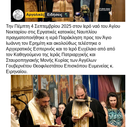
Την Πέμπτη 4 Σεπτεμβρίου 2025 στον Ιερό ναό του Αγίου
Νεκταρίου στις Εργατικές κατοικίες Ναυπλίου
πραγματοποιήθηκε η ιερά Παράκληση προς τον Άγιο
Ιωάννη τον Ερημίτη και ακολούθως τελέστηκε ο
Αρχιερατικός Εσπερινός και το Ιερό Ευχέλαιο από από
τον Καθηγούμενο της Ιεράς Πατριαρχικής και
Σταυροπηγιακής Μονής Κυρίας των Αγγέλων
Γουβερνέτου Θεοφιλεστάτου Επισκόπου Ευμενείας κ.
Ειρηναίου.