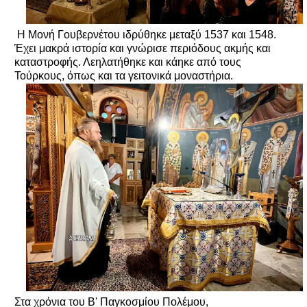
Η Μονή Γουβερνέτου ιδρύθηκε μεταξύ 1537 και 1548.
Έχει μακρά ιστορία και γνώρισε περιόδους ακμής και
καταστροφής. Λεηλατήθηκε και κάηκε από τους
Τούρκους, όπως και τα γειτονικά μοναστήρια.
Στα χρόνια του Β' Παγκοσμίου Πολέμου,