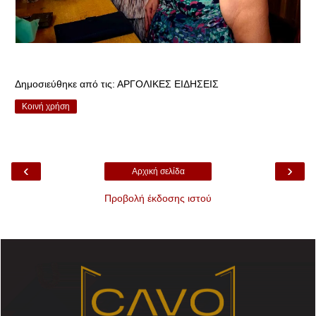
Δημοσιεύθηκε από τις:
ΑΡΓΟΛΙΚΕΣ ΕΙΔΗΣΕΙΣ
Κοινή χρήση
‹
›
Αρχική σελίδα
Προβολή έκδοσης ιστού