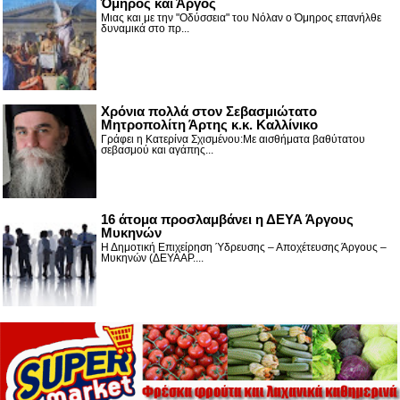
Όμηρος και Άργος
Μιας και με την "Οδύσσεια" του Νόλαν ο Όμηρος επανήλθε
δυναμικά στο πρ...
Χρόνια πολλά στον Σεβασμιώτατο
Μητροπολίτη Άρτης κ.κ. Καλλίνικο
Γράφει η Κατερίνα Σχισμένου:Με αισθήματα βαθύτατου
σεβασμού και αγάπης...
16 άτομα προσλαμβάνει η ΔΕΥΑ Άργους
Μυκηνών
Η Δημοτική Επιχείρηση Ύδρευσης – Αποχέτευσης Άργους –
Μυκηνών (ΔΕΥΑΑΡ....