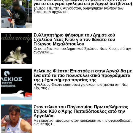
για το στυγερό έγκλημα στην Αργολίδα (βίντεο)
Σήμερα, Πέμπτη 6 Αυγούστου, οδηγήθηκαν ενώπιον των
δικαστικών αρχών οι...
Συλλυπητήριο ψήφισμα του Δημοτικού
Σχολείου Νέας Κίου για τον θάνατο του
Γιώργου Μιχαλόπουλου
Οι εκπαιδευτικοί του Δημοτικού Σχολείου Νέας Κίου, μετά την
αναγγελία ...
Λελέκιος Φιέστα: Επιστρέφει στην Αργολίδα με
ένα από τα πιο πολυσυλλεκτικά προγράμματα
της μέχρι σήμερα πορείας της
Η Λελέκιος Φιέστα επιστρέφει για ακόμη μία χρονιά στη Νέα
Κίο, στις 7 ...
Στον τελικό του Παγκοσμίου Πρωταθλήματος
Στίβου Κ20 ο Άρης Παπαδόπουλος από την
Αργολίδα
Με εξαιρετική εμφάνιση στον προκριματικό της σφαιροβολίας,
ο αθλητής τ...