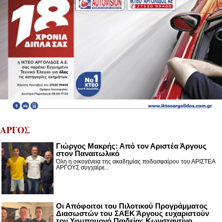
ΑΡΓΟΣ
Γιώργος Μακρής: Από τον Αριστέα Άργους
στον Παναιτωλικό
Όλη η οικογένεια της ακαδημίας ποδοσφαίρου του ΑΡΙΣΤΕΑ
ΑΡΓΟΥΣ συγχαίρε...
Οι Απόφοιτοι του Πιλοτικού Προγράμματος
Διασωστών του ΣΑΕΚ Άργους ευχαριστούν
τον Υφυπουργό Παιδείας Κωνσταντίνο