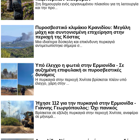
Στη δημιουργία ενός οργανωμένου πλαισίου για τη λειτουργία
και την προ...
Πυροσβεστικό κλιμάκιο Κρανιδίου: Μεγάλη
μάχη και συντονισμένη επιχείρηση στην
περιοχή της Κόστας
Μια ιδιαίτερα δύσκολη και επικίνδυνη πυρκαγιά
αντιμετωπίστηκε σήμερα σ...
Υπό έλεγχο η φωτιά στην Ερμιονίδα - Σε
αυξημένη επιφυλακή οι πυροσβεστικές
δυνάμεις
Η πυρκαγιά στην περιοχή Χινίτσα βρίσκεται πλέον υπό
έλεγχο, χάρη στην ...
Ήχησε 112 για την πυρκαγιά στην Ερμιονίδα -
Γιάννης Γεωργόπουλος: Όχι πανικός
Βρίσκεται σε εξέλιξη πυρκαγιά στην περιοχή Χινίτσα, αναφέρει
σε μήνυμά...