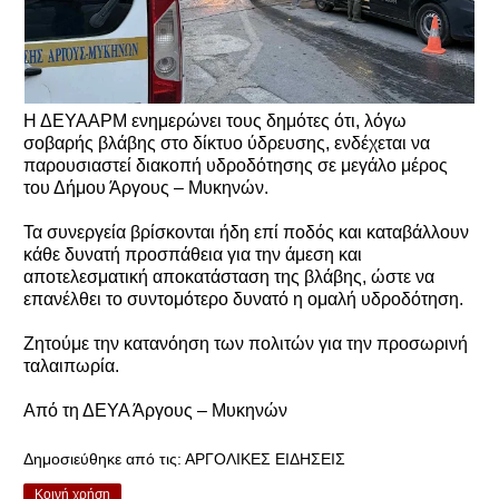
Η ΔΕΥΑΑΡΜ ενημερώνει τους δημότες ότι, λόγω
σοβαρής βλάβης στο δίκτυο ύδρευσης, ενδέχεται να
παρουσιαστεί διακοπή υδροδότησης σε μεγάλο μέρος
του Δήμου Άργους – Μυκηνών.
Τα συνεργεία βρίσκονται ήδη επί ποδός και καταβάλλουν
κάθε δυνατή προσπάθεια για την άμεση και
αποτελεσματική αποκατάσταση της βλάβης, ώστε να
επανέλθει το συντομότερο δυνατό η ομαλή υδροδότηση.
Ζητούμε την κατανόηση των πολιτών για την προσωρινή
ταλαιπωρία.
Από τη ΔΕΥΑ Άργους – Μυκηνών
Δημοσιεύθηκε από τις:
ΑΡΓΟΛΙΚΕΣ ΕΙΔΗΣΕΙΣ
Κοινή χρήση