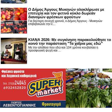
Ο Δήμος Άργους Μυκηνών ολοκλήρωσε με
επιτυχία και τον φετινό κύκλο δωρεάν
διανομών φρέσκων φρούτων
Για δεύτερη συνεχή χρονιά, ο Δήμος Άργους - Μυκηνών
επιβεβαιώνει την έ...
ΚΙΑΝΑ 2026: Με συγκίνηση παρακολούθησε το
κοινό την παράσταση "Τα χαΐρια μας εδώ"
Με την αλήθεια που εδώ και 104 χρόνια κουβαλάει η
προσφυγική ψυχή και ...