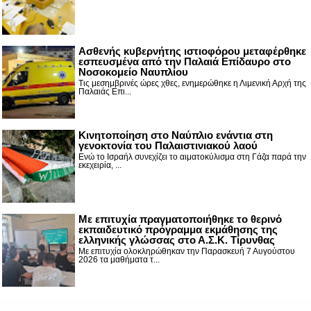
Ασθενής κυβερνήτης ιστιοφόρου μεταφέρθηκε
εσπευσμένα από την Παλαιά Επίδαυρο στο
Νοσοκομείο Ναυπλίου
Τις μεσημβρινές ώρες χθες, ενημερώθηκε η Λιμενική Αρχή της
Παλαιάς Επι...
Κινητοποίηση στο Ναύπλιο ενάντια στη
γενοκτονία του Παλαιστινιακού λαού
Ενώ το Ισραήλ συνεχίζει το αιματοκύλισμα στη Γάζα παρά την
εκεχειρία, ...
Με επιτυχία πραγματοποιήθηκε το θερινό
εκπαιδευτικό πρόγραμμα εκμάθησης της
ελληνικής γλώσσας στο Α.Σ.Κ. Τίρυνθας
Με επιτυχία ολοκληρώθηκαν την Παρασκευή 7 Αυγούστου
2026 τα μαθήματα τ...