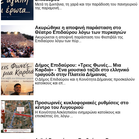
Μετά τη ζωντάνια, τη χαρά και την παράδοση του πανηγυριού
της παραμονή...
Ακυρώθηκε η αποψινή παράσταση στο
Θέατρο Επιδαύρου λόγω των πυρκαγιών
Ακυρώνεται η αποψινή παράσταση του Φεστιβάλ της
Επιδαύρου λόγω των πύρ...
Δήμος Επιδαύρου: «Τρεις Φωνές... Μια
Καρδιά» - Ένα μουσικό ταξίδι στο ελληνικό
τραγούδι στην Πλατεία Δήμαινας
Ο Δήμος Επιδαύρου και η Κοινότητα Δήμαινας προσκαλούν
κατοίκους και επ...
Προσωρινές κυκλοφοριακές ρυθμίσεις στο
κέντρο του Λυγουριού
Η Κοινότητα Ασκληπιείου ενημερώνει κατοίκους και
επισκέπτες ότι, λόγω ...