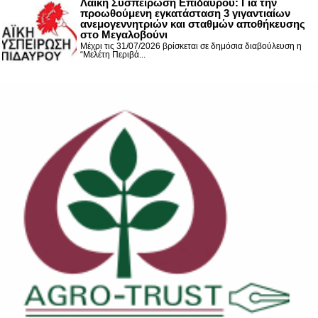
Λαϊκή Συσπείρωση Επιδαύρου: Για την
προωθούμενη εγκατάσταση 3 γιγαντιαίων
ανεμογεννητριών και σταθμών αποθήκευσης
στο Μεγαλοβούνι
Μέχρι τις 31/07/2026 βρίσκεται σε δημόσια διαβούλευση η
“Μελέτη Περιβά...