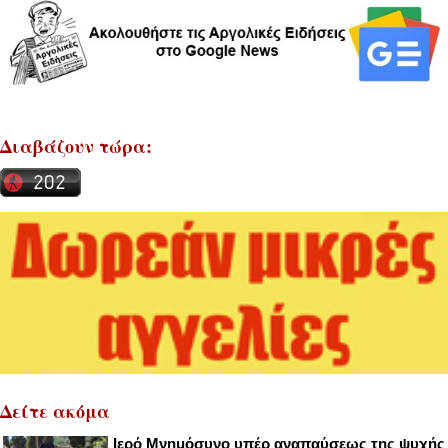
Διαβάζουν τώρα:
Δείτε ακόμα
Ιερό Μνημόσυνο υπέρ αναπαύσεως της ψυχής