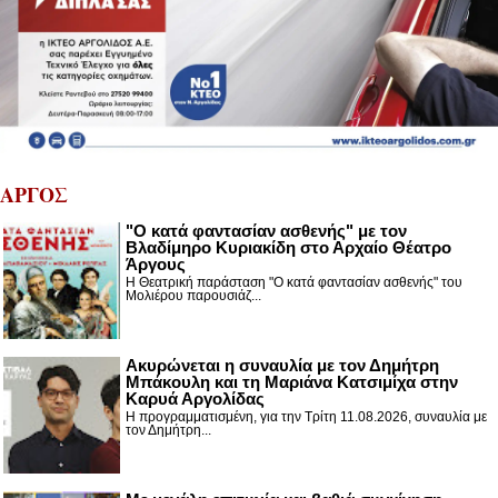
ΑΡΓΟΣ
"Ο κατά φαντασίαν ασθενής" με τον
Βλαδίμηρο Κυριακίδη στο Αρχαίο Θέατρο
Άργους
Η Θεατρική παράσταση "Ο κατά φαντασίαν ασθενής" του
Μολιέρου παρουσιάζ...
Ακυρώνεται η συναυλία με τον Δημήτρη
Μπάκουλη και τη Μαριάνα Κατσιμίχα στην
Καρυά Αργολίδας
Η προγραμματισμένη, για την Τρίτη 11.08.2026, συναυλία με
τον Δημήτρη...