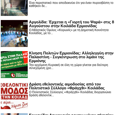
Ένα περιστατικό που αποδεικνύει ότι για έναν πυροσβέστη το
καθήκον δε...
Αργολίδα: Έρχεται η «Γιορτή του Ψαρά» στις 8
Αυγούστου στην Κοιλάδα Ερμιονίδας
Ο Αθλητικός Όμιλος «Κορωνίς» με τη Δημοτική Κοινότητα
Κοιλάδας, με το...
Κίνηση Πολιτών Ερμιονίδας: Αλληλεγγύη στην
Παλαιστίνη - Συγκέντρωση στο λιμάνι της
Ερμιόνης
Την ερχόμενη Κυριακή σε όλη τη χώρα γίνεται για δεύτερη
συνεχόμενη χρο...
Δράση εθελοντικής αιμοδοσίας από τον
Πολιτιστικό Σύλλογο «Φράγχθι» Κοιλάδας
Ο Πολιτιστικός Σύλλογος «Φράγχθι» Κοιλάδας διοργανώνει
δράση εθελοντικ...