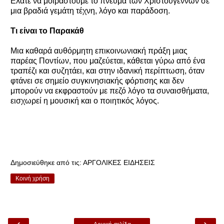
Ελάτε να μοιραστούμε το πνεύμα των Χριστουγέννων σε
μια βραδιά γεμάτη τέχνη, λόγο και παράδοση.
Τι είναι το Παρακάθ
Μια καθαρά αυθόρμητη επικοινωνιακή πράξη μιας
παρέας Ποντίων, που μαζεύεται, κάθεται γύρω από ένα
τραπέζι και συζητάει, και στην ιδανική περίπτωση, όταν
φτάνει σε σημείο συγκινησιακής φόρτισης και δεν
μπορούν να εκφραστούν με πεζό λόγο τα συναισθήματα,
εισχωρεί η μουσική και ο ποιητικός λόγος.
Δημοσιεύθηκε από τις:
ΑΡΓΟΛΙΚΕΣ ΕΙΔΗΣΕΙΣ
Κοινή χρήση
‹
›