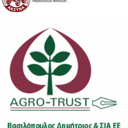
παράλληλων εκδηλώσ...