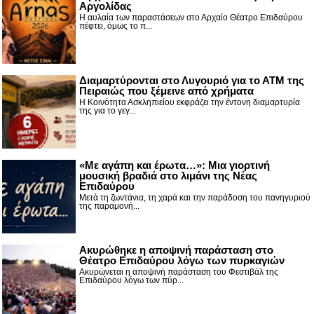
Αργολίδας
Η αυλαία των παραστάσεων στο Αρχαίο Θέατρο Επιδαύρου
πέφτει, όμως το π...
Διαμαρτύρονται στο Λυγουριό για το ΑΤΜ της
Πειραιώς που ξέμεινε από χρήματα
Η Κοινότητα Ασκληπιείου εκφράζει την έντονη διαμαρτυρία
της για το γεγ...
«Με αγάπη και έρωτα…»: Μια γιορτινή
μουσική βραδιά στο λιμάνι της Νέας
Επιδαύρου
Μετά τη ζωντάνια, τη χαρά και την παράδοση του πανηγυριού
της παραμονή...
Ακυρώθηκε η αποψινή παράσταση στο
Θέατρο Επιδαύρου λόγω των πυρκαγιών
Ακυρώνεται η αποψινή παράσταση του Φεστιβάλ της
Επιδαύρου λόγω των πύρ...