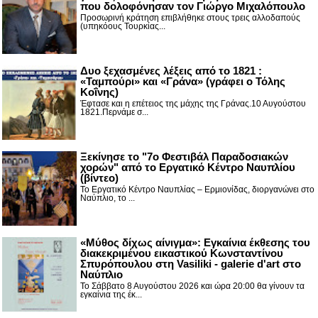
που δολοφόνησαν τον Γιώργο Μιχαλόπουλο
Προσωρινή κράτηση επιβλήθηκε στους τρεις αλλοδαπούς
(υπηκόους Τουρκίας...
Δυο ξεχασμένες λέξεις από το 1821 :
«Ταμπούρι» και «Γράνα» (γράφει ο Τόλης
Κοΐνης)
Έφτασε και η επέτειος της μάχης της Γράνας.10 Αυγούστου
1821.Περνάμε σ...
Ξεκίνησε το "7ο Φεστιβάλ Παραδοσιακών
χορών" από το Εργατικό Κέντρο Ναυπλίου
(βίντεο)
Το Εργατικό Κέντρο Ναυπλίας – Ερμιονίδας, διοργανώνει στο
Ναύπλιο, το ...
«Μύθος δίχως αίνιγμα»: Εγκαίνια έκθεσης του
διακεκριμένου εικαστικού Κωνσταντίνου
Σπυρόπουλου στη Vasiliki - galerie d'art στο
Ναύπλιο
Το Σάββατο 8 Αυγούστου 2026 και ώρα 20:00 θα γίνουν τα
εγκαίνια της έκ...