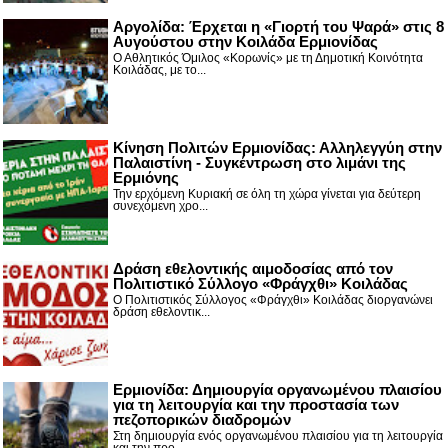
Αργολίδα: Έρχεται η «Γιορτή του Ψαρά» στις 8
Αυγούστου στην Κοιλάδα Ερμιονίδας
Ο Αθλητικός Όμιλος «Κορωνίς» με τη Δημοτική Κοινότητα
Κοιλάδας, με το...
Κίνηση Πολιτών Ερμιονίδας: Αλληλεγγύη στην
Παλαιστίνη - Συγκέντρωση στο λιμάνι της
Ερμιόνης
Την ερχόμενη Κυριακή σε όλη τη χώρα γίνεται για δεύτερη
συνεχόμενη χρο...
Δράση εθελοντικής αιμοδοσίας από τον
Πολιτιστικό Σύλλογο «Φράγχθι» Κοιλάδας
Ο Πολιτιστικός Σύλλογος «Φράγχθι» Κοιλάδας διοργανώνει
δράση εθελοντικ...
Ερμιονίδα: Δημιουργία οργανωμένου πλαισίου
για τη λειτουργία και την προστασία των
πεζοπορικών διαδρομών
Στη δημιουργία ενός οργανωμένου πλαισίου για τη λειτουργία