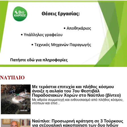
ΝΑΥΠΛΙΟ
Με τεράστια επιτυχία και πλήθος κόσμου
άνοιξε η αυλαία του 7ου Φεστιβάλ
Παραδοσιακών Χορών στο Ναύπλιο (βίντεο)
Με αθρόα συμμετοχή και ενθουσιασμό από πλήθος κόσμου,
ντόπιων και επισ...
Ναύπλιο: Προσωρινή κράτηση σε 3 Τούρκους
για σεξουαλική κακοποίηση των δυο Ινδών