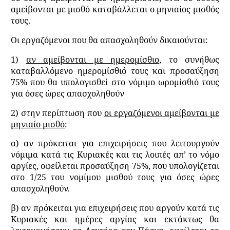
αμείβονται με μισθό καταβάλλεται ο μηνιαίος μισθός
τους.
Οι εργαζόμενοι που θα απασχοληθούν δικαιούνται:
1)
αν αμείβονται με ημερομίσθιο
, το συνήθως
καταβαλλόμενο ημερομίσθιό τους και προσαύξηση
75% που θα υπολογισθεί στο νόμιμο ωρομίσθιό τους
για όσες ώρες απασχοληθούν
2) στην περίπτωση που
οι εργαζόμενοι αμείβονται με
μηνιαίο μισθό
:
α) αν πρόκειται για επιχειρήσεις που λειτουργούν
νόμιμα κατά τις Κυριακές και τις λοιπές απ’ το νόμο
αργίες, οφείλεται προσαύξηση 75%, που υπολογίζεται
στο 1/25 του νομίμου μισθού τους για όσες ώρες
απασχοληθούν.
β) αν πρόκειται για επιχειρήσεις που αργούν κατά τις
Κυριακές και ημέρες αργίας και εκτάκτως θα