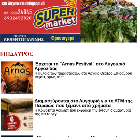
ΕΠΙΔΑΥΡΟΣ
Έρχεται το "Arnas Festival" στο Λυγουριό
Αργολίδας
Η αυλαία των παραστάσεων στο Αρχαίο Θέατρο Επιδαύρου
πέφτει, όμως το π...
Διαμαρτύρονται στο Λυγουριό για το ΑΤΜ της
Πειραιώς που ξέμεινε από χρήματα
Η Κοινότητα Ασκληπιείου εκφράζει την έντονη διαμαρτυρία
της για το γεγ...