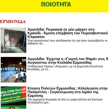
ΕΡΜΙΟΝΙΔΑ
Αργολίδα: Πυρκαγιά σε μίνι μάρκετ στο
Κρανίδι - Άμεση επέμβαση του Πυροσβεστικού
Κλιμακίου
Ένα περιστατικό που αποδεικνύει ότι για έναν πυροσβέστη το
καθήκον δε...
Αργολίδα: Έρχεται η «Γιορτή του Ψαρά» στις 8
Αυγούστου στην Κοιλάδα Ερμιονίδας
Ο Αθλητικός Όμιλος «Κορωνίς» με τη Δημοτική Κοινότητα
Κοιλάδας, με το...
Κίνηση Πολιτών Ερμιονίδας: Αλληλεγγύη στην
Παλαιστίνη - Συγκέντρωση στο λιμάνι της
Ερμιόνης
Την ερχόμενη Κυριακή σε όλη τη χώρα γίνεται για δεύτερη
συνεχόμενη χρο...