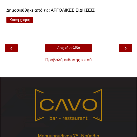
Δημοσιεύθηκε από τις:
ΑΡΓΟΛΙΚΕΣ ΕΙΔΗΣΕΙΣ
Κοινή χρήση
‹
›
Αρχική σελίδα
Προβολή έκδοσης ιστού