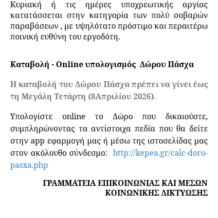
Κυριακή ή τις ημέρες υποχρεωτικής αργίας
κατατάσσεται στην κατηγορία των πολύ σοβαρών
παραβάσεων , με υψηλότατο πρόστιμο και περαιτέρω
ποινική ευθύνη του εργοδότη.
Καταβολή -
O
nline υπολογισμός Δώρου Πάσχα
Η καταβολή του Δώρου Πάσχα πρέπει να γίνει έως
τη Μεγάλη Τετάρτη (8Απριλίου 2026)
.
Υπολογίστε online το Δώρο που δικαιούστε,
συμπληρώνοντας τα αντίστοιχα πεδία που θα δείτε
στην
app
εφαρμογή μας ή μέσω της ιστοσελίδας μας
στον ακόλουθο σύνδεσμο:
http://kepea.gr/calc-doro-
pasxa.php
ΓΡΑΜΜΑΤΕΙΑ ΕΠΙΚΟΙΝΩΝΙΑΣ ΚΑΙ ΜΕΣΩΝ
ΚΟΙΝΩΝΙΚΗΣ ΔΙΚΤΥΩΣΗΣ