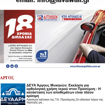
ΑΡΓΟΣ
ΔΕΥΑ Άργους Μυκηνών: Εκκληση για
ορθολογική χρήση νερού στον Προσύμνη - Η
κατάσταση των αποθεμάτων είναι πλέον
κρίσιμη
Αγαπητοί κάτοικοι της Τ.Κ. Προσύμνης,Οι υδατικοί πόροι της
περιοχής μα...