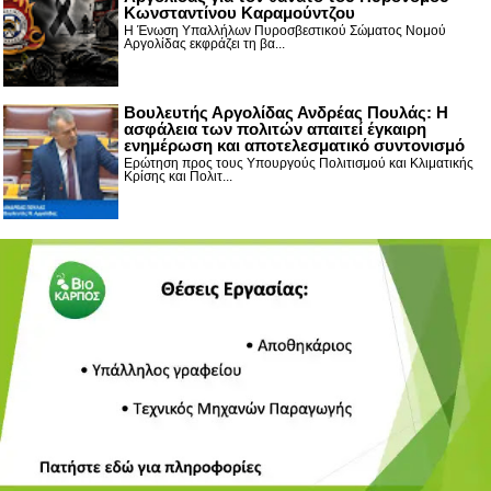
Κωνσταντίνου Καραμούντζου
Η Ένωση Υπαλλήλων Πυροσβεστικού Σώματος Νομού
Αργολίδας εκφράζει τη βα...
Βουλευτής Αργολίδας Ανδρέας Πουλάς: Η
ασφάλεια των πολιτών απαιτεί έγκαιρη
ενημέρωση και αποτελεσματικό συντονισμό
Ερώτηση προς τους Υπουργούς Πολιτισμού και Κλιματικής
Κρίσης και Πολιτ...