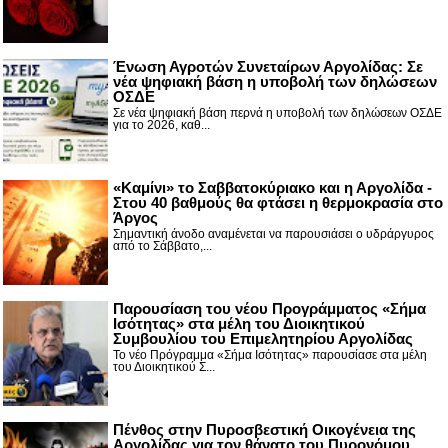
Ένωση Αγροτών Συνεταίρων Αργολίδας: Σε
νέα ψηφιακή βάση η υποβολή των δηλώσεων
ΟΣΔΕ
Σε νέα ψηφιακή βάση περνά η υποβολή των δηλώσεων ΟΣΔΕ
για το 2026, καθ...
«Καμίνι» το Σαββατοκύριακο και η Αργολίδα -
Στου 40 βαθμούς θα φτάσει η θερμοκρασία στο
Άργος
Σημαντική άνοδο αναμένεται να παρουσιάσει ο υδράργυρος
από το Σάββατο,...
Παρουσίαση του νέου Προγράμματος «Σήμα
Ισότητας» στα μέλη του Διοικητικού
Συμβουλίου του Επιμελητηρίου Αργολίδας
Το νέο Πρόγραμμα «Σήμα Ισότητας» παρουσίασε στα μέλη
του Διοικητικού Σ...
Πένθος στην Πυροσβεστική Οικογένεια της
Αργολίδας για τον θάνατο του Πυρονόμου