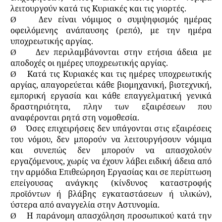
λειτουργούν κατά τις Κυριακές και τις γιορτές.
Δεν είναι νόμιμος ο συμψηφισμός ημέρας
Ø
οφειλόμενης ανάπαυσης (ρεπό), με την ημέρα
υποχρεωτικής αργίας.
Δεν περιλαμβάνονται στην ετήσια άδεια με
Ø
αποδοχές οι ημέρες υποχρεωτικής αργίας.
Κατά τις Κυριακές και τις ημέρες υποχρεωτικής
Ø
αργίας, απαγορεύεται κάθε βιομηχανική, βιοτεχνική,
εμπορική εργασία και κάθε επαγγελματική γενικά
δραστηριότητα, πλην των εξαιρέσεων που
αναφέρονται ρητά στη νομοθεσία.
Όσες επιχειρήσεις δεν υπάγονται στις εξαιρέσεις
Ø
του νόμου, δεν μπορούν να λειτουργήσουν νόμιμα
και συνεπώς δεν μπορούν να απασχολούν
εργαζόμενους, χωρίς να έχουν λάβει ειδική άδεια από
την αρμόδια Επιθεώρηση Εργασίας και σε περίπτωση
επείγουσας ανάγκης (κίνδυνος καταστροφής
προϊόντων ή βλάβης εγκαταστάσεων ή υλικών),
ύστερα από αναγγελία στην Αστυνομία.
Η παράνομη απασχόληση προσωπικού κατά την
Ø