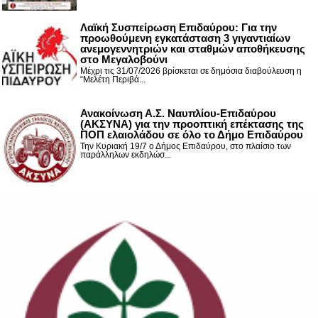
Λαϊκή Συσπείρωση Επιδαύρου: Για την
προωθούμενη εγκατάσταση 3 γιγαντιαίων
ανεμογεννητριών και σταθμών αποθήκευσης
στο Μεγαλοβούνι
Μέχρι τις 31/07/2026 βρίσκεται σε δημόσια διαβούλευση η
“Μελέτη Περιβά...
Ανακοίνωση Α.Σ. Ναυπλίου-Επιδαύρου
(ΑΚΣΥΝΑ) για την προοπτική επέκτασης της
ΠΟΠ ελαιολάδου σε όλο το Δήμο Επιδαύρου
Την Κυριακή 19/7 ο Δήμος Επιδαύρου, στο πλαίσιο των
παράλληλων εκδηλώσ...