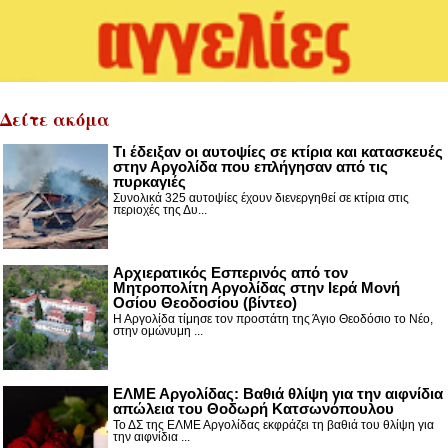
Δείτε ακόμα
Τι έδειξαν οι αυτοψίες σε κτίρια και κατασκευές
στην Αργολίδα που επλήγησαν από τις
πυρκαγιές
Συνολικά 325 αυτοψίες έχουν διενεργηθεί σε κτίρια στις
περιοχές της Δυ...
Αρχιερατικός Εσπερινός από τον
Μητροπολίτη Αργολίδας στην Ιερά Μονή
Οσίου Θεοδοσίου (βίντεο)
Η Αργολίδα τίμησε τον προστάτη της Άγιο Θεοδόσιο το Νέο,
στην ομώνυμη ...
ΕΛΜΕ Αργολίδας: Βαθιά θλίψη για την αιφνίδια
απώλεια του Θοδωρή Κατσωνόπουλου
Το ΔΣ της ΕΛΜΕ Αργολίδας εκφράζει τη βαθιά του θλίψη για
την αιφνίδια ...