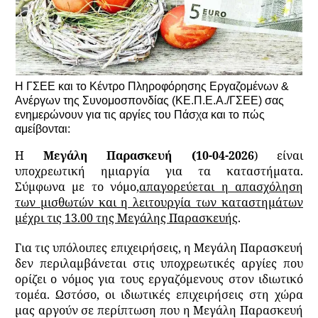
H ΓΣΕΕ και το Κέντρο Πληροφόρησης Εργαζομένων &
Ανέργων της Συνομοσπονδίας (ΚΕ.Π.Ε.Α./ΓΣΕΕ) σας
ενημερώνουν για τις αργίες του Πάσχα και το πώς
αμείβονται:
Η
Μεγάλη Παρασκευή (10-04-2026
) είναι
υποχρεωτική ημιαργία για τα καταστήματα.
Σύμφωνα με το νόμο,
απαγορεύεται η απασχόληση
των μισθωτών και η λειτουργία των καταστημάτων
μέχρι τις 13.00 της Μεγάλης Παρασκευής
.
Για τις υπόλοιπες επιχειρήσεις, η Μεγάλη Παρασκευή
δεν περιλαμβάνεται στις υποχρεωτικές αργίες που
ορίζει ο νόμος για τους εργαζόμενους στον ιδιωτικό
τομέα. Ωστόσο, οι ιδιωτικές επιχειρήσεις στη χώρα
μας αργούν σε περίπτωση που η Μεγάλη Παρασκευή