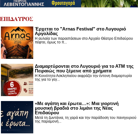
ΕΠΙΔΑΥΡΟΣ
Έρχεται το "Arnas Festival" στο Λυγουριό
Αργολίδας
Η αυλαία των παραστάσεων στο Αρχαίο Θέατρο Επιδαύρου
πέφτει, όμως το π...
Διαμαρτύρονται στο Λυγουριό για το ΑΤΜ της
Πειραιώς που ξέμεινε από χρήματα
Η Κοινότητα Ασκληπιείου εκφράζει την έντονη διαμαρτυρία
της για το γεγ...
«Με αγάπη και έρωτα…»: Μια γιορτινή
μουσική βραδιά στο λιμάνι της Νέας
Επιδαύρου
Μετά τη ζωντάνια, τη χαρά και την παράδοση του πανηγυριού
της παραμονή...