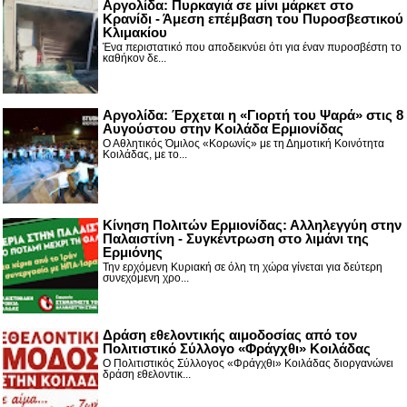
Αργολίδα: Πυρκαγιά σε μίνι μάρκετ στο
Κρανίδι - Άμεση επέμβαση του Πυροσβεστικού
Κλιμακίου
Ένα περιστατικό που αποδεικνύει ότι για έναν πυροσβέστη το
καθήκον δε...
Αργολίδα: Έρχεται η «Γιορτή του Ψαρά» στις 8
Αυγούστου στην Κοιλάδα Ερμιονίδας
Ο Αθλητικός Όμιλος «Κορωνίς» με τη Δημοτική Κοινότητα
Κοιλάδας, με το...
Κίνηση Πολιτών Ερμιονίδας: Αλληλεγγύη στην
Παλαιστίνη - Συγκέντρωση στο λιμάνι της
Ερμιόνης
Την ερχόμενη Κυριακή σε όλη τη χώρα γίνεται για δεύτερη
συνεχόμενη χρο...
Δράση εθελοντικής αιμοδοσίας από τον
Πολιτιστικό Σύλλογο «Φράγχθι» Κοιλάδας
Ο Πολιτιστικός Σύλλογος «Φράγχθι» Κοιλάδας διοργανώνει
δράση εθελοντικ...