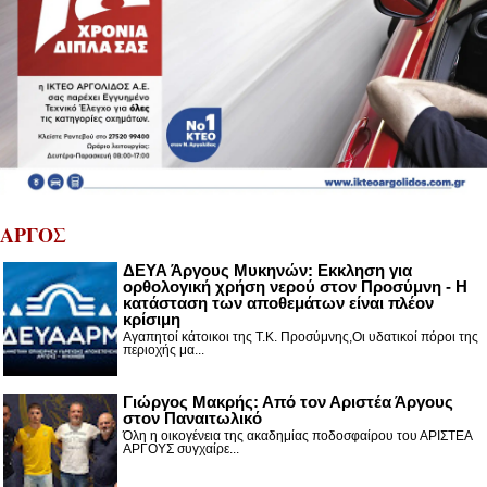
ΑΡΓΟΣ
ΔΕΥΑ Άργους Μυκηνών: Εκκληση για
ορθολογική χρήση νερού στον Προσύμνη - Η
κατάσταση των αποθεμάτων είναι πλέον
κρίσιμη
Αγαπητοί κάτοικοι της Τ.Κ. Προσύμνης,Οι υδατικοί πόροι της
περιοχής μα...
Γιώργος Μακρής: Από τον Αριστέα Άργους
στον Παναιτωλικό
Όλη η οικογένεια της ακαδημίας ποδοσφαίρου του ΑΡΙΣΤΕΑ
ΑΡΓΟΥΣ συγχαίρε...