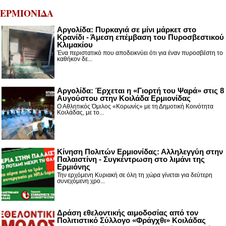
ΕΡΜΙΟΝΙΔΑ
Αργολίδα: Πυρκαγιά σε μίνι μάρκετ στο
Κρανίδι - Άμεση επέμβαση του Πυροσβεστικού
Κλιμακίου
Ένα περιστατικό που αποδεικνύει ότι για έναν πυροσβέστη το
καθήκον δε...
Αργολίδα: Έρχεται η «Γιορτή του Ψαρά» στις 8
Αυγούστου στην Κοιλάδα Ερμιονίδας
Ο Αθλητικός Όμιλος «Κορωνίς» με τη Δημοτική Κοινότητα
Κοιλάδας, με το...
Κίνηση Πολιτών Ερμιονίδας: Αλληλεγγύη στην
Παλαιστίνη - Συγκέντρωση στο λιμάνι της
Ερμιόνης
Την ερχόμενη Κυριακή σε όλη τη χώρα γίνεται για δεύτερη
συνεχόμενη χρο...
Δράση εθελοντικής αιμοδοσίας από τον
Πολιτιστικό Σύλλογο «Φράγχθι» Κοιλάδας