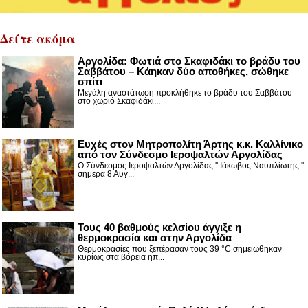
Δείτε ακόμα
Αργολίδα: Φωτιά στο Σκαφιδάκι το βράδυ του
Σαββάτου – Κάηκαν δύο αποθήκες, σώθηκε
σπίτι
Μεγάλη αναστάτωση προκλήθηκε το βράδυ του Σαββάτου
στο χωριό Σκαφιδάκι...
Ευχές στον Μητροπολίτη Άρτης κ.κ. Καλλίνικο
από τον Σύνδεσμο Ιεροψαλτών Αργολίδας
Ο Σύνδεσμος Ιεροψαλτών Αργολίδας '' Ιάκωβος Ναυπλίωτης ''
σήμερα 8 Αυγ...
Τους 40 βαθμούς κελσίου άγγιξε η
θερμοκρασία και στην Αργολίδα
Θερμοκρασίες που ξεπέρασαν τους 39 °C σημειώθηκαν
κυρίως στα βόρεια ηπ...