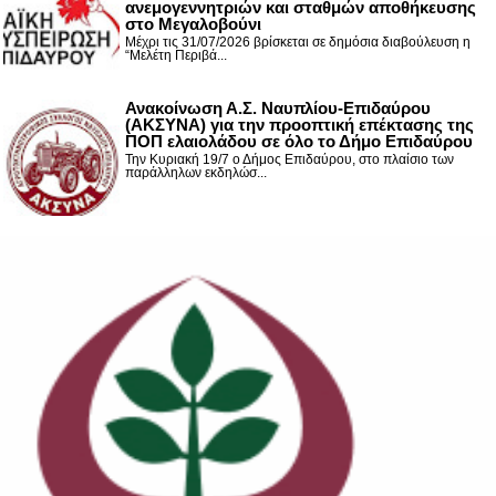
ανεμογεννητριών και σταθμών αποθήκευσης
στο Μεγαλοβούνι
Μέχρι τις 31/07/2026 βρίσκεται σε δημόσια διαβούλευση η
“Μελέτη Περιβά...
Ανακοίνωση Α.Σ. Ναυπλίου-Επιδαύρου
(ΑΚΣΥΝΑ) για την προοπτική επέκτασης της
ΠΟΠ ελαιολάδου σε όλο το Δήμο Επιδαύρου
Την Κυριακή 19/7 ο Δήμος Επιδαύρου, στο πλαίσιο των
παράλληλων εκδηλώσ...