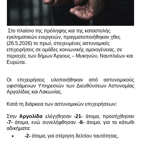
 Στο πλαίσιο της πρόληψης και της καταστολής 
εγκληματικών ενεργειών, πραγματοποιήθηκαν χθες 
(26.5.2026) το πρωί, στοχευμένες αστυνομικές 
επιχειρήσεις σε ομάδες κοινωνικής ομοιογένειας, σε 
περιοχές των δήμων Άργους – Μυκηνών, Ναυπλιέων και 
Ευρώτα. 
Οι επιχειρήσεις υλοποιήθηκαν από αστυνομικούς 
υφιστάμενων Υπηρεσιών των Διευθύνσεων Αστυνομίας 
Αργολίδας και Λακωνίας.
Κατά τη διάρκεια των αστυνομικών επιχειρήσεων:
Στην 
Αργολίδα
 ελέγχθησαν 
-21-
 άτομα, προσήχθησαν 
-7-
 άτομα, ενώ συνελήφθησαν 
-6-
 άτομα, για τα κάτωθι 
αδικήματα:
-2-
 άτομα, για στέρηση δελτίου ταυτότητας,