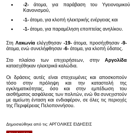
-2-
 άτομα, για παράβαση του Υγειονομικού 
Κανονισμού,
-1-
 άτομο, για κλοπή ηλεκτρικής ενέργειας και
-1-
 άτομο, για παραμέληση εποπτείας ανηλίκου. 
Στη 
Λακωνία
 ελέγχθησαν 
-19- 
άτομα, προσήχθησαν 
-9-
άτομα, ενώ συνελήφθησαν 
-6-
 άτομα, για κλοπή ύδατος. 
Στο πλαίσιο των επιχειρήσεων, στην 
Αργολίδα
κατασχέθηκαν ηλεκτρικά καλώδια. 
Οι δράσεις αυτές είναι στοχευμένες και αποσκοπούν 
τόσο στην πρόληψη και την καταστολή της 
εγκληματικότητας, όσο και στην εμπέδωση του 
αισθήματος ασφάλειας των πολιτών, ενώ θα συνεχιστούν 
με αμείωτη ένταση και ενδιαφέρον, σε όλες τις περιοχές 
της Περιφέρειας Πελοποννήσου.
Δημοσιεύθηκε από τις:
ΑΡΓΟΛΙΚΕΣ ΕΙΔΗΣΕΙΣ