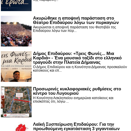
Ακυρώθηκε η αποψινή παράσταση στο
Θέατρο Επιδαύρου λόγω των πυρκαγιών
Ακυρώνεται η αποψινή παράσταση του Φεστιβάλ της
Επιδαύρου λόγω των πύρ...
Δήμος Επιδαύρου: «Τρεις Φωνές... Μια
Καρδιά» - Ένα μουσικό ταξίδι στο ελληνικό
τραγούδι στην Πλατεία Δήμαινας
Ο Δήμος Επιδαύρου και η Κοινότητα Δήμαινας προσκαλούν
κατοίκους και επ...
Προσωρινές κυκλοφοριακές ρυθμίσεις στο
κέντρο του Λυγουριού
Η Κοινότητα Ασκληπιείου ενημερώνει κατοίκους και
επισκέπτες ότι, λόγω ...
Λαϊκή Συσπείρωση Επιδαύρου: Για την
προωθούμενη εγκατάσταση 3 γιγαντιαίων