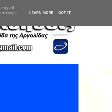
ser-agent
rate usage
LEARN MORE
GOT IT