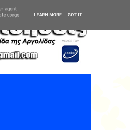
ser-agent
rate usage
LEARN MORE
GOT IT