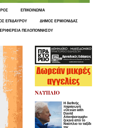
ΙΡΟΣ
ΕΠΙΚΟΙΝΩΝΙΑ
ΟΣ ΕΠΙΔΑΥΡΟΥ
ΔΗΜΟΣ ΕΡΜΙΟΝΙΔΑΣ
ΕΡΙΦΕΡΕΙΑ ΠΕΛΟΠΟΝΝΗΣΟΥ
ΝΑΥΠΛΙΟ
Η διεθνής
παραγωγή
«Ocean with
David
Attenborough»
ξεκινά από το
Ναύπλιο το ταξίδι
της