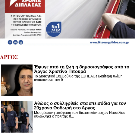
ΑΡΓΟΣ
Έφυγε από τη ζωή η δημοσιογράφος από το
Άργος Χριστίνα Πιτουρά
Το Διοικητικό Συμβούλιο της ΕΣΗΕΑ με ιδιαίτερη θλίψη
ανακοινώνει τον θ...
Αθώος ο συλληφθείς στα επεισόδια για τον
20χρονο Θοδωρή στο Άργος
Με ομόφωνη απόφαση των δικαστικών αρχών Ναυπλίου,
αθωώθηκε ο πολίτης π...