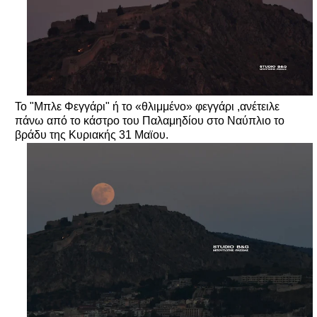
Το "Μπλε Φεγγάρι" ή το «θλιμμένο» φεγγάρι ,ανέτειλε
πάνω από το κάστρο του Παλαμηδίου στο Ναύπλιο το
βράδυ της Κυριακής 31 Μαϊου.