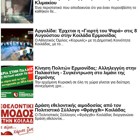
Κλιμακίου
Ένα περιστατικό που αποδεικνύει ότι για έναν πυροσβέστη το
καθήκον δε...
Αργολίδα: Έρχεται η «Γιορτή του Ψαρά» στις 8
Αυγούστου στην Κοιλάδα Ερμιονίδας
Ο Αθλητικός Όμιλος «Κορωνίς» με τη Δημοτική Κοινότητα
Κοιλάδας, με το...
Κίνηση Πολιτών Ερμιονίδας: Αλληλεγγύη στην
Παλαιστίνη - Συγκέντρωση στο λιμάνι της
Ερμιόνης
Την ερχόμενη Κυριακή σε όλη τη χώρα γίνεται για δεύτερη
συνεχόμενη χρο...
Δράση εθελοντικής αιμοδοσίας από τον
Πολιτιστικό Σύλλογο «Φράγχθι» Κοιλάδας
Ο Πολιτιστικός Σύλλογος «Φράγχθι» Κοιλάδας διοργανώνει
δράση εθελοντικ...