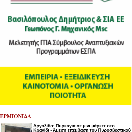
ΕΡΜΙΟΝΙΔΑ
Αργολίδα: Πυρκαγιά σε μίνι μάρκετ στο
Κρανίδι - Άμεση επέμβαση του Πυροσβεστικού