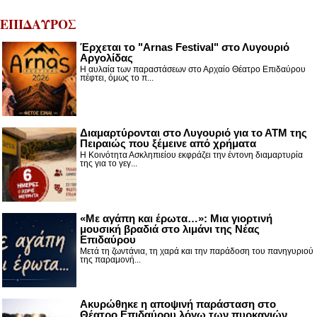
ΕΠΙΔΑΥΡΟΣ
Έρχεται το "Arnas Festival" στο Λυγουριό
Αργολίδας
Η αυλαία των παραστάσεων στο Αρχαίο Θέατρο Επιδαύρου
πέφτει, όμως το π...
Διαμαρτύρονται στο Λυγουριό για το ΑΤΜ της
Πειραιώς που ξέμεινε από χρήματα
Η Κοινότητα Ασκληπιείου εκφράζει την έντονη διαμαρτυρία
της για το γεγ...
«Με αγάπη και έρωτα…»: Μια γιορτινή
μουσική βραδιά στο λιμάνι της Νέας
Επιδαύρου
Μετά τη ζωντάνια, τη χαρά και την παράδοση του πανηγυριού
της παραμονή...
Ακυρώθηκε η αποψινή παράσταση στο
Θέατρο Επιδαύρου λόγω των πυρκαγιών