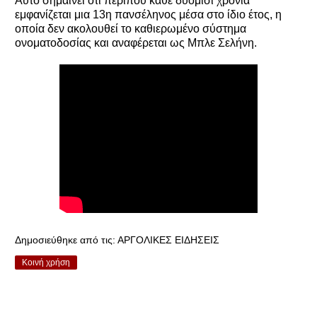
Αυτό σημαίνει ότι περίπου κάθε δυόμισι χρόνια
εμφανίζεται μια 13η πανσέληνος μέσα στο ίδιο έτος, η
οποία δεν ακολουθεί το καθιερωμένο σύστημα
ονοματοδοσίας και αναφέρεται ως Μπλε Σελήνη.
Δημοσιεύθηκε από τις:
ΑΡΓΟΛΙΚΕΣ ΕΙΔΗΣΕΙΣ
Κοινή χρήση