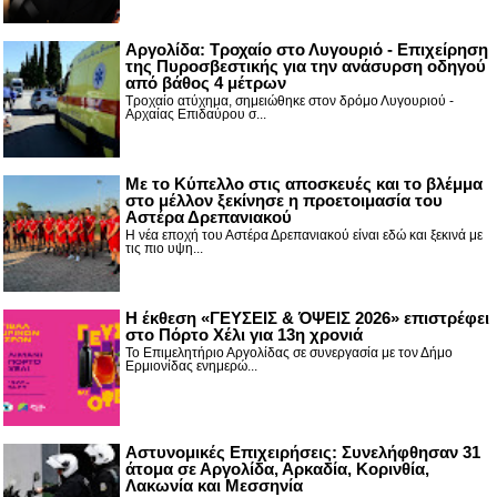
Αργολίδα: Τροχαίο στο Λυγουριό - Επιχείρηση
της Πυροσβεστικής για την ανάσυρση οδηγού
από βάθος 4 μέτρων
Τροχαίο ατύχημα, σημειώθηκε στον δρόμο Λυγουριού -
Αρχαίας Επιδαύρου σ...
Με το Κύπελλο στις αποσκευές και το βλέμμα
στο μέλλον ξεκίνησε η προετοιμασία του
Αστέρα Δρεπανιακού
Η νέα εποχή του Αστέρα Δρεπανιακού είναι εδώ και ξεκινά με
τις πιο υψη...
Η έκθεση «ΓΕΥΣΕΙΣ & ΌΨΕΙΣ 2026» επιστρέφει
στο Πόρτο Χέλι για 13η χρονιά
Το Επιμελητήριο Αργολίδας σε συνεργασία με τον Δήμο
Ερμιονίδας ενημερώ...
Αστυνομικές Επιχειρήσεις: Συνελήφθησαν 31
άτομα σε Αργολίδα, Αρκαδία, Κορινθία,
Λακωνία και Μεσσηνία