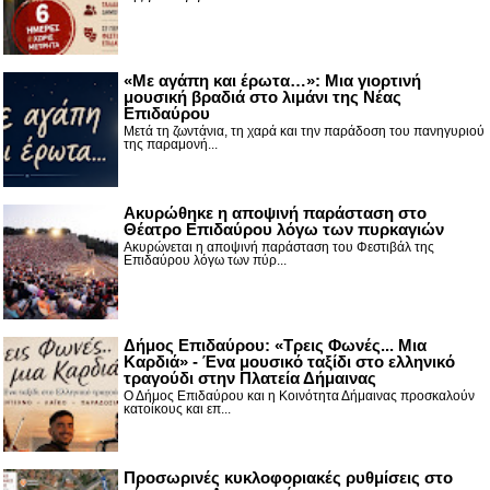
«Με αγάπη και έρωτα…»: Μια γιορτινή
μουσική βραδιά στο λιμάνι της Νέας
Επιδαύρου
Μετά τη ζωντάνια, τη χαρά και την παράδοση του πανηγυριού
της παραμονή...
Ακυρώθηκε η αποψινή παράσταση στο
Θέατρο Επιδαύρου λόγω των πυρκαγιών
Ακυρώνεται η αποψινή παράσταση του Φεστιβάλ της
Επιδαύρου λόγω των πύρ...
Δήμος Επιδαύρου: «Τρεις Φωνές... Μια
Καρδιά» - Ένα μουσικό ταξίδι στο ελληνικό
τραγούδι στην Πλατεία Δήμαινας
Ο Δήμος Επιδαύρου και η Κοινότητα Δήμαινας προσκαλούν
κατοίκους και επ...
Προσωρινές κυκλοφοριακές ρυθμίσεις στο