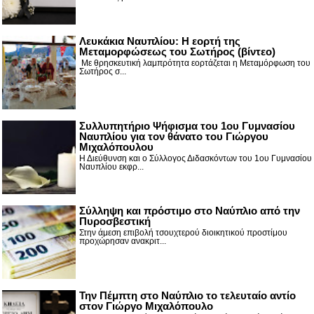
Λευκάκια Ναυπλίου: Η εορτή της
Μεταμορφώσεως του Σωτήρος (βίντεο)
Με θρησκευτική λαμπρότητα εορτάζεται η Μεταμόρφωση του
Σωτήρος σ...
Συλλυπητήριο Ψήφισμα του 1ου Γυμνασίου
Ναυπλίου για τον θάνατο του Γιώργου
Μιχαλόπουλου
Η Διεύθυνση και ο Σύλλογος Διδασκόντων του 1ου Γυμνασίου
Ναυπλίου εκφρ...
Σύλληψη και πρόστιμο στο Ναύπλιο από την
Πυροσβεστική
Στην άμεση επιβολή τσουχτερού διοικητικού προστίμου
προχώρησαν ανακριτ...
Την Πέμπτη στο Ναύπλιο το τελευταίο αντίο
στον Γιώργο Μιχαλόπουλο