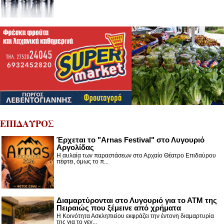
ΕΠΙΔΑΥΡΟΣ
Έρχεται το "Arnas Festival" στο Λυγουριό
Αργολίδας
Η αυλαία των παραστάσεων στο Αρχαίο Θέατρο Επιδαύρου
πέφτει, όμως το π...
Διαμαρτύρονται στο Λυγουριό για το ΑΤΜ της
Πειραιώς που ξέμεινε από χρήματα
Η Κοινότητα Ασκληπιείου εκφράζει την έντονη διαμαρτυρία
της για το γεγ...