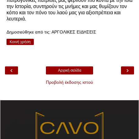
πατρογονικές πατρίδες μας φέρνουν πιο κοντά με την ίδια
την Ιστορία, συντηρούν τις μνήμες και μας θυμίζουν τον
κόπο και τον πόνο του λαού μας για αξιοπρέπεια και
λευτεριά.
Δημοσιεύθηκε από τις:
ΑΡΓΟΛΙΚΕΣ ΕΙΔΗΣΕΙΣ
Κοινή χρήση
‹
›
Αρχική σελίδα
Προβολή έκδοσης ιστού