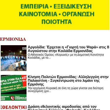
ΕΡΜΙΟΝΙΔΑ
Αργολίδα: Έρχεται η «Γιορτή του Ψαρά» στις 8
Αυγούστου στην Κοιλάδα Ερμιονίδας
Ο Αθλητικός Όμιλος «Κορωνίς» με τη Δημοτική Κοινότητα
Κοιλάδας, με το...
Κίνηση Πολιτών Ερμιονίδας: Αλληλεγγύη στην
Παλαιστίνη - Συγκέντρωση στο λιμάνι της
Ερμιόνης
Την ερχόμενη Κυριακή σε όλη τη χώρα γίνεται για δεύτερη
συνεχόμενη χρο...
Δράση εθελοντικής αιμοδοσίας από τον