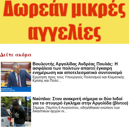
Δείτε ακόμα
Βουλευτής Αργολίδας Ανδρέας Πουλάς: Η
ασφάλεια των πολιτών απαιτεί έγκαιρη
ενημέρωση και αποτελεσματικό συντονισμό
Ερώτηση προς τους Υπουργούς Πολιτισμού και Κλιματικής
Κρίσης και Πολιτ...
Nαύπλιο: Στον ανακριτή σήμερα οι δύο Ινδοί
για το στυγερό έγκλημα στην Αργολίδα (βίντεο)
Σήμερα, Πέμπτη 6 Αυγούστου, οδηγήθηκαν ενώπιον των
δικαστικών αρχών οι...