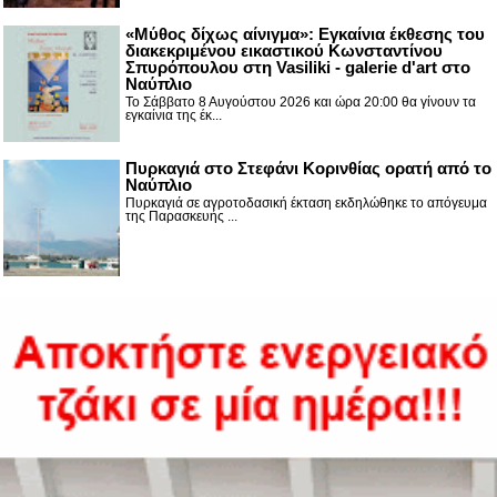
«Μύθος δίχως αίνιγμα»: Εγκαίνια έκθεσης του
διακεκριμένου εικαστικού Κωνσταντίνου
Σπυρόπουλου στη Vasiliki - galerie d'art στο
Ναύπλιο
Το Σάββατο 8 Αυγούστου 2026 και ώρα 20:00 θα γίνουν τα
εγκαίνια της έκ...
Πυρκαγιά στο Στεφάνι Κορινθίας ορατή από το
Ναύπλιο
Πυρκαγιά σε αγροτοδασική έκταση εκδηλώθηκε το απόγευμα
της Παρασκευής ...