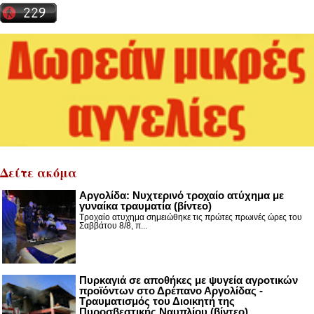
Δείτε ακόμα
Αργολίδα: Νυχτερινό τροχαίο ατύχημα με
γυναίκα τραυματία (βίντεο)
Τροχαίο ατυχημα σημειώθηκε τις πρώτες πρωινές ώρες του
Σαββάτου 8/8, π...
Πυρκαγιά σε αποθήκες με ψυγεία αγροτικών
προϊόντων στο Δρέπανο Αργολίδας -
Τραυματισμός του Διοικητή της
Πυροσβεστικής Ναυπλίου (βίντεο)