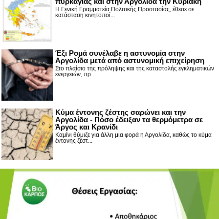
πυρκαγιάς και στην Αργολίδα την Κυριακή
Η Γενική Γραμματεία Πολιτικής Προστασίας, έθεσε σε
κατάσταση κινητοποί...
Έξι Ρομά συνέλαβε η αστυνομία στην
Αργολίδα μετά από αστυνομική επιχείρηση
Στο πλαίσιο της πρόληψης και της καταστολής εγκληματικών
ενεργειών, πρ...
Κύμα έντονης ζέστης σαρώνει και την
Αργολίδα - Πόσο έδειξαν τα θερμόμετρα σε
Άργος και Κρανίδι
Καμίνι θύμιζε για άλλη μια φορά η Αργολίδα, καθώς το κύμα
έντονης ζέστ...