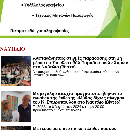
ΝΑΥΠΛΙΟ
Ανεπανάληπτες στιγμές παράδοσης στη 2η
μέρα του 7ου Φεστιβάλ Παραδοσιακών Χορών
στο Ναύπλιο (βίντεο)
Με αμείωτο παλμό, ενθουσιασμό και πλήθος κόσμου να
κατακλύζει κάθε γων...
Με μεγάλη επιτυχία πραγματοποιήθηκαν τα
εγκαίνια της έκθεσης «Μύθος δίχως αίνιγμα»
του Κ. Σπυρόπουλου στο Ναύπλιο (βίντεο)
Το Σάββατο 8 Αυγούστου 2026 και ώρα 20:00
πραγματοποιήθηκαν τα εγκαίνι...
Με τεράστια επιτυχία και πλήθος κόσμου