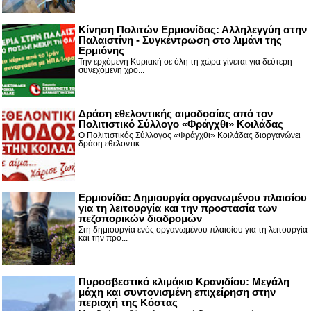
Κίνηση Πολιτών Ερμιονίδας: Αλληλεγγύη στην
Παλαιστίνη - Συγκέντρωση στο λιμάνι της
Ερμιόνης
Την ερχόμενη Κυριακή σε όλη τη χώρα γίνεται για δεύτερη
συνεχόμενη χρο...
Δράση εθελοντικής αιμοδοσίας από τον
Πολιτιστικό Σύλλογο «Φράγχθι» Κοιλάδας
Ο Πολιτιστικός Σύλλογος «Φράγχθι» Κοιλάδας διοργανώνει
δράση εθελοντικ...
Ερμιονίδα: Δημιουργία οργανωμένου πλαισίου
για τη λειτουργία και την προστασία των
πεζοπορικών διαδρομών
Στη δημιουργία ενός οργανωμένου πλαισίου για τη λειτουργία
και την προ...
Πυροσβεστικό κλιμάκιο Κρανιδίου: Μεγάλη
μάχη και συντονισμένη επιχείρηση στην
περιοχή της Κόστας