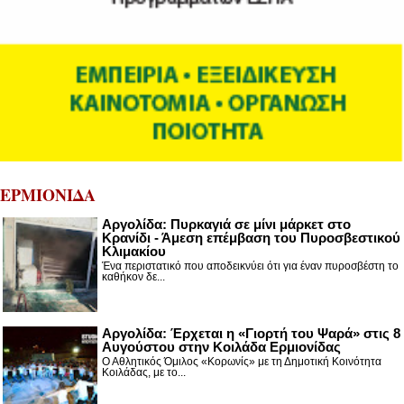
ΕΡΜΙΟΝΙΔΑ
Αργολίδα: Πυρκαγιά σε μίνι μάρκετ στο
Κρανίδι - Άμεση επέμβαση του Πυροσβεστικού
Κλιμακίου
Ένα περιστατικό που αποδεικνύει ότι για έναν πυροσβέστη το
καθήκον δε...
Αργολίδα: Έρχεται η «Γιορτή του Ψαρά» στις 8
Αυγούστου στην Κοιλάδα Ερμιονίδας
Ο Αθλητικός Όμιλος «Κορωνίς» με τη Δημοτική Κοινότητα
Κοιλάδας, με το...