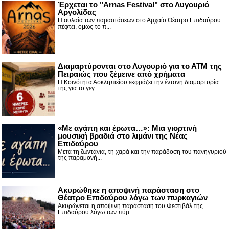
Έρχεται το "Arnas Festival" στο Λυγουριό
Αργολίδας
Η αυλαία των παραστάσεων στο Αρχαίο Θέατρο Επιδαύρου
πέφτει, όμως το π...
Διαμαρτύρονται στο Λυγουριό για το ΑΤΜ της
Πειραιώς που ξέμεινε από χρήματα
Η Κοινότητα Ασκληπιείου εκφράζει την έντονη διαμαρτυρία
της για το γεγ...
«Με αγάπη και έρωτα…»: Μια γιορτινή
μουσική βραδιά στο λιμάνι της Νέας
Επιδαύρου
Μετά τη ζωντάνια, τη χαρά και την παράδοση του πανηγυριού
της παραμονή...
Ακυρώθηκε η αποψινή παράσταση στο
Θέατρο Επιδαύρου λόγω των πυρκαγιών
Ακυρώνεται η αποψινή παράσταση του Φεστιβάλ της
Επιδαύρου λόγω των πύρ...