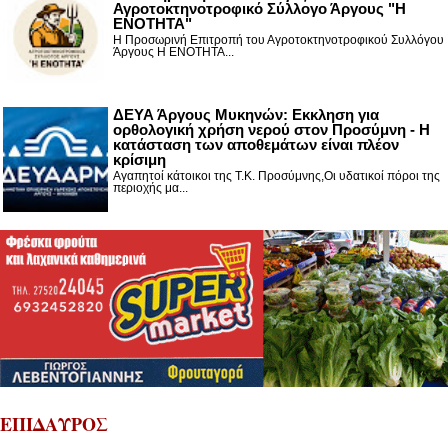
Αγροτοκτηνοτροφικό Σύλλογο Άργους "Η
ΕΝΟΤΗΤΑ"
Η Προσωρινή Επιτροπή του Αγροτοκτηνοτροφικού Συλλόγου
Άργους Η ΕΝΟΤΗΤΑ...
ΔΕΥΑ Άργους Μυκηνών: Εκκληση για
ορθολογική χρήση νερού στον Προσύμνη - Η
κατάσταση των αποθεμάτων είναι πλέον
κρίσιμη
Αγαπητοί κάτοικοι της Τ.Κ. Προσύμνης,Οι υδατικοί πόροι της
περιοχής μα...
ΕΠΙΔΑΥΡΟΣ