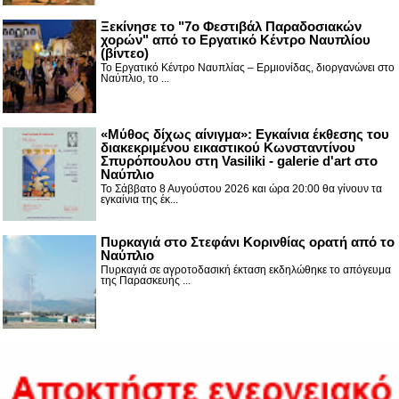
Ξεκίνησε το "7ο Φεστιβάλ Παραδοσιακών
χορών" από το Εργατικό Κέντρο Ναυπλίου
(βίντεο)
Το Εργατικό Κέντρο Ναυπλίας – Ερμιονίδας, διοργανώνει στο
Ναύπλιο, το ...
«Μύθος δίχως αίνιγμα»: Εγκαίνια έκθεσης του
διακεκριμένου εικαστικού Κωνσταντίνου
Σπυρόπουλου στη Vasiliki - galerie d'art στο
Ναύπλιο
Το Σάββατο 8 Αυγούστου 2026 και ώρα 20:00 θα γίνουν τα
εγκαίνια της έκ...
Πυρκαγιά στο Στεφάνι Κορινθίας ορατή από το
Ναύπλιο
Πυρκαγιά σε αγροτοδασική έκταση εκδηλώθηκε το απόγευμα
της Παρασκευής ...