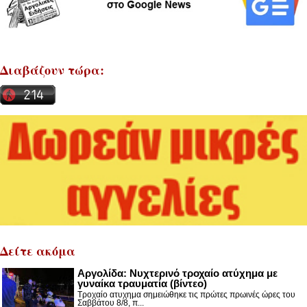
Διαβάζουν τώρα:
Δείτε ακόμα
Αργολίδα: Νυχτερινό τροχαίο ατύχημα με
γυναίκα τραυματία (βίντεο)
Τροχαίο ατυχημα σημειώθηκε τις πρώτες πρωινές ώρες του
Σαββάτου 8/8, π...