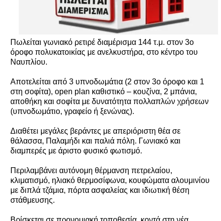
Πωλείται γωνιακό ρετιρέ διαμέρισμα 144 τ.μ. στον 3ο
όροφο πολυκατοικίας με ανελκυστήρα, στο κέντρο του
Ναυπλίου.
Αποτελείται από 3 υπνοδωμάτια (2 στον 3ο όροφο και 1
στη σοφίτα), open plan καθιστικό – κουζίνα, 2 μπάνια,
αποθήκη και σοφίτα με δυνατότητα πολλαπλών χρήσεων
(υπνοδωμάτιο, γραφείο ή ξενώνας).
Διαθέτει μεγάλες βεράντες με απεριόριστη θέα σε
θάλασσα, Παλαμήδι και παλιά πόλη. Γωνιακό και
διαμπερές με άριστο φυσικό φωτισμό.
Περιλαμβάνει αυτόνομη θέρμανση πετρελαίου,
κλιματισμό, ηλιακό θερμοσίφωνα, κουφώματα αλουμινίου
με διπλά τζάμια, πόρτα ασφαλείας και ιδιωτική θέση
στάθμευσης.
Βρίσκεται σε προνομιακή τοποθεσία, κοντά στη νέα