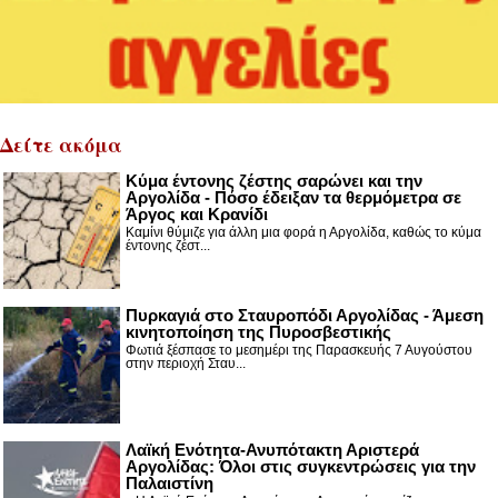
Δείτε ακόμα
Κύμα έντονης ζέστης σαρώνει και την
Αργολίδα - Πόσο έδειξαν τα θερμόμετρα σε
Άργος και Κρανίδι
Καμίνι θύμιζε για άλλη μια φορά η Αργολίδα, καθώς το κύμα
έντονης ζέστ...
Πυρκαγιά στο Σταυροπόδι Αργολίδας - Άμεση
κινητοποίηση της Πυροσβεστικής
Φωτιά ξέσπασε το μεσημέρι της Παρασκευής 7 Αυγούστου
στην περιοχή Σταυ...
Λαϊκή Ενότητα-Ανυπότακτη Αριστερά
Αργολίδας: Όλοι στις συγκεντρώσεις για την
Παλαιστίνη