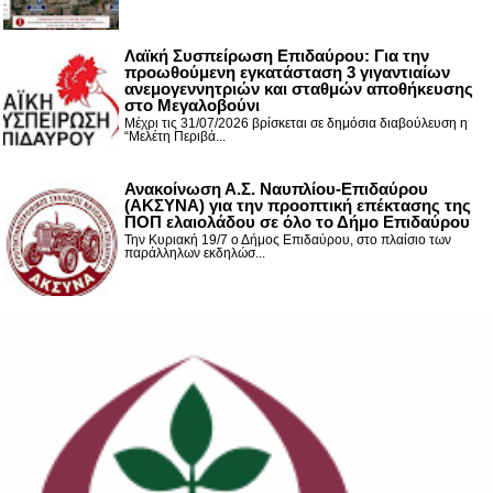
Λαϊκή Συσπείρωση Επιδαύρου: Για την
προωθούμενη εγκατάσταση 3 γιγαντιαίων
ανεμογεννητριών και σταθμών αποθήκευσης
στο Μεγαλοβούνι
Μέχρι τις 31/07/2026 βρίσκεται σε δημόσια διαβούλευση η
“Μελέτη Περιβά...
Ανακοίνωση Α.Σ. Ναυπλίου-Επιδαύρου
(ΑΚΣΥΝΑ) για την προοπτική επέκτασης της
ΠΟΠ ελαιολάδου σε όλο το Δήμο Επιδαύρου
Την Κυριακή 19/7 ο Δήμος Επιδαύρου, στο πλαίσιο των
παράλληλων εκδηλώσ...