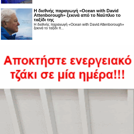
Η διεθνής παραγωγή «Ocean with David
Attenborough» ξεκινά από το Ναύπλιο το
ταξίδι της
Η διεθνής παραγωγή «Ocean with David Attenborough»
ξεκινά το ταξίδι π...