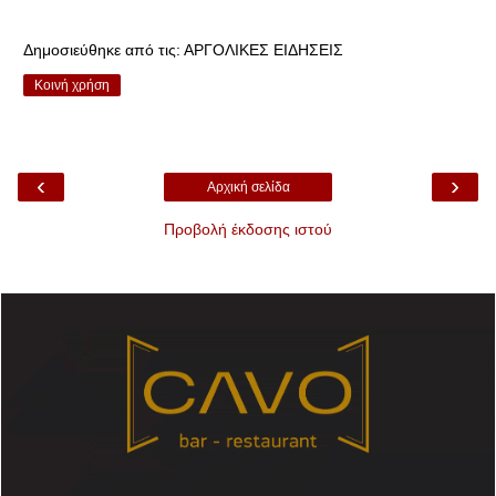
Δημοσιεύθηκε από τις:
ΑΡΓΟΛΙΚΕΣ ΕΙΔΗΣΕΙΣ
Κοινή χρήση
‹
›
Αρχική σελίδα
Προβολή έκδοσης ιστού