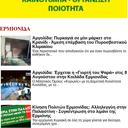
ΕΡΜΙΟΝΙΔΑ
Αργολίδα: Πυρκαγιά σε μίνι μάρκετ στο
Κρανίδι - Άμεση επέμβαση του Πυροσβεστικού
Κλιμακίου
Ένα περιστατικό που αποδεικνύει ότι για έναν πυροσβέστη το
καθήκον δε...
Αργολίδα: Έρχεται η «Γιορτή του Ψαρά» στις 8
Αυγούστου στην Κοιλάδα Ερμιονίδας
Ο Αθλητικός Όμιλος «Κορωνίς» με τη Δημοτική Κοινότητα
Κοιλάδας, με το...
Κίνηση Πολιτών Ερμιονίδας: Αλληλεγγύη στην
Παλαιστίνη - Συγκέντρωση στο λιμάνι της
Ερμιόνης
Την ερχόμενη Κυριακή σε όλη τη χώρα γίνεται για δεύτερη
συνεχόμενη χρο...