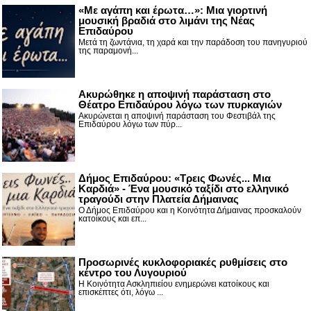
«Με αγάπη και έρωτα…»: Μια γιορτινή
μουσική βραδιά στο λιμάνι της Νέας
Επιδαύρου
Μετά τη ζωντάνια, τη χαρά και την παράδοση του πανηγυριού
της παραμονή...
Ακυρώθηκε η αποψινή παράσταση στο
Θέατρο Επιδαύρου λόγω των πυρκαγιών
Ακυρώνεται η αποψινή παράσταση του Φεστιβάλ της
Επιδαύρου λόγω των πύρ...
Δήμος Επιδαύρου: «Τρεις Φωνές... Μια
Καρδιά» - Ένα μουσικό ταξίδι στο ελληνικό
τραγούδι στην Πλατεία Δήμαινας
Ο Δήμος Επιδαύρου και η Κοινότητα Δήμαινας προσκαλούν
κατοίκους και επ...
Προσωρινές κυκλοφοριακές ρυθμίσεις στο
κέντρο του Λυγουριού
Η Κοινότητα Ασκληπιείου ενημερώνει κατοίκους και
επισκέπτες ότι, λόγω ...