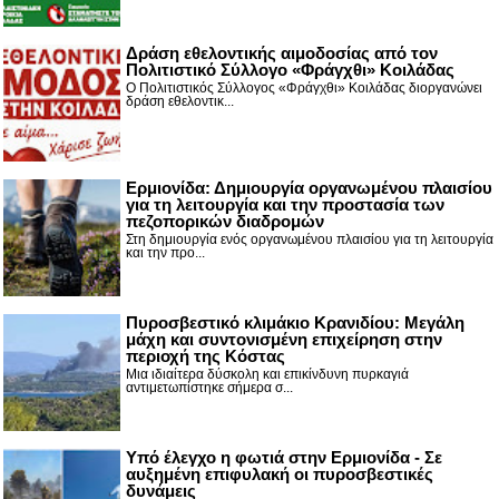
Δράση εθελοντικής αιμοδοσίας από τον
Πολιτιστικό Σύλλογο «Φράγχθι» Κοιλάδας
Ο Πολιτιστικός Σύλλογος «Φράγχθι» Κοιλάδας διοργανώνει
δράση εθελοντικ...
Ερμιονίδα: Δημιουργία οργανωμένου πλαισίου
για τη λειτουργία και την προστασία των
πεζοπορικών διαδρομών
Στη δημιουργία ενός οργανωμένου πλαισίου για τη λειτουργία
και την προ...
Πυροσβεστικό κλιμάκιο Κρανιδίου: Μεγάλη
μάχη και συντονισμένη επιχείρηση στην
περιοχή της Κόστας
Μια ιδιαίτερα δύσκολη και επικίνδυνη πυρκαγιά
αντιμετωπίστηκε σήμερα σ...
Υπό έλεγχο η φωτιά στην Ερμιονίδα - Σε
αυξημένη επιφυλακή οι πυροσβεστικές
δυνάμεις