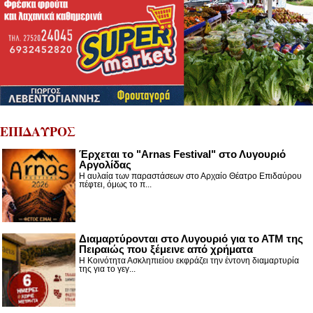
ΕΠΙΔΑΥΡΟΣ
Έρχεται το "Arnas Festival" στο Λυγουριό
Αργολίδας
Η αυλαία των παραστάσεων στο Αρχαίο Θέατρο Επιδαύρου
πέφτει, όμως το π...
Διαμαρτύρονται στο Λυγουριό για το ΑΤΜ της
Πειραιώς που ξέμεινε από χρήματα
Η Κοινότητα Ασκληπιείου εκφράζει την έντονη διαμαρτυρία
της για το γεγ...