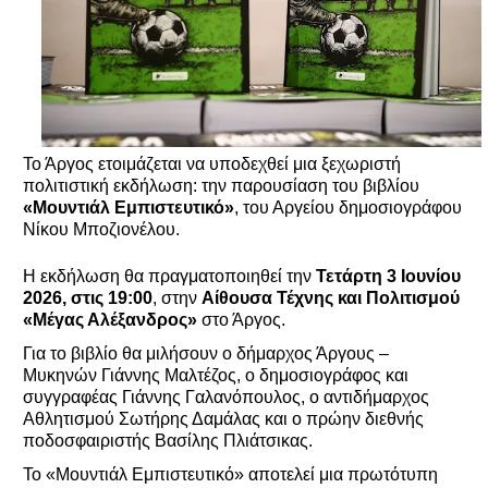
Το Άργος ετοιμάζεται να υποδεχθεί μια ξεχωριστή
πολιτιστική εκδήλωση: την παρουσίαση του βιβλίου
«Μουντιάλ Εμπιστευτικό»
, του Αργείου δημοσιογράφου
Νίκου Μποζιονέλου.
Η εκδήλωση θα πραγματοποιηθεί την 
Τετάρτη 3 Ιουνίου 
2026, στις 19:00
, στην 
Αίθουσα Τέχνης και Πολιτισμού 
«Μέγας Αλέξανδρος»
 στο Άργος. 
Για το βιβλίο θα μιλήσουν ο δήμαρχος Άργους – 
Μυκηνών Γιάννης Μαλτέζος, ο δημοσιογράφος και 
συγγραφέας Γιάννης Γαλανόπουλος, ο αντιδήμαρχος 
Αθλητισμού Σωτήρης Δαμάλας και ο πρώην διεθνής 
ποδοσφαιριστής Βασίλης Πλιάτσικας. 
Το «Μουντιάλ Εμπιστευτικό» αποτελεί μια πρωτότυπη 