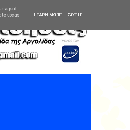
ser-agent
rate usage
LEARN MORE
GOT IT