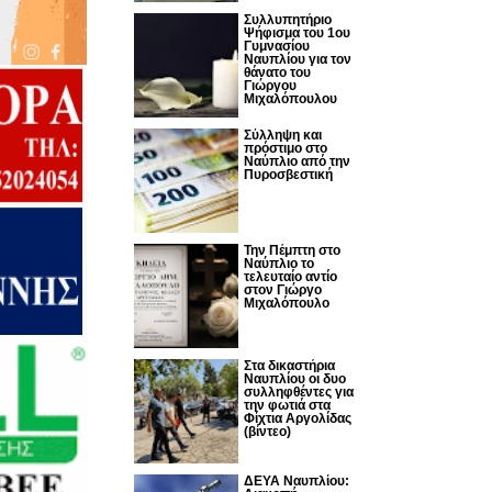
Συλλυπητήριο
Ψήφισμα του 1ου
Γυμνασίου
Ναυπλίου για τον
θάνατο του
Γιώργου
Μιχαλόπουλου
Σύλληψη και
πρόστιμο στο
Ναύπλιο από την
Πυροσβεστική
Την Πέμπτη στο
Ναύπλιο το
τελευταίο αντίο
στον Γιώργο
Μιχαλόπουλο
Στα δικαστήρια
Ναυπλίου οι δυο
συλληφθέντες για
την φωτιά στα
Φίχτια Αργολίδας
(βίντεο)
ΔΕΥΑ Ναυπλίου: