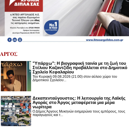
ΑΡΓΟΣ
"Υπάρχω": Η βιογραφική ταινία με τη ζωή του
Στέλιου Καζαντζίδη προβάλλεται στο Δημοτικό
Σχολείο Κεφαλαρίου
Την Κυριακή 09.08.2026 (21:00) στον αύλειο χώρο του
Δημοτικού Σχολείου...
Δεκαπενταύγουστος: H λειτουργία της Λαϊκής
Αγοράς στο Άργος μεταφέρεται μια μέρα
νωρίτερα
Ο Δήμος Άργους Μυκηνών ενημερώνει τους εμπόρους, τους
παραγωγούς και τ...