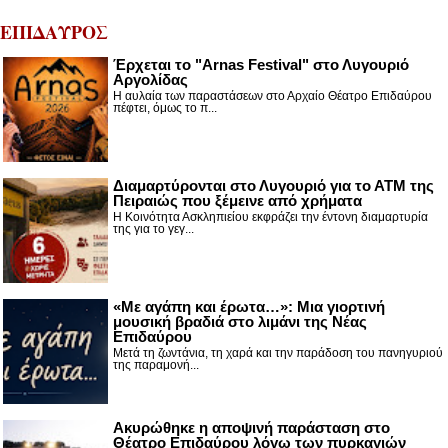
ΕΠΙΔΑΥΡΟΣ
Έρχεται το "Arnas Festival" στο Λυγουριό
Αργολίδας
Η αυλαία των παραστάσεων στο Αρχαίο Θέατρο Επιδαύρου
πέφτει, όμως το π...
Διαμαρτύρονται στο Λυγουριό για το ΑΤΜ της
Πειραιώς που ξέμεινε από χρήματα
Η Κοινότητα Ασκληπιείου εκφράζει την έντονη διαμαρτυρία
της για το γεγ...
«Με αγάπη και έρωτα…»: Μια γιορτινή
μουσική βραδιά στο λιμάνι της Νέας
Επιδαύρου
Μετά τη ζωντάνια, τη χαρά και την παράδοση του πανηγυριού
της παραμονή...
Ακυρώθηκε η αποψινή παράσταση στο
Θέατρο Επιδαύρου λόγω των πυρκαγιών