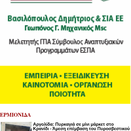
ΕΡΜΙΟΝΙΔΑ
Αργολίδα: Πυρκαγιά σε μίνι μάρκετ στο
Κρανίδι - Άμεση επέμβαση του Πυροσβεστικού