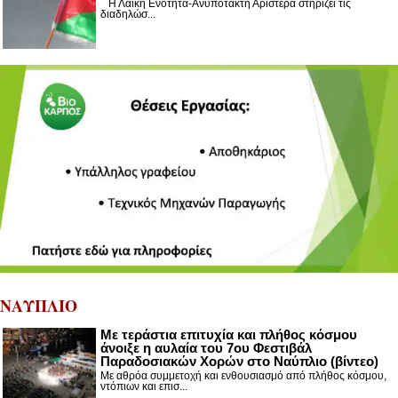
Η Λαϊκή Ενότητα-Ανυπότακτη Αριστερά στηρίζει τις
διαδηλώσ...
ΝΑΥΠΛΙΟ
Με τεράστια επιτυχία και πλήθος κόσμου
άνοιξε η αυλαία του 7ου Φεστιβάλ
Παραδοσιακών Χορών στο Ναύπλιο (βίντεο)
Με αθρόα συμμετοχή και ενθουσιασμό από πλήθος κόσμου,
ντόπιων και επισ...