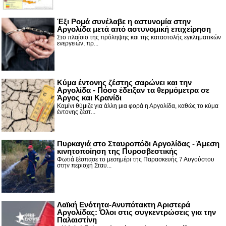
Έξι Ρομά συνέλαβε η αστυνομία στην
Αργολίδα μετά από αστυνομική επιχείρηση
Στο πλαίσιο της πρόληψης και της καταστολής εγκληματικών
ενεργειών, πρ...
Κύμα έντονης ζέστης σαρώνει και την
Αργολίδα - Πόσο έδειξαν τα θερμόμετρα σε
Άργος και Κρανίδι
Καμίνι θύμιζε για άλλη μια φορά η Αργολίδα, καθώς το κύμα
έντονης ζέστ...
Πυρκαγιά στο Σταυροπόδι Αργολίδας - Άμεση
κινητοποίηση της Πυροσβεστικής
Φωτιά ξέσπασε το μεσημέρι της Παρασκευής 7 Αυγούστου
στην περιοχή Σταυ...
Λαϊκή Ενότητα-Ανυπότακτη Αριστερά
Αργολίδας: Όλοι στις συγκεντρώσεις για την
Παλαιστίνη