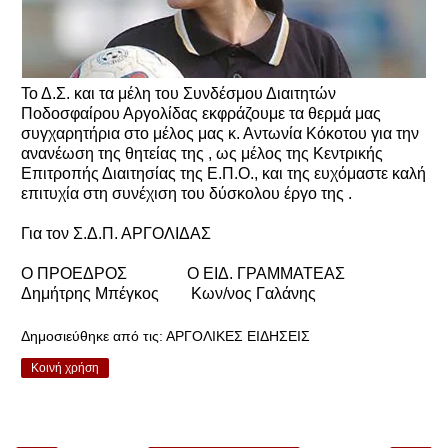
Το Δ.Σ. και τα μέλη του Συνδέσμου Διαιτητών
Ποδοσφαίρου Αργολίδας εκφράζουμε τα θερμά μας
συγχαρητήρια στο μέλος μας κ. Αντωνία Κόκοτου για την
ανανέωση της θητείας της , ως μέλος της Κεντρικής
Επιτροπής Διαιτησίας της Ε.Π.Ο., και της ευχόμαστε καλή
επιτυχία στη συνέχιση του δύσκολου έργο της .
Για τον Σ.Δ.Π. ΑΡΓΟΛΙΔΑΣ
Ο ΠΡΟΕΔΡΟΣ Ο ΕΙΔ. ΓΡΑΜΜΑΤΕΑΣ
Δημήτρης Μπέγκος Κων/νος Γαλάνης
Δημοσιεύθηκε από τις:
ΑΡΓΟΛΙΚΕΣ ΕΙΔΗΣΕΙΣ
Κοινή χρήση