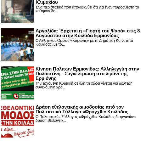
Κλιμακίου
Ένα περιστατικό που αποδεικνύει ότι για έναν πυροσβέστη το
καθήκον δε...
Αργολίδα: Έρχεται η «Γιορτή του Ψαρά» στις 8
Αυγούστου στην Κοιλάδα Ερμιονίδας
Ο Αθλητικός Όμιλος «Κορωνίς» με τη Δημοτική Κοινότητα
Κοιλάδας, με το...
Κίνηση Πολιτών Ερμιονίδας: Αλληλεγγύη στην
Παλαιστίνη - Συγκέντρωση στο λιμάνι της
Ερμιόνης
Την ερχόμενη Κυριακή σε όλη τη χώρα γίνεται για δεύτερη
συνεχόμενη χρο...
Δράση εθελοντικής αιμοδοσίας από τον
Πολιτιστικό Σύλλογο «Φράγχθι» Κοιλάδας
Ο Πολιτιστικός Σύλλογος «Φράγχθι» Κοιλάδας διοργανώνει
δράση εθελοντικ...