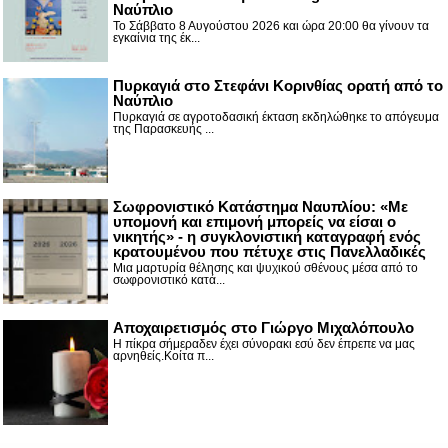
Ναύπλιο
Το Σάββατο 8 Αυγούστου 2026 και ώρα 20:00 θα γίνουν τα
εγκαίνια της έκ...
Πυρκαγιά στο Στεφάνι Κορινθίας ορατή από το
Ναύπλιο
Πυρκαγιά σε αγροτοδασική έκταση εκδηλώθηκε το απόγευμα
της Παρασκευής ...
Σωφρονιστικό Κατάστημα Ναυπλίου: «Με
υπομονή και επιμονή μπορείς να είσαι ο
νικητής» - η συγκλονιστική καταγραφή ενός
κρατουμένου που πέτυχε στις Πανελλαδικές
Μια μαρτυρία θέλησης και ψυχικού σθένους μέσα από το
σωφρονιστικό κατά...
Αποχαιρετισμός στο Γιώργο Μιχαλόπουλο
Η πίκρα σήμεραδεν έχει σύνορακι εσύ δεν έπρεπε να μας
αρνηθείς.Κοίτα π...