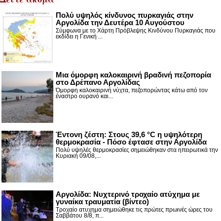
Πολύ υψηλός κίνδυνος πυρκαγιάς στην
Αργολίδα την Δευτέρα 10 Αυγούστου
Σύμφωνα με το Χάρτη Πρόβλεψης Κινδύνου Πυρκαγιάς που
εκδίδει η Γενική ...
Μια όμορφη καλοκαιρινή βραδινή πεζοπορία
στο Δρέπανο Αργολίδας
Όμορφη καλοκαιρινή νύχτα, πεζοπορώντας κάτω από τον
έναστρο ουρανό και...
Έντονη ζέστη: Στους 39,6 °C η υψηλότερη
θερμοκρασία - Πόσο έφτασε στην Αργολίδα
Πολύ υψηλές θερμοκρασίες σημειώθηκαν στα ηπειρωτικά την
Κυριακή 09/08,...
Αργολίδα: Νυχτερινό τροχαίο ατύχημα με
γυναίκα τραυματία (βίντεο)
Τροχαίο ατυχημα σημειώθηκε τις πρώτες πρωινές ώρες του
Σαββάτου 8/8, π...