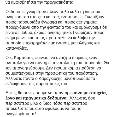
να αμφισβητήσει την πραγματικότητα.
Οι δημότες γνωρίζουν πλέον πολύ καλά τη διαφορά
ανάμεσα στα στοιχεία και στις εντυπώσεις. Γνωρίζουν
ποιος παρουσιάζει έγγραφα και ποιος αφηγήματα
προερχόμενα από την φαντασία του και ομολογούμε ότι
είναι σε βαθμό, άκρως ανησυχητικό. Γνωρίζουν ποιος
ενημερώνει και ποιος προσπαθεί να καλύψει την
απουσία επιχειρημάτων με ένταση, μονολόγους και
καταγγελίες.
Ο κ. Καμπόσος φαίνεται να αναζητά διαρκώς έναν
αντίπαλο για να συντηρεί την πολιτική του παρουσία. Θα
τον απογοητεύσουμε. Δεν έχουμε καμία πρόθεση να
συμμετάσχουμε στην προσωπική του παράσταση.
Άλλωστε πάντα ο Καραγκιόζης μονοπωλούσε το
ενδιαφέρον στις παραστάσεις του.
Εμείς, θα συνεχίσουμε να απαντάμε
μόνο με στοιχεία,
έργο και πραγματικά δεδομένα
! Άλλωστε, όσο
περισσότερο μιλά ο ίδιος, τόσο περισσότερο
αποκαλύπτεται, αυτό οφείλουμε να του το
αναγνωρίσουμε!