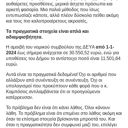
αυθαίρετες προσθέσεις, μερικά άσχετα πρόσωπα και
αρκετή φασαρία. Μια παλιά μέθοδος που ίσως
εντυπωσίαζε κάποτε, αλλά πλέον δύσκολα πείθει ακόμη
και τους πιο καλοπροαίρετους ακροατές.
Τα πραγματικά στοιχεία είναι απλά και
αδιαμφισβήτητα.
Η αμοιβή του νομικού συμβούλου της ΔΕΥΑ
από 1-1-
2024
έως σήμερα ανέρχεται σε 30.550,52 ευρώ, ενώ για
υποθέσεις του Δήμου το αντίστοιχο ποσό είναι 11.501,64
ευρώ.
Αυτά είναι τα πραγματικά δεδομένα! Όχι οι αριθμοί που
αλλάζουν από συνέντευξη σε συνέντευξη. Όχι οι
υπολογισμοί που προκύπτουν κάθε φορά που ο κ.
Καμπόσος αντιλαμβάνεται ότι οι προηγούμενοι
κατέρρευσαν.
Το πρόβλημα δεν είναι ότι κάνει λάθος. Όλοι κάνουν
λάθη. Το πρόβλημα είναι ότι επιμένει στο λάθος ακόμη και
όταν τα επίσημα στοιχεία βρίσκονται μπροστά του. Και
όταν η πραγματικότητα δεν συμφωνεί μαζί του, επιλέγει