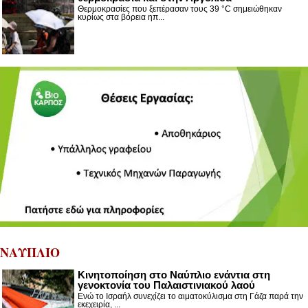
Θερμοκρασίες που ξεπέρασαν τους 39 °C σημειώθηκαν
κυρίως στα βόρεια ηπ...
ΝΑΥΠΛΙΟ
Κινητοποίηση στο Ναύπλιο ενάντια στη
γενοκτονία του Παλαιστινιακού λαού
Ενώ το Ισραήλ συνεχίζει το αιματοκύλισμα στη Γάζα παρά την
εκεχειρία, ...