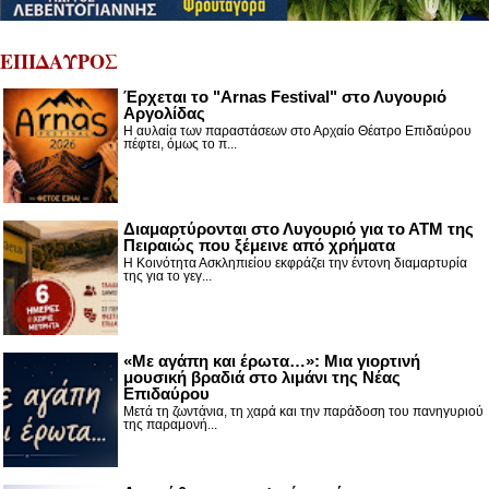
ΕΠΙΔΑΥΡΟΣ
Έρχεται το "Arnas Festival" στο Λυγουριό
Αργολίδας
Η αυλαία των παραστάσεων στο Αρχαίο Θέατρο Επιδαύρου
πέφτει, όμως το π...
Διαμαρτύρονται στο Λυγουριό για το ΑΤΜ της
Πειραιώς που ξέμεινε από χρήματα
Η Κοινότητα Ασκληπιείου εκφράζει την έντονη διαμαρτυρία
της για το γεγ...
«Με αγάπη και έρωτα…»: Μια γιορτινή
μουσική βραδιά στο λιμάνι της Νέας
Επιδαύρου
Μετά τη ζωντάνια, τη χαρά και την παράδοση του πανηγυριού
της παραμονή...