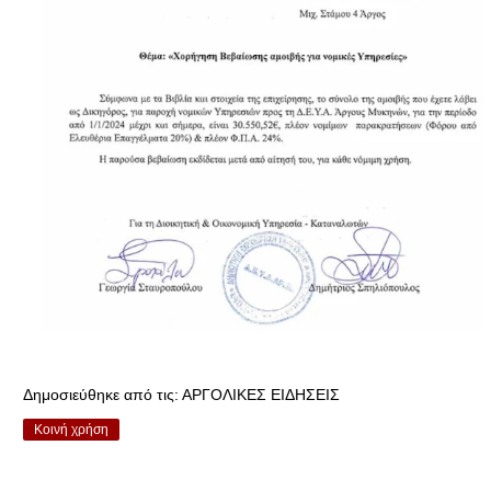
Δημοσιεύθηκε από τις:
ΑΡΓΟΛΙΚΕΣ ΕΙΔΗΣΕΙΣ
Κοινή χρήση