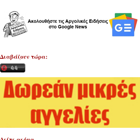
Διαβάζουν τώρα:
Δείτε ακόμα