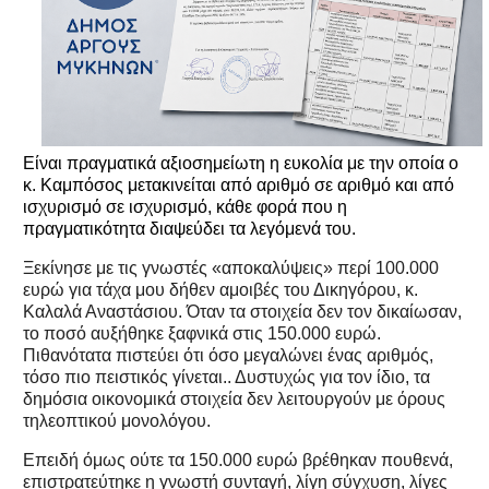
Είναι πραγματικά αξιοσημείωτη η ευκολία με την οποία ο
κ. Καμπόσος μετακινείται από αριθμό σε αριθμό και από
ισχυρισμό σε ισχυρισμό, κάθε φορά που η
πραγματικότητα διαψεύδει τα λεγόμενά του.
Ξεκίνησε με τις γνωστές «αποκαλύψεις» περί 100.000
ευρώ για τάχα μου δήθεν αμοιβές του Δικηγόρου, κ.
Καλαλά Αναστάσιου. Όταν τα στοιχεία δεν τον δικαίωσαν,
το ποσό αυξήθηκε ξαφνικά στις 150.000 ευρώ.
Πιθανότατα πιστεύει ότι όσο μεγαλώνει ένας αριθμός,
τόσο πιο πειστικός γίνεται.. Δυστυχώς για τον ίδιο, τα
δημόσια οικονομικά στοιχεία δεν λειτουργούν με όρους
τηλεοπτικού μονολόγου.
Επειδή όμως ούτε τα 150.000 ευρώ βρέθηκαν πουθενά,
επιστρατεύτηκε η γνωστή συνταγή, λίγη σύγχυση, λίγες