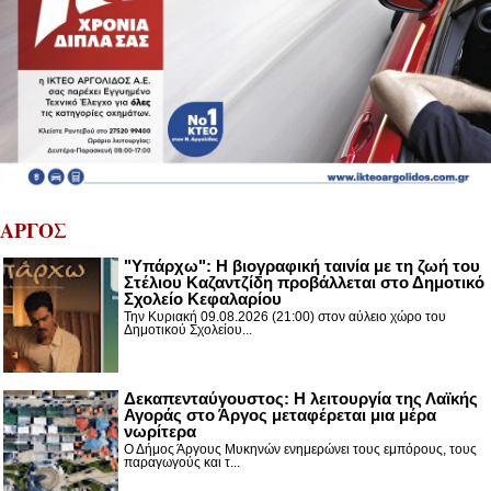
ΑΡΓΟΣ
"Υπάρχω": Η βιογραφική ταινία με τη ζωή του
Στέλιου Καζαντζίδη προβάλλεται στο Δημοτικό
Σχολείο Κεφαλαρίου
Την Κυριακή 09.08.2026 (21:00) στον αύλειο χώρο του
Δημοτικού Σχολείου...
Δεκαπενταύγουστος: H λειτουργία της Λαϊκής
Αγοράς στο Άργος μεταφέρεται μια μέρα
νωρίτερα
Ο Δήμος Άργους Μυκηνών ενημερώνει τους εμπόρους, τους
παραγωγούς και τ...