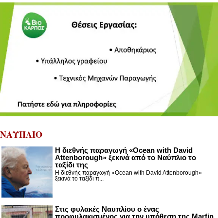
ΝΑΥΠΛΙΟ
Η διεθνής παραγωγή «Ocean with David
Attenborough» ξεκινά από το Ναύπλιο το
ταξίδι της
Η διεθνής παραγωγή «Ocean with David Attenborough»
ξεκινά το ταξίδι π...
Στις φυλακές Ναυπλίου ο ένας
προφυλακισμένος για την υπόθεση της Marfin