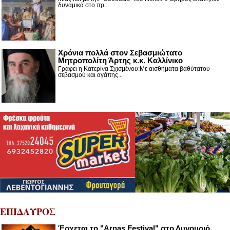
δυναμικά στο πρ...
Χρόνια πολλά στον Σεβασμιώτατο
Μητροπολίτη Άρτης κ.κ. Καλλίνικο
Γράφει η Κατερίνα Σχισμένου:Με αισθήματα βαθύτατου
σεβασμού και αγάπης...
ΕΠΙΔΑΥΡΟΣ
Έρχεται το "Arnas Festival" στο Λυγουριό