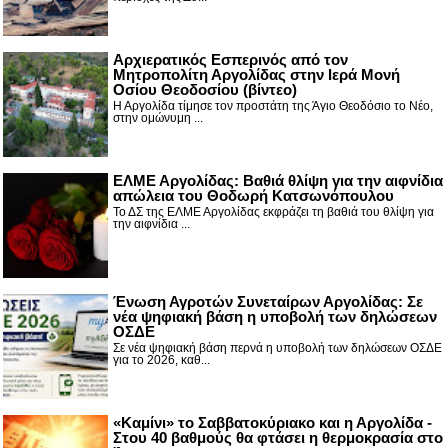
Αρχιερατικός Εσπερινός από τον
Μητροπολίτη Αργολίδας στην Ιερά Μονή
Οσίου Θεοδοσίου (βίντεο)
Η Αργολίδα τίμησε τον προστάτη της Άγιο Θεοδόσιο το Νέο,
στην ομώνυμη ...
ΕΛΜΕ Αργολίδας: Βαθιά θλίψη για την αιφνίδια
απώλεια του Θοδωρή Κατσωνόπουλου
Το ΔΣ της ΕΛΜΕ Αργολίδας εκφράζει τη βαθιά του θλίψη για
την αιφνίδια ...
Ένωση Αγροτών Συνεταίρων Αργολίδας: Σε
νέα ψηφιακή βάση η υποβολή των δηλώσεων
ΟΣΔΕ
Σε νέα ψηφιακή βάση περνά η υποβολή των δηλώσεων ΟΣΔΕ
για το 2026, καθ...
«Καμίνι» το Σαββατοκύριακο και η Αργολίδα -
Στου 40 βαθμούς θα φτάσει η θερμοκρασία στο