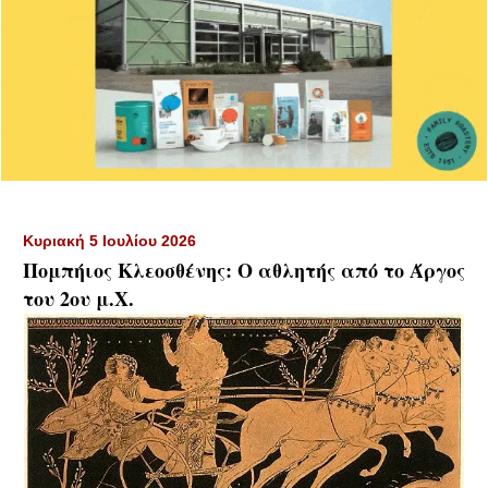
Κυριακή 5 Ιουλίου 2026
Πομπήιος Κλεοσθένης: Ο αθλητής από το Άργος
του 2ου μ.Χ.