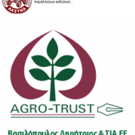
παράλληλων εκδηλώσ...