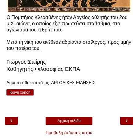
Ο Πομπήιος Κλεοσθένης ήταν Αργείος αθλητής του 2ου
μ.Χ. αιώνα, ο οποίος είχε πρωτεύσει στα Ίσθμια, στο
αγώνισμα του τεθρίππου.
Μετά τη νίκη του ανέθεσε αδριάντα στο Άργος, προς τιμήν
του πατέρα του.
Γιώργος Στείρης
Καθηγητής Φιλοσοφίας ΕΚΠΑ
Δημοσιεύθηκε από τις:
ΑΡΓΟΛΙΚΕΣ ΕΙΔΗΣΕΙΣ
Κοινή χρήση
‹
›
Αρχική σελίδα
Προβολή έκδοσης ιστού