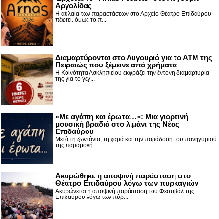
Αργολίδας
Η αυλαία των παραστάσεων στο Αρχαίο Θέατρο Επιδαύρου
πέφτει, όμως το π...
Διαμαρτύρονται στο Λυγουριό για το ΑΤΜ της
Πειραιώς που ξέμεινε από χρήματα
Η Κοινότητα Ασκληπιείου εκφράζει την έντονη διαμαρτυρία
της για το γεγ...
«Με αγάπη και έρωτα…»: Μια γιορτινή
μουσική βραδιά στο λιμάνι της Νέας
Επιδαύρου
Μετά τη ζωντάνια, τη χαρά και την παράδοση του πανηγυριού
της παραμονή...
Ακυρώθηκε η αποψινή παράσταση στο
Θέατρο Επιδαύρου λόγω των πυρκαγιών
Ακυρώνεται η αποψινή παράσταση του Φεστιβάλ της
Επιδαύρου λόγω των πύρ...