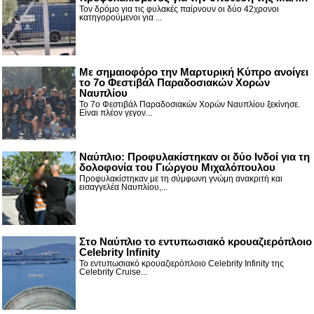
Τον δρόμο για τις φυλακές παίρνουν οι δύο 42χρονοι
κατηγορούμενοι για ...
Με σημαιοφόρο την Μαρτυρική Κύπρο ανοίγει
το 7ο Φεστιβάλ Παραδοσιακών Χορών
Ναυπλίου
Το 7ο Φεστιβάλ Παραδοσιακών Χορών Ναυπλίου ξεκίνησε.
Είναι πλέον γεγον...
Ναύπλιο: Προφυλακίστηκαν οι δύο Ινδοί για τη
δολοφονία του Γιώργου Μιχαλόπουλου
Προφυλακίστηκαν με τη σύμφωνη γνώμη ανακριτή και
εισαγγελέα Ναυπλίου,...
Στο Ναύπλιο το εντυπωσιακό κρουαζιερόπλοιο
Celebrity Infinity
Το εντυπωσιακό κρουαζιερόπλοιο Celebrity Infinity της
Celebrity Cruise...