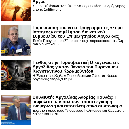
Άργος
Σημαντική άνοδο αναμένεται να παρουσιάσει ο υδράργυρος
από το Σάββατο,...
Παρουσίαση του νέου Προγράμματος «Σήμα
Ισότητας» στα μέλη του Διοικητικού
Συμβουλίου του Επιμελητηρίου Αργολίδας
Το νέο Πρόγραμμα «Σήμα Ισότητας» παρουσίασε στα μέλη
του Διοικητικού Σ...
Πένθος στην Πυροσβεστική Οικογένεια της
Αργολίδας για τον θάνατο του Πυρονόμου
Κωνσταντίνου Καραμούντζου
Η Ένωση Υπαλλήλων Πυροσβεστικού Σώματος Νομού
Αργολίδας εκφράζει τη βα...
Βουλευτής Αργολίδας Ανδρέας Πουλάς: Η
ασφάλεια των πολιτών απαιτεί έγκαιρη
ενημέρωση και αποτελεσματικό συντονισμό
Ερώτηση προς τους Υπουργούς Πολιτισμού και Κλιματικής
Κρίσης και Πολιτ...