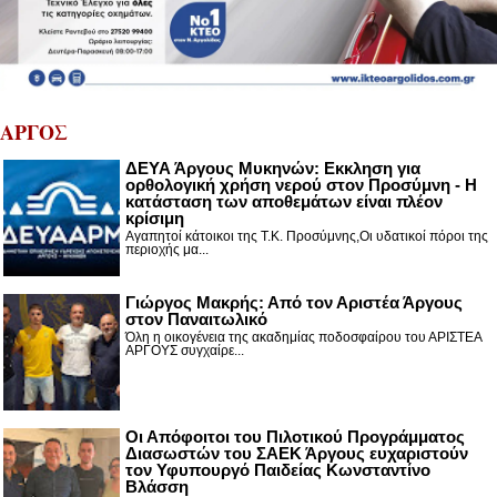
ΑΡΓΟΣ
ΔΕΥΑ Άργους Μυκηνών: Εκκληση για
ορθολογική χρήση νερού στον Προσύμνη - Η
κατάσταση των αποθεμάτων είναι πλέον
κρίσιμη
Αγαπητοί κάτοικοι της Τ.Κ. Προσύμνης,Οι υδατικοί πόροι της
περιοχής μα...
Γιώργος Μακρής: Από τον Αριστέα Άργους
στον Παναιτωλικό
Όλη η οικογένεια της ακαδημίας ποδοσφαίρου του ΑΡΙΣΤΕΑ
ΑΡΓΟΥΣ συγχαίρε...
Οι Απόφοιτοι του Πιλοτικού Προγράμματος
Διασωστών του ΣΑΕΚ Άργους ευχαριστούν
τον Υφυπουργό Παιδείας Κωνσταντίνο
Βλάσση