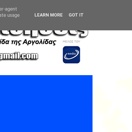
ser-agent
rate usage
LEARN MORE
GOT IT