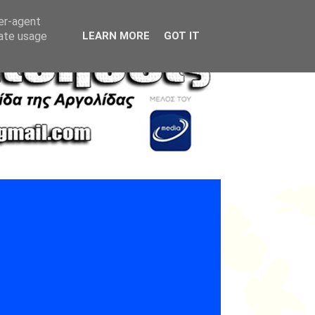
ser-agent
rate usage
LEARN MORE
GOT IT