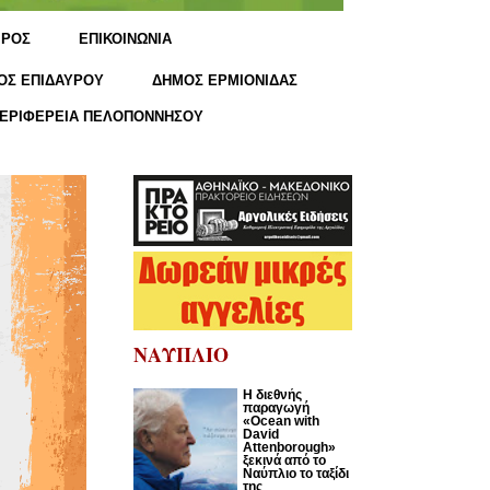
ΙΡΟΣ
ΕΠΙΚΟΙΝΩΝΙΑ
ΟΣ ΕΠΙΔΑΥΡΟΥ
ΔΗΜΟΣ ΕΡΜΙΟΝΙΔΑΣ
ΕΡΙΦΕΡΕΙΑ ΠΕΛΟΠΟΝΝΗΣΟΥ
ΝΑΥΠΛΙΟ
Η διεθνής
παραγωγή
«Ocean with
David
Attenborough»
ξεκινά από το
Ναύπλιο το ταξίδι
της