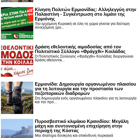
Κίνηση Πολιτών Ερμιονίδας: Αλληλεγγύη στην
Παλαιστίνη - Συγκέντρωση στο λιμάνι της
Ερμιόνης
Την ερχόμενη Κυριακή σε όλη τη χώρα γίνεται για δεύτερη
συνεχόμενη χρο...
Δράση εθελοντικής αιμοδοσίας από τον
Πολιτιστικό Σύλλογο «Φράγχθι» Κοιλάδας
Ο Πολιτιστικός Σύλλογος «Φράγχθι» Κοιλάδας διοργανώνει
δράση εθελοντικ...
Ερμιονίδα: Δημιουργία οργανωμένου πλαισίου
για τη λειτουργία και την προστασία των
πεζοπορικών διαδρομών
Στη δημιουργία ενός οργανωμένου πλαισίου για τη λειτουργία
και την προ...
Πυροσβεστικό κλιμάκιο Κρανιδίου: Μεγάλη
μάχη και συντονισμένη επιχείρηση στην
περιοχή της Κόστας
Μια ιδιαίτερα δύσκολη και επικίνδυνη πυρκαγιά