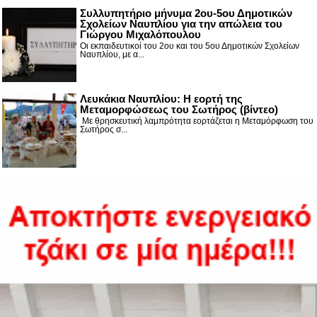
Συλλυπητήριο μήνυμα 2ου-5ου Δημοτικών
Σχολείων Ναυπλίου για την απώλεια του
Γιώργου Μιχαλόπουλου
Οι εκπαιδευτικοί του 2ου και του 5ου Δημοτικών Σχολείων
Ναυπλίου, με α...
Λευκάκια Ναυπλίου: Η εορτή της
Μεταμορφώσεως του Σωτήρος (βίντεο)
Με θρησκευτική λαμπρότητα εορτάζεται η Μεταμόρφωση του
Σωτήρος σ...