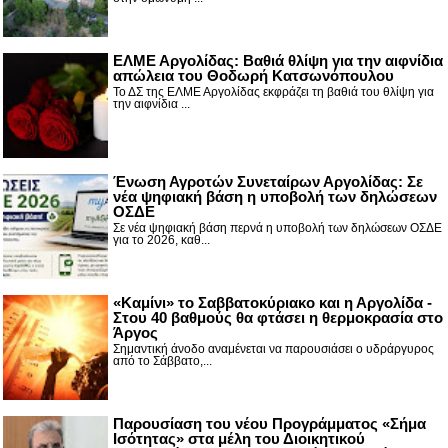
ΕΛΜΕ Αργολίδας: Βαθιά θλίψη για την αιφνίδια
απώλεια του Θοδωρή Κατσωνόπουλου
Το ΔΣ της ΕΛΜΕ Αργολίδας εκφράζει τη βαθιά του θλίψη για
την αιφνίδια ...
Ένωση Αγροτών Συνεταίρων Αργολίδας: Σε
νέα ψηφιακή βάση η υποβολή των δηλώσεων
ΟΣΔΕ
Σε νέα ψηφιακή βάση περνά η υποβολή των δηλώσεων ΟΣΔΕ
για το 2026, καθ...
«Καμίνι» το Σαββατοκύριακο και η Αργολίδα -
Στου 40 βαθμούς θα φτάσει η θερμοκρασία στο
Άργος
Σημαντική άνοδο αναμένεται να παρουσιάσει ο υδράργυρος
από το Σάββατο,...
Παρουσίαση του νέου Προγράμματος «Σήμα
Ισότητας» στα μέλη του Διοικητικού