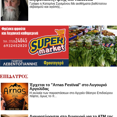
Γράφει η Κατερίνα Σχισμένου:Με αισθήματα βαθύτατου
σεβασμού και αγάπης...
ΕΠΙΔΑΥΡΟΣ
Έρχεται το "Arnas Festival" στο Λυγουριό
Αργολίδας
Η αυλαία των παραστάσεων στο Αρχαίο Θέατρο Επιδαύρου
πέφτει, όμως το π...
Διαμαρτύρονται στο Λυγουριό για το ΑΤΜ της