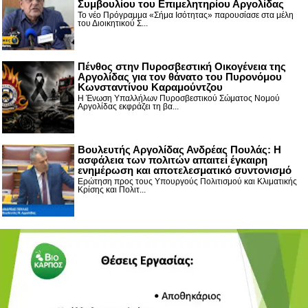
Συμβουλίου του Επιμελητηρίου Αργολίδας
Το νέο Πρόγραμμα «Σήμα Ισότητας» παρουσίασε στα μέλη
του Διοικητικού Σ...
Πένθος στην Πυροσβεστική Οικογένεια της
Αργολίδας για τον θάνατο του Πυρονόμου
Κωνσταντίνου Καραμούντζου
Η Ένωση Υπαλλήλων Πυροσβεστικού Σώματος Νομού
Αργολίδας εκφράζει τη βα...
Βουλευτής Αργολίδας Ανδρέας Πουλάς: Η
ασφάλεια των πολιτών απαιτεί έγκαιρη
ενημέρωση και αποτελεσματικό συντονισμό
Ερώτηση προς τους Υπουργούς Πολιτισμού και Κλιματικής
Κρίσης και Πολιτ...