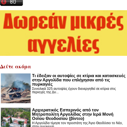
Δείτε ακόμα
Τι έδειξαν οι αυτοψίες σε κτίρια και κατασκευές
στην Αργολίδα που επλήγησαν από τις
πυρκαγιές
Συνολικά 325 αυτοψίες έχουν διενεργηθεί σε κτίρια στις
περιοχές της Δυ...
Αρχιερατικός Εσπερινός από τον
Μητροπολίτη Αργολίδας στην Ιερά Μονή
Οσίου Θεοδοσίου (βίντεο)
Η Αργολίδα τίμησε τον προστάτη της Άγιο Θεοδόσιο το Νέο,
στην ομώνυμη ...