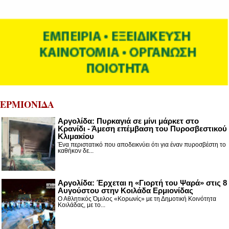
ΕΡΜΙΟΝΙΔΑ
Αργολίδα: Πυρκαγιά σε μίνι μάρκετ στο
Κρανίδι - Άμεση επέμβαση του Πυροσβεστικού
Κλιμακίου
Ένα περιστατικό που αποδεικνύει ότι για έναν πυροσβέστη το
καθήκον δε...
Αργολίδα: Έρχεται η «Γιορτή του Ψαρά» στις 8
Αυγούστου στην Κοιλάδα Ερμιονίδας
Ο Αθλητικός Όμιλος «Κορωνίς» με τη Δημοτική Κοινότητα
Κοιλάδας, με το...