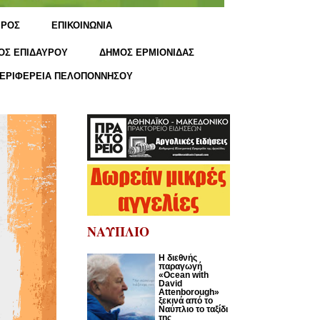
ΙΡΟΣ
ΕΠΙΚΟΙΝΩΝΙΑ
ΟΣ ΕΠΙΔΑΥΡΟΥ
ΔΗΜΟΣ ΕΡΜΙΟΝΙΔΑΣ
ΕΡΙΦΕΡΕΙΑ ΠΕΛΟΠΟΝΝΗΣΟΥ
ΝΑΥΠΛΙΟ
Η διεθνής
παραγωγή
«Ocean with
David
Attenborough»
ξεκινά από το
Ναύπλιο το ταξίδι
της