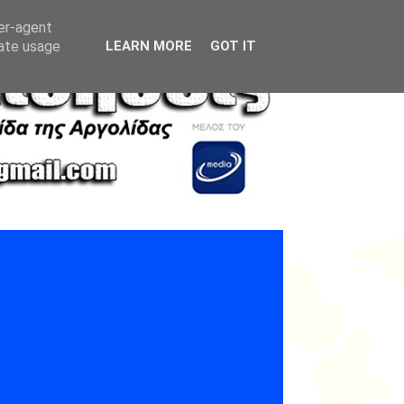
ser-agent
rate usage
LEARN MORE
GOT IT