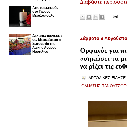
Διαβάστε περισσότε
Αποχαιρετισμός
στο Γιώργο
Μιχαλόπουλο
Δεκαπενταύγουστ
Σάββατο 9 Αυγούστο
ος: Μεταφέρεται η
λειτουργία της
Λαϊκής Αγοράς
Ορφανός για π
Ναυπλίου
«σηκώσει τα μα
να ρίξει τις ε
ΑΡΓΟΛΙΚΕΣ ΕΙΔΗΣΕΙ
ΘΑΝΑΣΗΣ ΠΑΝΟΥΤΣΟΠ