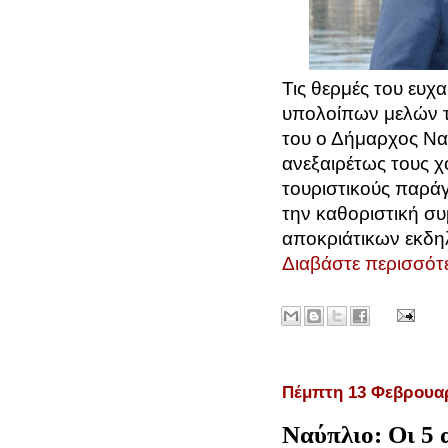
Τις θερμές του ευχα
υπολοίπων μελών τη
του ο Δήμαρχος Να
ανεξαιρέτως τους χο
τουριστικούς παράγ
την καθοριστική σ
αποκριάτικων εκδ
Διαβάστε περισσότε
Πέμπτη 13 Φεβρουαρ
Ναύπλιο: Οι 5 