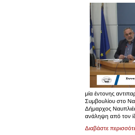
μία έντονης αντιπ
Συμβουλίου στο Ναύ
Δήμαρχος Ναυπλιέ
ανάληψη από τον ί
Διαβάστε περισσότε