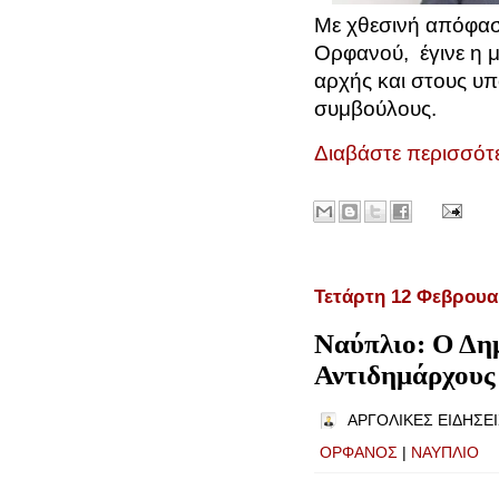
Με χθεσινή απόφασ
Ορφανού,
έγινε η
αρχής και στους υ
συμβούλους.
Διαβάστε περισσότε
Τετάρτη 12 Φεβρουα
Ναύπλιο: Ο Δη
Αντιδημάρχους
ΑΡΓΟΛΙΚΕΣ ΕΙΔΗΣΕΙ
ΟΡΦΑΝΟΣ
|
ΝΑΥΠΛΙΟ