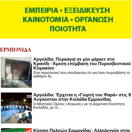
ΕΡΜΙΟΝΙΔΑ
Αργολίδα: Πυρκαγιά σε μίνι μάρκετ στο
Κρανίδι - Άμεση επέμβαση του Πυροσβεστικού
Κλιμακίου
Ένα περιστατικό που αποδεικνύει ότι για έναν πυροσβέστη το
καθήκον δε...
Αργολίδα: Έρχεται η «Γιορτή του Ψαρά» στις 8
Αυγούστου στην Κοιλάδα Ερμιονίδας
Ο Αθλητικός Όμιλος «Κορωνίς» με τη Δημοτική Κοινότητα
Κοιλάδας, με το...
Κίνηση Πολιτών Ερμιονίδας: Αλληλεγγύη στην