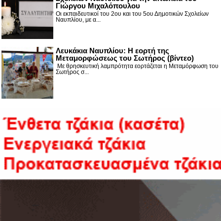
Γιώργου Μιχαλόπουλου
Οι εκπαιδευτικοί του 2ου και του 5ου Δημοτικών Σχολείων
Ναυπλίου, με α...
Λευκάκια Ναυπλίου: Η εορτή της
Μεταμορφώσεως του Σωτήρος (βίντεο)
Με θρησκευτική λαμπρότητα εορτάζεται η Μεταμόρφωση του
Σωτήρος σ...