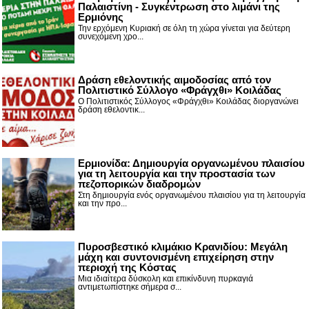
Παλαιστίνη - Συγκέντρωση στο λιμάνι της
Ερμιόνης
Την ερχόμενη Κυριακή σε όλη τη χώρα γίνεται για δεύτερη
συνεχόμενη χρο...
Δράση εθελοντικής αιμοδοσίας από τον
Πολιτιστικό Σύλλογο «Φράγχθι» Κοιλάδας
Ο Πολιτιστικός Σύλλογος «Φράγχθι» Κοιλάδας διοργανώνει
δράση εθελοντικ...
Ερμιονίδα: Δημιουργία οργανωμένου πλαισίου
για τη λειτουργία και την προστασία των
πεζοπορικών διαδρομών
Στη δημιουργία ενός οργανωμένου πλαισίου για τη λειτουργία
και την προ...
Πυροσβεστικό κλιμάκιο Κρανιδίου: Μεγάλη
μάχη και συντονισμένη επιχείρηση στην
περιοχή της Κόστας
Μια ιδιαίτερα δύσκολη και επικίνδυνη πυρκαγιά
αντιμετωπίστηκε σήμερα σ...