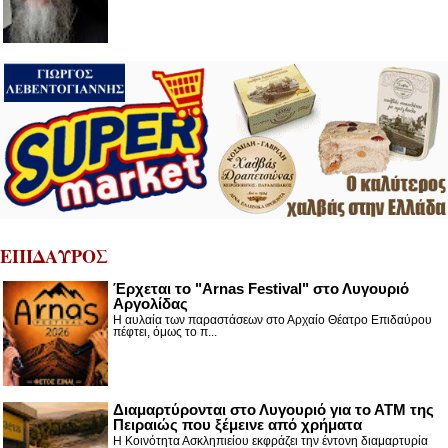
ΕΠΙΔΑΥΡΟΣ
Έρχεται το "Arnas Festival" στο Λυγουριό
Αργολίδας
Η αυλαία των παραστάσεων στο Αρχαίο Θέατρο Επιδαύρου
πέφτει, όμως το π...
Διαμαρτύρονται στο Λυγουριό για το ΑΤΜ της
Πειραιώς που ξέμεινε από χρήματα
Η Κοινότητα Ασκληπιείου εκφράζει την έντονη διαμαρτυρία