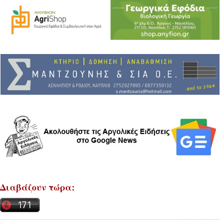
Διαβάζουν τώρα: