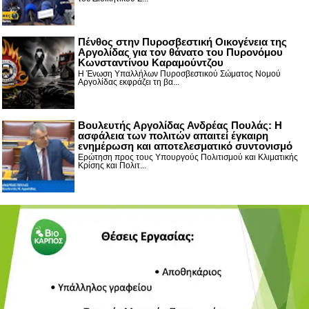
Πένθος στην Πυροσβεστική Οικογένεια της
Αργολίδας για τον θάνατο του Πυρονόμου
Κωνσταντίνου Καραμούντζου
Η Ένωση Υπαλλήλων Πυροσβεστικού Σώματος Νομού
Αργολίδας εκφράζει τη βα...
Βουλευτής Αργολίδας Ανδρέας Πουλάς: Η
ασφάλεια των πολιτών απαιτεί έγκαιρη
ενημέρωση και αποτελεσματικό συντονισμό
Ερώτηση προς τους Υπουργούς Πολιτισμού και Κλιματικής
Κρίσης και Πολιτ...