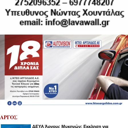
ΑΡΓΟΣ
ΔΕΥΑ Άργους Μυκηνών: Εκκληση για