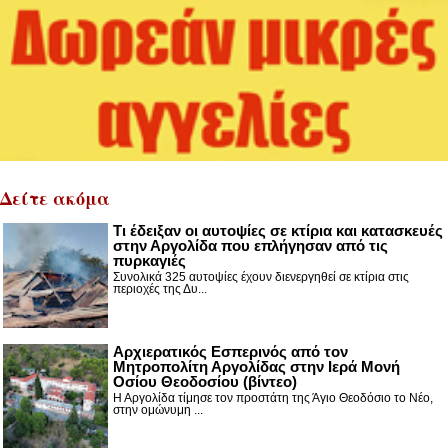
Δείτε ακόμα
Τι έδειξαν οι αυτοψίες σε κτίρια και κατασκευές
στην Αργολίδα που επλήγησαν από τις
πυρκαγιές
Συνολικά 325 αυτοψίες έχουν διενεργηθεί σε κτίρια στις
περιοχές της Δυ...
Αρχιερατικός Εσπερινός από τον
Μητροπολίτη Αργολίδας στην Ιερά Μονή
Οσίου Θεοδοσίου (βίντεο)
Η Αργολίδα τίμησε τον προστάτη της Άγιο Θεοδόσιο το Νέο,
στην ομώνυμη ...