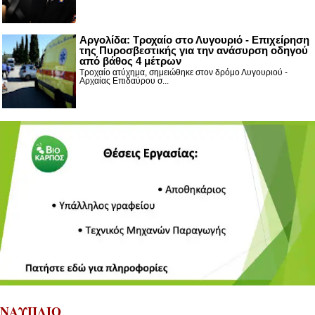
Αργολίδα: Τροχαίο στο Λυγουριό - Επιχείρηση
της Πυροσβεστικής για την ανάσυρση οδηγού
από βάθος 4 μέτρων
Τροχαίο ατύχημα, σημειώθηκε στον δρόμο Λυγουριού -
Αρχαίας Επιδαύρου σ...
ΝΑΥΠΛΙΟ