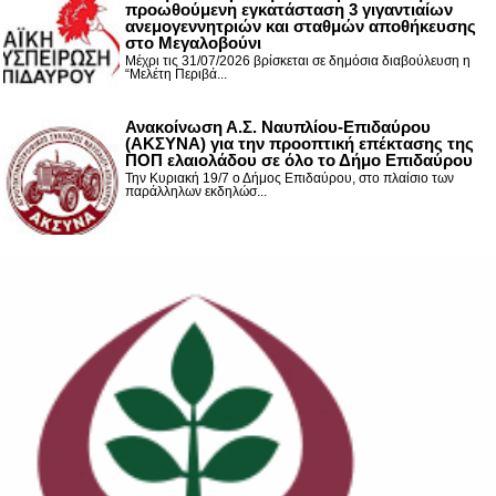
προωθούμενη εγκατάσταση 3 γιγαντιαίων
ανεμογεννητριών και σταθμών αποθήκευσης
στο Μεγαλοβούνι
Μέχρι τις 31/07/2026 βρίσκεται σε δημόσια διαβούλευση η
“Μελέτη Περιβά...
Ανακοίνωση Α.Σ. Ναυπλίου-Επιδαύρου
(ΑΚΣΥΝΑ) για την προοπτική επέκτασης της
ΠΟΠ ελαιολάδου σε όλο το Δήμο Επιδαύρου
Την Κυριακή 19/7 ο Δήμος Επιδαύρου, στο πλαίσιο των
παράλληλων εκδηλώσ...