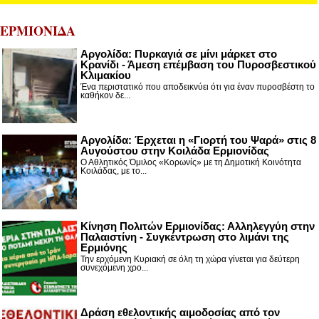
ΕΡΜΙΟΝΙΔΑ
Αργολίδα: Πυρκαγιά σε μίνι μάρκετ στο
Κρανίδι - Άμεση επέμβαση του Πυροσβεστικού
Κλιμακίου
Ένα περιστατικό που αποδεικνύει ότι για έναν πυροσβέστη το
καθήκον δε...
Αργολίδα: Έρχεται η «Γιορτή του Ψαρά» στις 8
Αυγούστου στην Κοιλάδα Ερμιονίδας
Ο Αθλητικός Όμιλος «Κορωνίς» με τη Δημοτική Κοινότητα
Κοιλάδας, με το...
Κίνηση Πολιτών Ερμιονίδας: Αλληλεγγύη στην
Παλαιστίνη - Συγκέντρωση στο λιμάνι της
Ερμιόνης
Την ερχόμενη Κυριακή σε όλη τη χώρα γίνεται για δεύτερη
συνεχόμενη χρο...
Δράση εθελοντικής αιμοδοσίας από τον