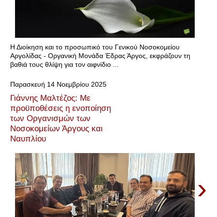
Η Διοίκηση και το προσωπικό του Γενικού Νοσοκομείου
Αργολίδας - Οργανική Μονάδα Έδρας Άργος, εκφράζουν τη
βαθιά τους θλίψη για τον αιφνίδιο ...
Παρασκευή 14 Νοεμβρίου 2025
Γιάννης Μαλτέζος: Με
προϋποθέσεις η ενοποίηση
των Οργανισμών των
Νοσοκομείων Άργους και
Ναυπλίου
›