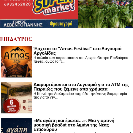
ΕΠΙΔΑΥΡΟΣ
Έρχεται το "Arnas Festival" στο Λυγουριό
Αργολίδας
Η αυλαία των παραστάσεων στο Αρχαίο Θέατρο Επιδαύρου
πέφτει, όμως το π...
Διαμαρτύρονται στο Λυγουριό για το ΑΤΜ της
Πειραιώς που ξέμεινε από χρήματα
Η Κοινότητα Ασκληπιείου εκφράζει την έντονη διαμαρτυρία
της για το γεγ...
«Με αγάπη και έρωτα…»: Μια γιορτινή
μουσική βραδιά στο λιμάνι της Νέας
Επιδαύρου