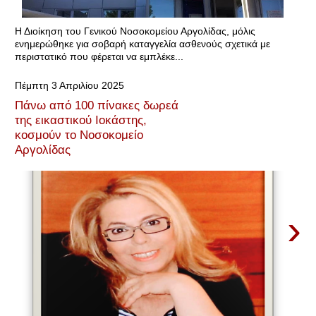
Η Διοίκηση του Γενικού Νοσοκομείου Αργολίδας, μόλις
ενημερώθηκε για σοβαρή καταγγελία ασθενούς σχετικά με
περιστατικό που φέρεται να εμπλέκε...
Πέμπτη 3 Απριλίου 2025
Πάνω από 100 πίνακες δωρεά
της εικαστικού Ιοκάστης,
κοσμούν το Νοσοκομείο
Αργολίδας
›