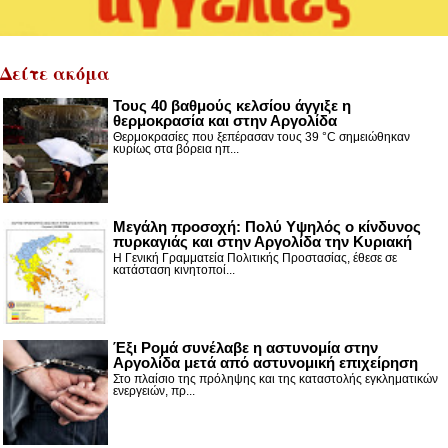
Δείτε ακόμα
Τους 40 βαθμούς κελσίου άγγιξε η
θερμοκρασία και στην Αργολίδα
Θερμοκρασίες που ξεπέρασαν τους 39 °C σημειώθηκαν
κυρίως στα βόρεια ηπ...
Μεγάλη προσοχή: Πολύ Υψηλός ο κίνδυνος
πυρκαγιάς και στην Αργολίδα την Κυριακή
Η Γενική Γραμματεία Πολιτικής Προστασίας, έθεσε σε
κατάσταση κινητοποί...
Έξι Ρομά συνέλαβε η αστυνομία στην
Αργολίδα μετά από αστυνομική επιχείρηση
Στο πλαίσιο της πρόληψης και της καταστολής εγκληματικών
ενεργειών, πρ...