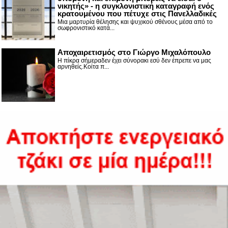
νικητής» - η συγκλονιστική καταγραφή ενός
κρατουμένου που πέτυχε στις Πανελλαδικές
Μια μαρτυρία θέλησης και ψυχικού σθένους μέσα από το
σωφρονιστικό κατά...
Αποχαιρετισμός στο Γιώργο Μιχαλόπουλο
Η πίκρα σήμεραδεν έχει σύνορακι εσύ δεν έπρεπε να μας
αρνηθείς.Κοίτα π...