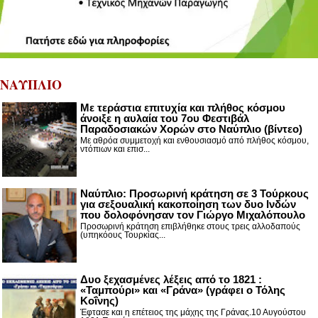
ΝΑΥΠΛΙΟ
Με τεράστια επιτυχία και πλήθος κόσμου
άνοιξε η αυλαία του 7ου Φεστιβάλ
Παραδοσιακών Χορών στο Ναύπλιο (βίντεο)
Με αθρόα συμμετοχή και ενθουσιασμό από πλήθος κόσμου,
ντόπιων και επισ...
Ναύπλιο: Προσωρινή κράτηση σε 3 Τούρκους
για σεξουαλική κακοποίηση των δυο Ινδών
που δολοφόνησαν τον Γιώργο Μιχαλόπουλο
Προσωρινή κράτηση επιβλήθηκε στους τρεις αλλοδαπούς
(υπηκόους Τουρκίας...
Δυο ξεχασμένες λέξεις από το 1821 :
«Ταμπούρι» και «Γράνα» (γράφει ο Τόλης
Κοΐνης)
Έφτασε και η επέτειος της μάχης της Γράνας.10 Αυγούστου