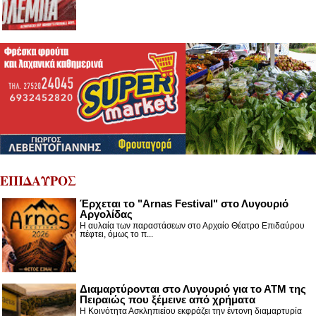
ΕΠΙΔΑΥΡΟΣ
Έρχεται το "Arnas Festival" στο Λυγουριό
Αργολίδας
Η αυλαία των παραστάσεων στο Αρχαίο Θέατρο Επιδαύρου
πέφτει, όμως το π...
Διαμαρτύρονται στο Λυγουριό για το ΑΤΜ της
Πειραιώς που ξέμεινε από χρήματα
Η Κοινότητα Ασκληπιείου εκφράζει την έντονη διαμαρτυρία