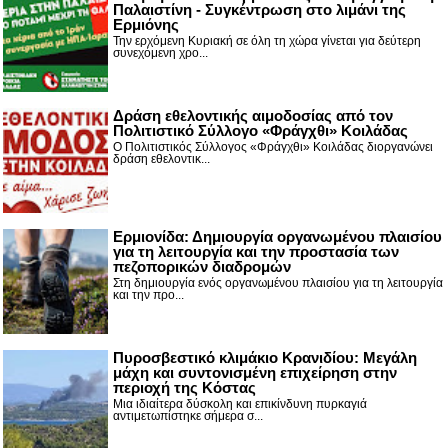
Παλαιστίνη - Συγκέντρωση στο λιμάνι της
Ερμιόνης
Την ερχόμενη Κυριακή σε όλη τη χώρα γίνεται για δεύτερη
συνεχόμενη χρο...
Δράση εθελοντικής αιμοδοσίας από τον
Πολιτιστικό Σύλλογο «Φράγχθι» Κοιλάδας
Ο Πολιτιστικός Σύλλογος «Φράγχθι» Κοιλάδας διοργανώνει
δράση εθελοντικ...
Ερμιονίδα: Δημιουργία οργανωμένου πλαισίου
για τη λειτουργία και την προστασία των
πεζοπορικών διαδρομών
Στη δημιουργία ενός οργανωμένου πλαισίου για τη λειτουργία
και την προ...
Πυροσβεστικό κλιμάκιο Κρανιδίου: Μεγάλη
μάχη και συντονισμένη επιχείρηση στην
περιοχή της Κόστας
Μια ιδιαίτερα δύσκολη και επικίνδυνη πυρκαγιά
αντιμετωπίστηκε σήμερα σ...