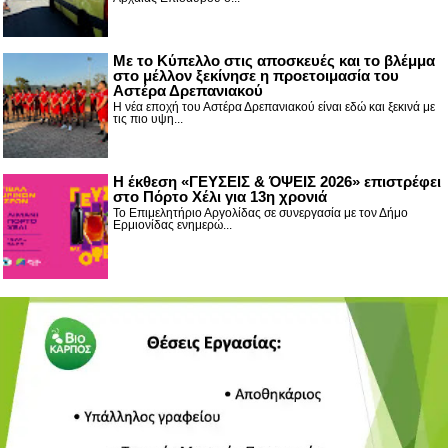
Με το Κύπελλο στις αποσκευές και το βλέμμα
στο μέλλον ξεκίνησε η προετοιμασία του
Αστέρα Δρεπανιακού
Η νέα εποχή του Αστέρα Δρεπανιακού είναι εδώ και ξεκινά με
τις πιο υψη...
Η έκθεση «ΓΕΥΣΕΙΣ & ΌΨΕΙΣ 2026» επιστρέφει
στο Πόρτο Χέλι για 13η χρονιά
Το Επιμελητήριο Αργολίδας σε συνεργασία με τον Δήμο
Ερμιονίδας ενημερώ...