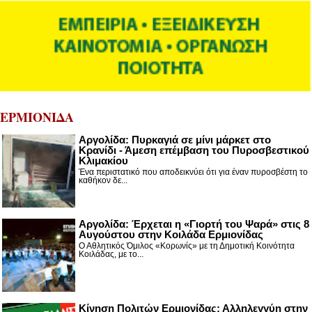
ΕΡΜΙΟΝΙΔΑ
Αργολίδα: Πυρκαγιά σε μίνι μάρκετ στο
Κρανίδι - Άμεση επέμβαση του Πυροσβεστικού
Κλιμακίου
Ένα περιστατικό που αποδεικνύει ότι για έναν πυροσβέστη το
καθήκον δε...
Αργολίδα: Έρχεται η «Γιορτή του Ψαρά» στις 8
Αυγούστου στην Κοιλάδα Ερμιονίδας
Ο Αθλητικός Όμιλος «Κορωνίς» με τη Δημοτική Κοινότητα
Κοιλάδας, με το...
Κίνηση Πολιτών Ερμιονίδας: Αλληλεγγύη στην