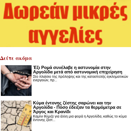
Δείτε ακόμα
Έξι Ρομά συνέλαβε η αστυνομία στην
Αργολίδα μετά από αστυνομική επιχείρηση
Στο πλαίσιο της πρόληψης και της καταστολής εγκληματικών
ενεργειών, πρ...
Κύμα έντονης ζέστης σαρώνει και την
Αργολίδα - Πόσο έδειξαν τα θερμόμετρα σε
Άργος και Κρανίδι
Καμίνι θύμιζε για άλλη μια φορά η Αργολίδα, καθώς το κύμα
έντονης ζέστ...