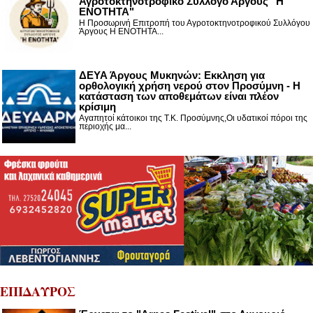
Αγροτοκτηνοτροφικό Σύλλογο Άργους "Η
ΕΝΟΤΗΤΑ"
Η Προσωρινή Επιτροπή του Αγροτοκτηνοτροφικού Συλλόγου
Άργους Η ΕΝΟΤΗΤΑ...
ΔΕΥΑ Άργους Μυκηνών: Εκκληση για
ορθολογική χρήση νερού στον Προσύμνη - Η
κατάσταση των αποθεμάτων είναι πλέον
κρίσιμη
Αγαπητοί κάτοικοι της Τ.Κ. Προσύμνης,Οι υδατικοί πόροι της
περιοχής μα...
ΕΠΙΔΑΥΡΟΣ