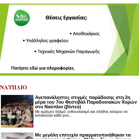
ΝΑΥΠΛΙΟ
Ανεπανάληπτες στιγμές παράδοσης στη 2η
μέρα του 7ου Φεστιβάλ Παραδοσιακών Χορών
στο Ναύπλιο (βίντεο)
Με αμείωτο παλμό, ενθουσιασμό και πλήθος κόσμου να
κατακλύζει κάθε γων...
Με μεγάλη επιτυχία πραγματοποιήθηκαν τα