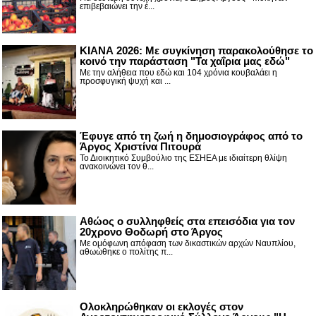
επιβεβαιώνει την έ...
ΚΙΑΝΑ 2026: Με συγκίνηση παρακολούθησε το
κοινό την παράσταση "Τα χαΐρια μας εδώ"
Με την αλήθεια που εδώ και 104 χρόνια κουβαλάει η
προσφυγική ψυχή και ...
Έφυγε από τη ζωή η δημοσιογράφος από το
Άργος Χριστίνα Πιτουρά
Το Διοικητικό Συμβούλιο της ΕΣΗΕΑ με ιδιαίτερη θλίψη
ανακοινώνει τον θ...
Αθώος ο συλληφθείς στα επεισόδια για τον
20χρονο Θοδωρή στο Άργος
Με ομόφωνη απόφαση των δικαστικών αρχών Ναυπλίου,
αθωώθηκε ο πολίτης π...
Ολοκληρώθηκαν οι εκλογές στον