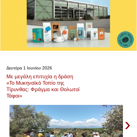
Δευτέρα 1 Ιουνίου 2026
Με μεγάλη επιτυχία η δράση
«Το Μυκηναϊκό Τοπίο της
Τίρυνθας: Φράγμα και Θολωτοί
Τάφοι»
›