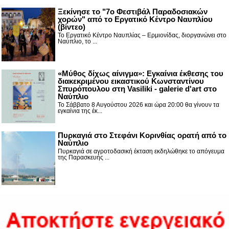
Ξεκίνησε το "7ο Φεστιβάλ Παραδοσιακών
χορών" από το Εργατικό Κέντρο Ναυπλίου
(βίντεο)
Το Εργατικό Κέντρο Ναυπλίας – Ερμιονίδας, διοργανώνει στο
Ναύπλιο, το ...
«Μύθος δίχως αίνιγμα»: Εγκαίνια έκθεσης του
διακεκριμένου εικαστικού Κωνσταντίνου
Σπυρόπουλου στη Vasiliki - galerie d'art στο
Ναύπλιο
Το Σάββατο 8 Αυγούστου 2026 και ώρα 20:00 θα γίνουν τα
εγκαίνια της έκ...
Πυρκαγιά στο Στεφάνι Κορινθίας ορατή από το
Ναύπλιο
Πυρκαγιά σε αγροτοδασική έκταση εκδηλώθηκε το απόγευμα
της Παρασκευής ...