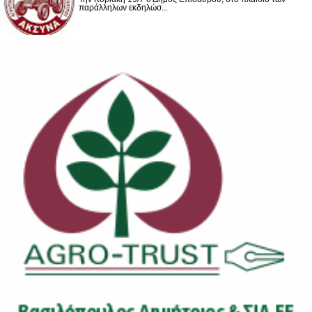
παράλληλων εκδηλώσ...