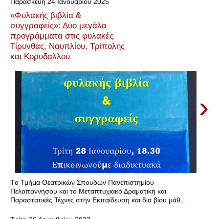
Παρασκευή 24 Ιανουαρίου 2025
«Φυλακής βιβλία &
συγγραφείς»: Δυο μεγάλα
προγράμματα στις φυλακές
Τίρυνθας, Ναυπλίου, Τρίπολης
και Κορυδαλλού
›
Tο Τμήμα Θεατρικών Σπουδών Πανεπιστημίου
Πελοποννήσου και το Μεταπτυχιακό Δραματική και
Παραστατικές Τέχνες στην Εκπαίδευση και δια βίου μάθ...